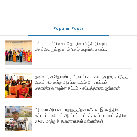
Popular Posts
மட்டக்களப்பில் சுயதொழில் பயிற்சி நிறைவு
செய்தோருக்கு சான்றிதழ் வழங்கி வைப்பு.
தன்னார்வ தொண்டர் அமைப்புக்களை ஒழுங்கு படுத்த
வேண்டும் என்ற அடிப்படையில் அரசாங்கம்
கொண்டுவரவுள்ள சட்டம் - சட்டத்தரணி ஐங்கரன்.
அம்மை அப்பன் மாற்றுத்திறனாளிகள் இல்லத்தின்
கட்டடப் பணிகள் ஆரம்பம், மட்டக்களப்பு மாவட்டத்தில்
9400 மாற்றுத் திறனாளிகள் உள்ளார்கள்,