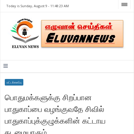
Today is Sunday, August 9 -
11:48:23 AM
≡
மட்டக்களப்பு
பொதுமக்களுக்கு சிறப்பான
பாதுகாப்பை வழங்குவதே சிவில்
பாதுகாப்புக்குழுக்களின் கட்டாய
கடமையாகும்.