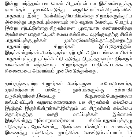
இன்று
பார்த்தால்
பல
பெண்
சிறுவர்கள்
பல
இன்னல்களுக்கு
நாளாந்தம்
முகங்கொடுத்து
வருகின்றார்கள்
.
சிறுவர்களின்
பாதுகாப்பு
இன்று
கேள்விக்குறியாகியுள்ளது
.
சிறுவர்களுக்குரிய
அனைத்து
பாதுகாப்புக்களையும்
நாம்
வழங்க
வேண்டிய
பொறுப்பு
இன்று
ஏற்பட்டுள்ளது
.
சிறுவர்களை
முறையாக
கண்காணித்து
அவர்களை
பாதுகாப்புடன்
கூடிய
கல்வியை
வழங்குவதற்கு
சிவில்
பாதுகாப்புக்குழுக்கள்
முன்வரவேண்டும்
.
தாய்
,
தந்தையற்ற
பாதுகாப்பற்ற
சிறுவர்கள்
இப்பிரதேசத்தில்
இருக்கின்றார்கள்
.
அவர்களுக்கு
ஏற்படும்
அநியாயங்களை
சிவில்
பாதுகாப்புக்குழு
தட்டிக்கேட்டு
தடுத்து
நிறுத்தமுடியும்
.
எதிர்வரும்
காலங்களில்
எந்தவொரு
சிறுவர்களும்
பாதிக்கப்படக்கூடாத
நிலைமையை
அரசாங்கம்
முன்னெடுத்துள்ளது
.
தாய்
,
தந்தையற்ற
சிறுவர்கள்
அவர்களுடைய
வயோதிபடைந்த
உறவினர்களால்
பல்வேறு
துன்பங்களுக்கு
உள்ளாகி
வருகின்றார்கள்
.
இளவயது
திருமணம்
,
பொருளாதார
கஸ்டம்
,
வீட்டின்
வறுமை
,
காரணமாக
பல
சிறுவர்கள்
கல்வியை
இழந்தும்
இருக்கின்றார்கள்
.
இன்னும்
பல
சிறுவர்கள்
கல்வியை
தொடர்வதற்கு
வசதி
வாய்ப்புக்கள்
இல்லாமல்
இருக்கின்றது
.
அவ்வாறானவர்களை
சிவில்பாதுகாப்புக்குழு
வீடுகளுக்கு
தேடிச்சென்று
அவர்களை
மீண்டும்
பாடசாலைக்கு
இணைத்து
கல்விகற்க
முயற்சிக்க
வேண்டும்
.
கட்டாயம்
15