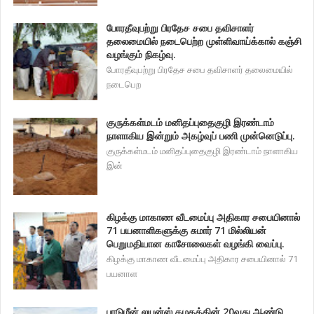
போரதீவுபற்று பிரதேச சபை தவிசாளர்
தலைமையில் நடைபெற்ற முள்ளிவாய்க்கால் கஞ்சி
வழங்கும் நிகழ்வு.
போரதீவுபற்று பிரதேச சபை தவிசாளர் தலைமையில்
நடைபெற
குருக்கள்மடம் மனிதப்புதைகுழி இரண்டாம்
நாளாகிய இன்றும் அகழ்வுப் பணி முன்னெடுப்பு.
குருக்கள்மடம் மனிதப்புதைகுழி இரண்டாம் நாளாகிய
இன்
கிழக்கு மாகாண வீடமைப்பு அதிகார சபையினால்
71 பயனாளிகளுக்கு சுமார் 71 மில்லியன்
பெறுமதியான காசோலைகள் வழங்கி வைப்பு.
கிழக்கு மாகாண வீடமைப்பு அதிகார சபையினால் 71
பயனாள
பாடுமீன் லயன்ஸ் கழகத்தின் 20வது ஆண்டு