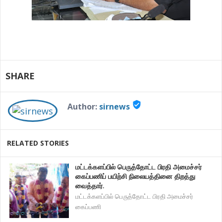
SHARE
verified_user
Author:
sirnews
RELATED STORIES
மட்டக்களப்பில் பெருத்தோட்ட பிரதி அமைச்சர்
கைப்பணிப் பயிற்சி நிலையத்தினை திறத்து
வைத்தார்.
மட்டக்களப்பில் பெருத்தோட்ட பிரதி அமைச்சர்
கைப்பணி