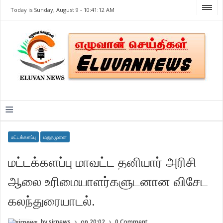
Today is Sunday, August 9 -
10:41:12 AM
≡
மட்டக்களப்பு
மருதமுனை
மட்டக்களப்பு மாவட்ட தனியார் அரிசி
ஆலை உரிமையாளர்களுடனான விசேட
கலந்துரையாடல்.
by
sirnews
on
20:02
0 Comment