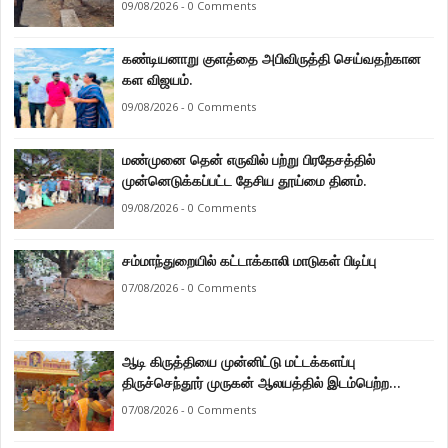
09/08/2026 - 0 Comments
கண்டியனாறு குளத்தை அபிவிருத்தி செய்வதற்கான
கள விஜயம்.
09/08/2026 - 0 Comments
மண்முனை தென் எருவில் பற்று பிரதேசத்தில்
முன்னெடுக்கப்பட்ட தேசிய தூய்மை தினம்.
09/08/2026 - 0 Comments
சம்மாந்துறையில் கட்டாக்காலி மாடுகள் பிடிப்பு
07/08/2026 - 0 Comments
ஆடி கிருத்தியை முன்னிட்டு மட்டக்களப்பு
திருச்செந்தூர் முருகன் ஆலயத்தில் இடம்பெற்ற
பால்குட பவனி 1008 சங்கா ஆபிஷேக நிகழ்வு.
07/08/2026 - 0 Comments