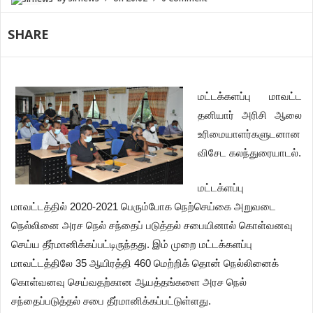
SHARE
மட்டக்களப்பு மாவட்ட
தனியார் அரிசி ஆலை
உரிமையாளர்களுடனான
விசேட கலந்துரையாடல்.
மட்டக்ளப்பு
மாவட்டத்தில் 2020-2021 பெரும்போக நெற்செய்கை அறுவடை
நெல்லினை அரச நெல் சந்தைப் படுத்தல் சபையினால் கொள்வனவு
செய்ய தீர்மானிக்கப்பட்டிருந்தது. இம் முறை மட்டக்களப்பு
மாவட்டத்திலே 35 ஆயிரத்தி 460 மெற்றிக் தொன் நெல்லினைக்
கொள்வனவு செய்வதற்கான ஆயத்தங்களை அரச நெல்
சந்தைப்படுத்தல் சபை தீர்மானிக்கப்பட்டுள்ளது.