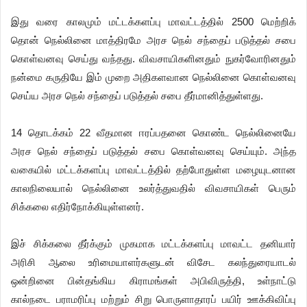
இது வரை காலமும் மட்டக்களப்பு மாவட்டத்தில் 2500 மெற்றிக்
தொன் நெல்லினை மாத்திரமே அரச நெல் சந்தைப் படுத்தல் சபை
கொள்வனவு செய்து வந்தது. விவசாயிகளினதும் நுகர்வோரினதும்
நன்மை கருதியே இம் முறை அதிகளவான நெல்லினை கொள்வனவு
செய்ய அரச நெல் சந்தைப் படுத்தல் சபை தீர்மானித்துள்ளது.
14 தொடக்கம் 22 வீதமான ஈரப்பதனை கொண்ட நெல்லினையே
அரச நெல் சந்தைப் படுத்தல் சபை கொள்வனவு செய்யும். அந்த
வகையில் மட்டக்களப்பு மாவட்டத்தில் தற்போதுள்ள மழையுடனான
காலநிலையால் நெல்லினை உலர்த்துவதில் விவசாயிகள் பெரும்
சிக்கலை எதிர்நோக்கியுள்ளனர்.
இச் சிக்கலை தீர்க்கும் முகமாக மட்டக்களப்பு மாவட்ட தனியார்
அரிசி ஆலை உரிமையாளர்களுடன் விசேட கலந்துரையாடல்
ஒன்றினை பின்தங்கிய கிராமங்கள் அபிவிருத்தி, உள்நாட்டு
கால்நடை பராமரிப்பு மற்றும் சிறு பொருளாதாரப் பயிர் ஊக்கிவிப்பு