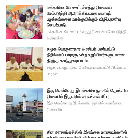
மக்களிடையே ஊட்டச்சத்து நிலையை
மேம்படுத்தி ஆரோக்கியமான உணவுப்
பழக்கங்களை ஊக்குவிக்கும் விழிப்புணர்வு
செயற்பாடு.
மக்களிடையே ஊட்டச்சத்து நிலையை மேம்படுத்தி
ஆரோக்கி
சமூக பொருளாதார அரசியற் பண்பாட்டு
நீதிக்காய் பாராளுமன்ற உறுப்பினர்களுடனான
திறந்த கலந்துரையாடல்.
சமூக பொருளாதார அரசியற் பண்பாட்டு நீதிக்காய்
பாராள
இரு வெவ்வேறு இடங்களில் துக்கில் தொங்கிய
நிலையில் இருவரின் சடலங்கள் மீட்பு.
இரு வெவ்வேறு இடங்களில் துக்கில் தொங்கிய
நிலையில்
சீன அரசாங்கத்தின் இலங்கை மாணவர்களின்
கற்றல் சூழலை மேம்படுத்துவதற்காக, டிஜிட்டல்