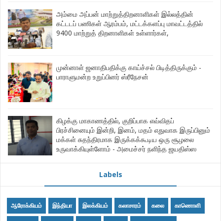
அம்மை அப்பன் மாற்றுத்திறனாளிகள் இல்லத்தின்
கட்டடப் பணிகள் ஆரம்பம், மட்டக்களப்பு மாவட்டத்தில்
9400 மாற்றுத் திறனாளிகள் உள்ளார்கள்,
முன்னாள் ஜனாதிபதிக்கு காய்ச்சல் பிடித்திருக்கும் -
பாராளுமன்ற உறுப்பினர் ஸ்ரீநேசன்
கிழக்கு மாகாணத்தில், குறிப்பாக எவ்விதப்
பிரச்சினையும் இன்றி, இனம், மதம் எதுவாக இருப்பினும்
மக்கள் சுதந்திரமாக இருக்கக்கூடிய ஒரு சூழலை
உருவாக்கியுள்ளோம் - அமைச்சர் நளிந்த ஜயதிஸ்ஸ
Labels
ஆரோக்கியம்
இந்தியா
இலக்கியம்
கலாசாரம்
கலை
காணொளி