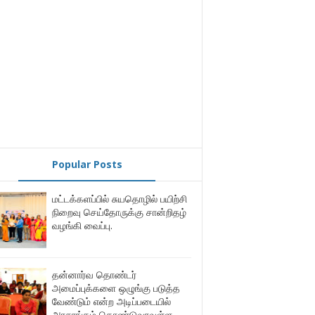
Popular Posts
மட்டக்களப்பில் சுயதொழில் பயிற்சி
நிறைவு செய்தோருக்கு சான்றிதழ்
வழங்கி வைப்பு.
தன்னார்வ தொண்டர்
அமைப்புக்களை ஒழுங்கு படுத்த
வேண்டும் என்ற அடிப்படையில்
அரசாங்கம் கொண்டுவரவுள்ள