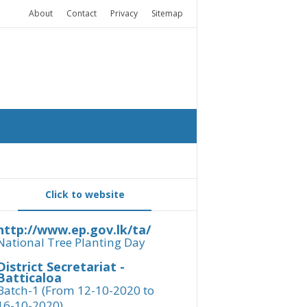
About
Contact
Privacy
Sitemap
Click to website
http://www.ep.gov.lk/ta/
National Tree Planting Day
District Secretariat -
Batticaloa
Batch-1 (From 12-10-2020 to
16-10-2020)