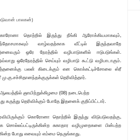
படுவான் பாலகன்)
ொரோனா தொற்றில் இருந்து நீங்கி ஆரோக்கியமாகவும்,
ந்தோசமாகவும் வாழ்வதற்காக வீட்டில் இருந்தவாறே
னைவரும் ஒரே நேரத்தில் வழிபாடுகளில் ஈடுபடுங்கள்.
வ்வாறு ஒரேநேரத்தில் செய்யும் வழிபாடு கூட்டு வழிபாடாகும்.
ர்த்தனைக்கு பலன் கிடைக்கும் என கொக்கட்டிச்சோலை ஸ்ரீ
ு.கு.சச்சிதானந்தக்குருக்கள் தெரிவித்தார்.
 ஆலயத்தில் ஞாயிற்றுக்கிழமை (08) நடைபெற்ற
கருத்து தெரிவிக்கும் போதே இதனைக் குறிப்பிட்டார்.
ரவியிருக்கும் கொரோனா தொற்றில் இருந்து விடுபடுவதற்கு,
சொல்லப்பட்டிருக்கின்ற சுகாதார வழிமுறைகளை பின்பற்ற
க்கின்ற போது எவையும் எம்மை நெருங்காது.