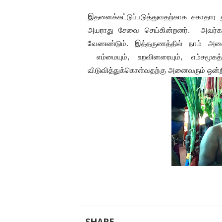
இதனைக்கட்டுப்படுத்துவதற்காக சுகாதார 
அயராது சேவை செய்கின்றனர். அவர்களை
வேணண்டும். இத்தருணத்தில் நாம் அனைவ
எம்மையும், உறவினரையும், எம்சமூகத்
விடுவித்துக்கொள்வதற்கு அனைவரும் ஒன்றிண
SHARE