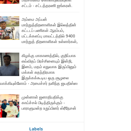
சட்டம் - சட்டத்தரணி ஐங்கரன்.
அம்மை அப்பன்
மாற்றுத்திறனாளிகள் இல்லத்தின்
கட்டடப் பணிகள் ஆரம்பம்,
மட்டக்களப்பு மாவட்டத்தில் 9400
மாற்றுத் திறனாளிகள் உள்ளார்கள்,
கிழக்கு மாகாணத்தில், குறிப்பாக
எவ்விதப் பிரச்சினையும் இன்றி,
இனம், மதம் எதுவாக இருப்பினும்
மக்கள் சுதந்திரமாக
இருக்கக்கூடிய ஒரு சூழலை
ுவாக்கியுள்ளோம் - அமைச்சர் நளிந்த ஜயதிஸ்ஸ
முன்னாள் ஜனாதிபதிக்கு
காய்ச்சல் பிடித்திருக்கும் -
பாராளுமன்ற உறுப்பினர் ஸ்ரீநேசன்
Labels