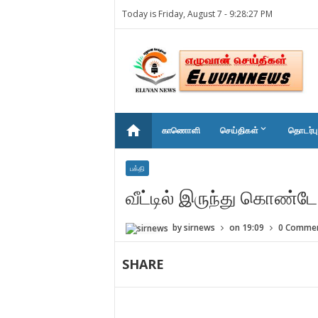
Today is Friday, August 7 -
9:28:27 PM
home
keyboard_arrow_down
காணொளி
செய்திகள்
தொடர்பு
பக்தி
வீட்டில் இருந்து கொண்டே
by
sirnews
on
19:09
0 Comme
SHARE