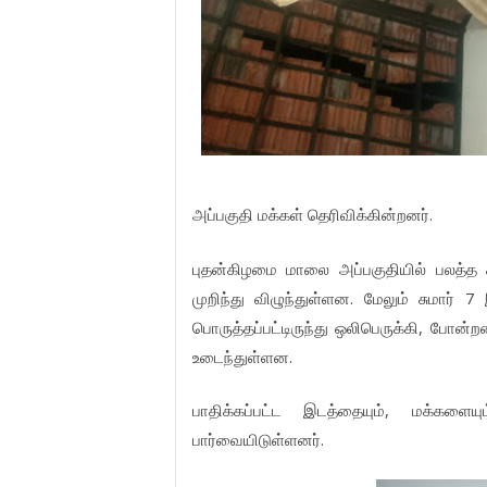
அப்பகுதி மக்கள் தெரிவிக்கின்றனர்.
புதன்கிழமை மாலை அப்பகுதியில் பலத்த ச
முறிந்து விழுந்துள்ளன. மேலும் சுமார் 7
பொருத்தப்பட்டிருந்து ஒலிபெருக்கி, போன
உடைந்துள்ளன.
பாதிக்கப்பட்ட இடத்தையும், மக்கள
பார்வையிடுள்ளனர்.