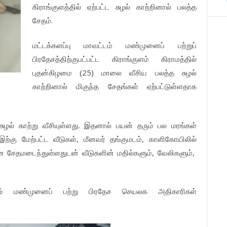
கிராங்குளத்தில் ஏற்பட்ட சுழல் காற்றினால் பலத்த
சேதம்.
மட்டக்களப்பு மாவட்டம் மண்முனைப் பற்றுப்
பிரதேசத்திற்குபட்பட்ட கிராங்குளம் கிராமத்தில்
புதன்கிழமை (25) மாலை வீசிய பலத்த சுழல்
காற்றினால் மிகுந்த சேதங்கள் ஏற்பட்டுள்ளதாக
ுழல் காற்று வீசியுள்ளது. இதனால் பயன் தரும் பல மரங்கள்
 இற்கு மேற்பட்ட வீடுகள், மீனவர் தங்குமடம், காளிகோயிலில்
்றன சேதமடைந்துள்ளதுடன் வீடுகளின் மதில்களும், வேலிகளும்,
ையும் மண்முனைப் பற்று பிரதேச செயலக அதிகாரிகள்