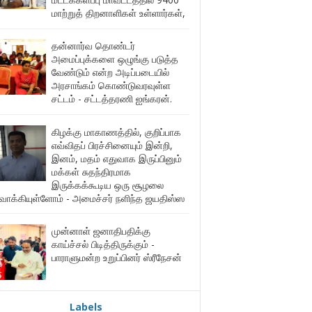
மாற்றுத் திறனாளிகள் உள்ளார்கள்,
தன்னார்வ தொண்டர்
அமைப்புக்களை ஒழுங்கு படுத்த
வேண்டும் என்ற அடிப்படையில்
அரசாங்கம் கொண்டுவரவுள்ள
சட்டம் - சட்டத்தரணி ஐங்கரன்.
கிழக்கு மாகாணத்தில், குறிப்பாக
எவ்விதப் பிரச்சினையும் இன்றி,
இனம், மதம் எதுவாக இருப்பினும்
மக்கள் சுதந்திரமாக
இருக்கக்கூடிய ஒரு சூழலை
ுவாக்கியுள்ளோம் - அமைச்சர் நளிந்த ஜயதிஸ்ஸ
முன்னாள் ஜனாதிபதிக்கு
காய்ச்சல் பிடித்திருக்கும் -
பாராளுமன்ற உறுப்பினர் ஸ்ரீநேசன்
Labels