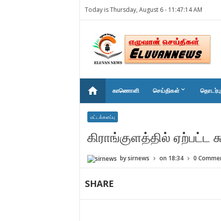
Today is Thursday, August 6 -
11:47:14 AM
home
keyboard_arrow_down
காணொளி
செய்திகள்
தொடர்பு
மட்டக்களப்பு
கிராங்குளத்தில் ஏற்பட்ட 
by
sirnews
on
18:34
0 Comme
SHARE