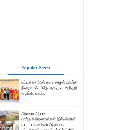
Popular Posts
மட்டக்களப்பில் சுயதொழில் பயிற்சி
நிறைவு செய்தோருக்கு சான்றிதழ்
வழங்கி வைப்பு.
அம்மை அப்பன்
மாற்றுத்திறனாளிகள் இல்லத்தின்
கட்டடப் பணிகள் ஆரம்பம்,
மட்டக்களப்பு மாவட்டத்தில் 9400