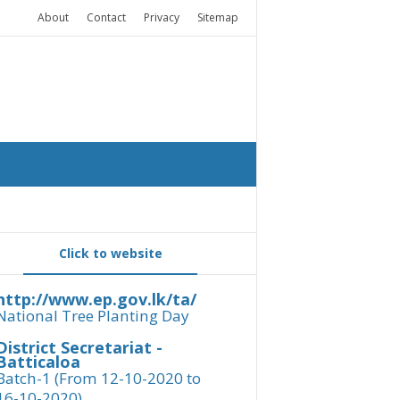
About
Contact
Privacy
Sitemap
Click to website
http://www.ep.gov.lk/ta/
National Tree Planting Day
District Secretariat -
Batticaloa
Batch-1 (From 12-10-2020 to
16-10-2020)