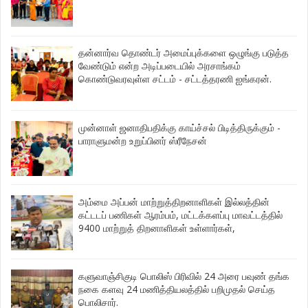
தன்னார்வ தொண்டர் அமைப்புக்களை ஒழுங்கு படுத்த
வேண்டும் என்ற அடிப்படையில் அரசாங்கம்
கொண்டுவரவுள்ள சட்டம் - சட்டத்தரணி ஐங்கரன்.
முன்னாள் ஜனாதிபதிக்கு காய்ச்சல் பிடித்திருக்கும் -
பாராளுமன்ற உறுப்பினர் ஸ்ரீநேசன்
அம்மை அப்பன் மாற்றுத்திறனாளிகள் இல்லத்தின்
கட்டடப் பணிகள் ஆரம்பம், மட்டக்களப்பு மாவட்டத்தில்
9400 மாற்றுத் திறனாளிகள் உள்ளார்கள்,
களுவாஞ்சிகுடி பொலிஸ் பிரிவில் 24 அரை பவுண் தங்க
நகை களவு 24 மணித்தியலத்தில் பறிமுதல் செய்த
பொலிசார்.