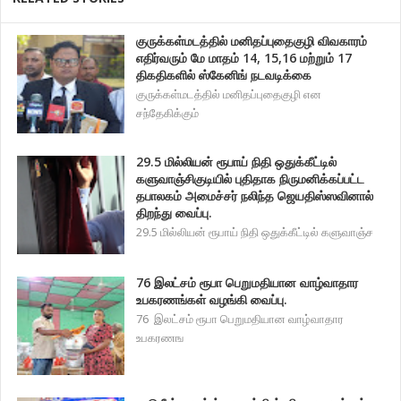
குருக்கள்மடத்தில் மனிதப்புதைகுழி விவகாரம்
எதிர்வரும் மே மாதம் 14, 15,16 மற்றும் 17
திகதிகளில் ஸ்கேனிங் நடவடிக்கை
குருக்கள்மடத்தில் மனிதப்புதைகுழி என
சந்தேகிக்கும்
29.5 மில்லியன் ரூபாய் நிதி ஒதுக்கீட்டில்
களுவாஞ்சிகுடியில் புதிதாக நிருமனிக்கப்பட்ட
தபாலகம் அமைச்சர் நலிந்த ஜெயதிஸ்ஸவினால்
திறந்து வைப்பு.
29.5 மில்லியன் ரூபாய் நிதி ஒதுக்கீட்டில் களுவாஞ்ச
76 இலட்சம் ரூபா பெறுமதியான வாழ்வாதார
உபகரணங்கள் வழங்கி வைப்பு.
76 இலட்சம் ரூபா பெறுமதியான வாழ்வாதார
உபகரணங