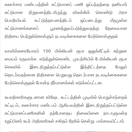
கலாச்சார மண்டபத்தின் கட்டுமானப் பணி ஒப்பந்தத்தை தனியார்
கட்டுமான நிறுவனத்திடமிருந்து விலக்கிக் கொண்டு அரச
பொறியியல் கூட்டுத்தாபனத்திடம் ஒப்படைத்து மீதமுள்ள
கட்டுமானங்களைப் பூரணத்துவப்படுத்துவதற்கு தேவையான
நிதியை பெற்றுக்கொள்ளும் நடவடிக்கைகளை மேற்கொள்ளுதல்
வாவிக்கரையோரம் 100 மில்லியன் ரூபா ஒதுக்கீட்டில் சுற்றுலா
மையம் உருவாக்க எடுத்துக்கொண்ட முயற்சியில் 8 மில்லியன் ரூபா
செலவில் இடைநிறுத்தப்பட்டுள்ள இத்திட்டத்தை மேலும்
தொடர்வதற்கான நிதிகளை பெறுவது தொடர்பான நடவடிக்கைகளை
மேற்கொள்ளுதல் போன்ற தீர்மானங்கள் எடுக்கப்பட்டன.
உயரதிகாரிகளுடனான விஷேட கூட்டத்தின் முடிவில் பொதுச்சந்தைக்
கட்டிடம், கலாச்சார மண்டபம் ஆகியவற்றின் இடைநிறுத்தப்பட்டுள்ள
கட்டுமானப்பணிகளின் தற்போதைய நிலையினை நாடாளுமன்ற
உறுப்பினர் உயர் அதிகாரிகள் சகிதம் நேரில் சென்று பார்வையிட்டார்.