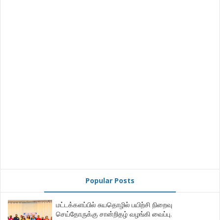
Popular Posts
மட்டக்களப்பில் சுயதொழில் பயிற்சி நிறைவு
செய்தோருக்கு சான்றிதழ் வழங்கி வைப்பு.