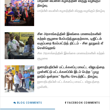
பாடுமீன் லயன்ஸ் கழகத்தின் விருது வழங்கும்
நிகழ்வு.
பாடுமீன் லயன்ஸ் கழகத்தின் விருது வழங்கும் நிகழ்வு
சீன அரசாங்கத்தின் இலங்கை மாணவர்களின்
கற்றல் சூழலை மேம்படுத்துவதற்காக, டிஜிட்டல்
வகுப்பறை மேம்பாட்டுத் திட்டம் - சீன தூதுவர் கீ
சென்ஹொங்
சீன அரசாங்கத்தின் இலங்கை மாணவர்களின் கற்றல்
சூழலை
ஜனாதிபதியின் மட்டக்களப்பு மாவட்ட விஜயத்தை
முன்னிட்டு மட்டக்களப்பில் இடம் பெற்ற “முழு
நாடும் ஒன்றாக" தேசிய செயற்றிட்ட நிகழ்வு.
ஜனாதிபதியின் மட்டக்களப்பு மாவட்ட விஜயத்தை
முன்னிட
BLOG COMMENTS
FACEBOOK COMMENTS