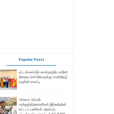
Popular Posts
மட்டக்களப்பில் சுயதொழில் பயிற்சி
நிறைவு செய்தோருக்கு சான்றிதழ்
வழங்கி வைப்பு.
அம்மை அப்பன்
மாற்றுத்திறனாளிகள் இல்லத்தின்
கட்டடப் பணிகள் ஆரம்பம்,
மட்டக்களப்பு மாவட்டத்தில் 9400