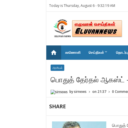
Today is Thursday, August 6 -
9:32:19 AM
home
keyboard_arrow_down
காணொளி
செய்திகள்
தொடர்பு
அரசியல்
பொதுத் தேர்தல் ஆகஸ்ட் 
by
sirnews
on
21:37
0 Comme
SHARE
பொதுத் 