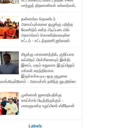
மாற்றுத் திறனாளிகள் உள்ளார்கள்,
தன்னார்வ தொண்டர்
அமைப்புக்களை ஒழுங்கு படுத்த
வேண்டும் என்ற அடிப்படையில்
அரசாங்கம் கொண்டுவரவுள்ள
சட்டம் - சட்டத்தரணி ஐங்கரன்.
கிழக்கு மாகாணத்தில், குறிப்பாக
எவ்விதப் பிரச்சினையும் இன்றி,
இனம், மதம் எதுவாக இருப்பினும்
மக்கள் சுதந்திரமாக
இருக்கக்கூடிய ஒரு சூழலை
ுவாக்கியுள்ளோம் - அமைச்சர் நளிந்த ஜயதிஸ்ஸ
முன்னாள் ஜனாதிபதிக்கு
காய்ச்சல் பிடித்திருக்கும் -
பாராளுமன்ற உறுப்பினர் ஸ்ரீநேசன்
Labels