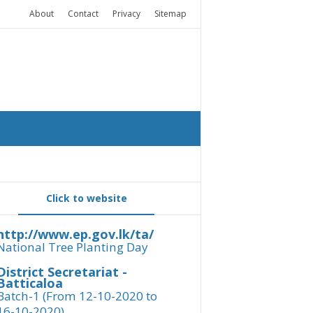
About
Contact
Privacy
Sitemap
Click to website
http://www.ep.gov.lk/ta/
National Tree Planting Day
District Secretariat -
Batticaloa
Batch-1 (From 12-10-2020 to
16-10-2020)