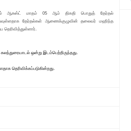
ரும் ஆகஸ்ட் மாதம் 05 ஆம் திகதி பொதுத் தேர்தல்
றவுள்ளதாக தேர்தல்கள் ஆணைக்குழுவின் தலைவர் மஹிந்த
ிய தெரிவித்துள்ளார்.
கலந்துரையாடல் ஒன்று இடம்பெற்றிருந்தது.
்ளதாக தெரிவிக்கப்படுகின்றது.