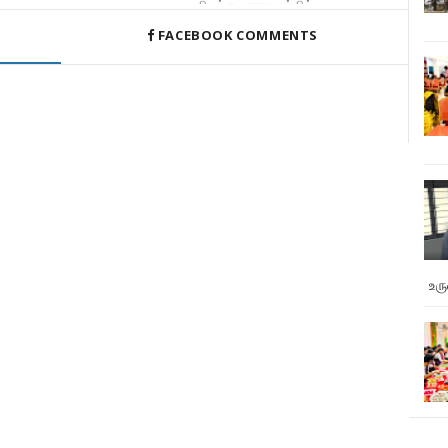
்,
கிழக்கு மாகாணத்தில்
மொத்தமாக 2700 இடங்கள் தொல்பொர
FACEBOOK COMMENTS
உர