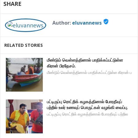
SHARE
verified_user
Author:
eluvannews
RELATED STORIES
மீண்டும் வெள்ளத்தினால் பாதிக்கப்பட்டுள்ள
கிரான் பிரதேசம்.
மீண்டும் வெள்ளத்தினால் பாதிக்கப்பட்டுள்ள கிரான் ப
பட்டிருப்பு ரொட்றிக் கழகத்தினால் போரதீவுப்
பற்றில் உலர் உணவுப் பொருட்கள் வழங்கி வைப்பு.
பட்டிருப்பு ரொட்றிக் கழகத்தினால் போரதீவுப் பற்றில