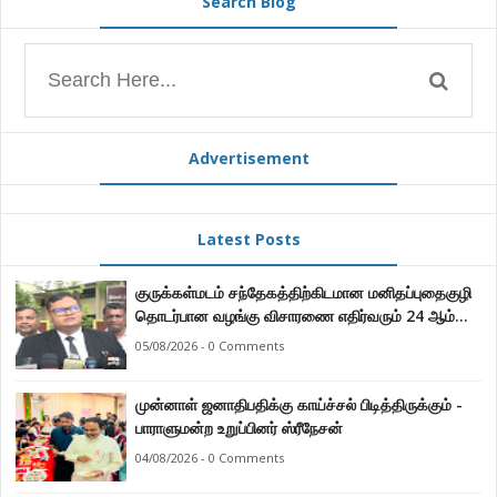
Search Blog
Advertisement
Latest Posts
குருக்கள்மடம் சந்தேகத்திற்கிடமான மனிதப்புதைகுழி
தொடர்பான வழங்கு விசாரணை எதிர்வரும் 24 ஆம்
திகதிக்கு தவணையிடப்பட்டுள்ளது.
05/08/2026 - 0 Comments
முன்னாள் ஜனாதிபதிக்கு காய்ச்சல் பிடித்திருக்கும் -
பாராளுமன்ற உறுப்பினர் ஸ்ரீநேசன்
04/08/2026 - 0 Comments