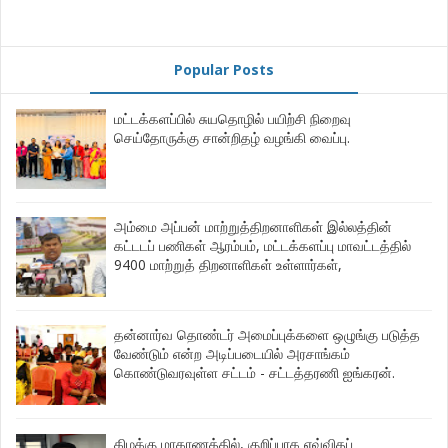
Popular Posts
மட்டக்களப்பில் சுயதொழில் பயிற்சி நிறைவு
செய்தோருக்கு சான்றிதழ் வழங்கி வைப்பு.
அம்மை அப்பன் மாற்றுத்திறனாளிகள் இல்லத்தின்
கட்டடப் பணிகள் ஆரம்பம், மட்டக்களப்பு மாவட்டத்தில்
9400 மாற்றுத் திறனாளிகள் உள்ளார்கள்,
தன்னார்வ தொண்டர் அமைப்புக்களை ஒழுங்கு படுத்த
வேண்டும் என்ற அடிப்படையில் அரசாங்கம்
கொண்டுவரவுள்ள சட்டம் - சட்டத்தரணி ஐங்கரன்.
கிழக்கு மாகாணத்தில், குறிப்பாக எவ்விதப்