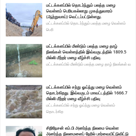
மட்டக்களப்பில் தொடர்ந்தும் பலத்த மழை
வெள்ளம் பெரியகல்லாறு முகத்துவாரம்
(ஆற்றுவாய்) வெட்டப்பட்டுள்ளது.
மட்டக்களப்பில் தொடர்ந்தும் பலத்த மழை வெள்ளம்
பெரி
மட்டக்களப்பில் மீண்டும் பலத்த மழை தாழ்
நிலங்கள் வெள்ளத்தில் இவ்வருடத்தில் 1809.5
மில்லி மீற்றர் மழை வீழ்ச்சி பதிவு.
மட்டக்களப்பில் மீண்டும் பலத்த மழை தாழ் நிலங்கள் வ
மட்டக்களப்பில் சற்று ஓய்ந்து மழை வெள்ளம்
தொடர்கிறது. இவ்வருடம் மாவட்டத்தில் 1666.7
மில்லி மீற்றர் மழை வீழ்ச்சி பதிவு
மட்டக்களப்பில் சற்று ஓய்ந்து மழை வெள்ளம்
தொடர்கிற
சிறிநேசன் எம்.பி அனர்த்த நிலமை வெள்ள
அனர்த்த நிலமைளைப் நேரில் பார்வையிட்டுவிட்டு