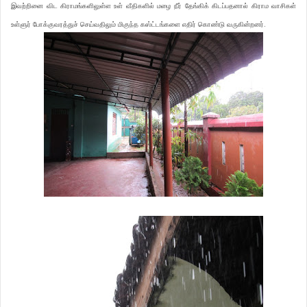
இவற்றினை விட கிராமங்களிலுள்ள உள் வீதிகளில் மழை நீர் தேங்கிக் கிடப்பதனால் கிராம வாசிகள்
உள்ளுர் போக்குவரத்துச் செய்வதிலும் மிகுந்த கஸ்ட்டங்களை எதிர் கொண்டு வருகின்றனர்.