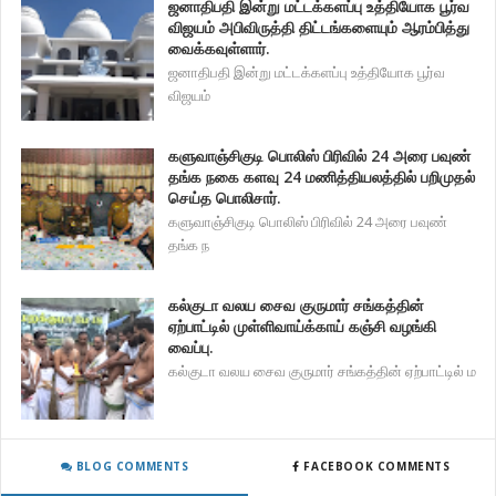
ஜனாதிபதி இன்று மட்டக்களப்பு உத்தியோக பூர்வ
விஜயம் அபிவிருத்தி திட்டங்களையும் ஆரம்பித்து
வைக்கவுள்ளார்.
ஜனாதிபதி இன்று மட்டக்களப்பு உத்தியோக பூர்வ
விஜயம்
களுவாஞ்சிகுடி பொலிஸ் பிரிவில் 24 அரை பவுண்
தங்க நகை களவு 24 மணித்தியலத்தில் பறிமுதல்
செய்த பொலிசார்.
களுவாஞ்சிகுடி பொலிஸ் பிரிவில் 24 அரை பவுண்
தங்க ந
கல்குடா வலய சைவ குருமார் சங்கத்தின்
ஏற்பாட்டில் முள்ளிவாய்க்காய் கஞ்சி வழங்கி
வைப்பு.
கல்குடா வலய சைவ குருமார் சங்கத்தின் ஏற்பாட்டில் ம
BLOG COMMENTS
FACEBOOK COMMENTS