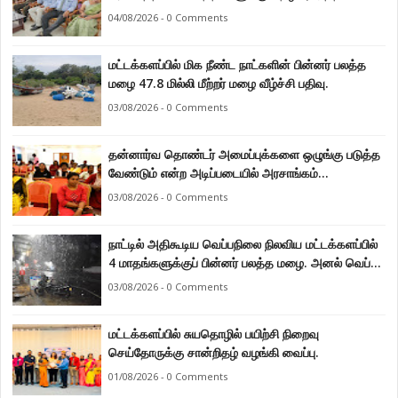
04/08/2026 - 0 Comments
மட்டக்களப்பில் மிக நீண்ட நாட்களின் பின்னர் பலத்த
மழை 47.8 மில்லி மீற்றர் மழை வீழ்ச்சி பதிவு.
03/08/2026 - 0 Comments
தன்னார்வ தொண்டர் அமைப்புக்களை ஒழுங்கு படுத்த
வேண்டும் என்ற அடிப்படையில் அரசாங்கம்
கொண்டுவரவுள்ள சட்டம் - சட்டத்தரணி ஐங்கரன்.
03/08/2026 - 0 Comments
நாட்டில் அதிகூடிய வெப்பநிலை நிலவிய மட்டக்களப்பில்
4 மாதங்களுக்குப் பின்னர் பலத்த மழை. அனல் வெப்பக்
காலநிலை தணிந்தது.
03/08/2026 - 0 Comments
மட்டக்களப்பில் சுயதொழில் பயிற்சி நிறைவு
செய்தோருக்கு சான்றிதழ் வழங்கி வைப்பு.
01/08/2026 - 0 Comments