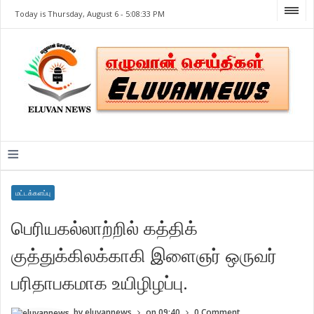
Today is Thursday, August 6 -
5:08:33 PM
≡
மட்டக்களப்பு
பெரியகல்லாற்றில் கத்திக்
குத்துக்கிலக்காகி இளைஞர் ஒருவர்
பரிதாபகமாக உயிழிழப்பு.
by
eluvannews
on
09:40
0 Comment