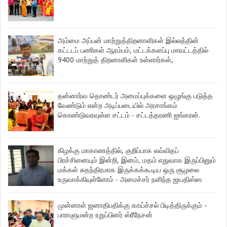
அம்மை அப்பன் மாற்றுத்திறனாளிகள் இல்லத்தின்
கட்டடப் பணிகள் ஆரம்பம், மட்டக்களப்பு மாவட்டத்தில்
9400 மாற்றுத் திறனாளிகள் உள்ளார்கள்,
தன்னார்வ தொண்டர் அமைப்புக்களை ஒழுங்கு படுத்த
வேண்டும் என்ற அடிப்படையில் அரசாங்கம்
கொண்டுவரவுள்ள சட்டம் - சட்டத்தரணி ஐங்கரன்.
கிழக்கு மாகாணத்தில், குறிப்பாக எவ்விதப்
பிரச்சினையும் இன்றி, இனம், மதம் எதுவாக இருப்பினும்
மக்கள் சுதந்திரமாக இருக்கக்கூடிய ஒரு சூழலை
உருவாக்கியுள்ளோம் - அமைச்சர் நளிந்த ஜயதிஸ்ஸ
முன்னாள் ஜனாதிபதிக்கு காய்ச்சல் பிடித்திருக்கும் -
பாராளுமன்ற உறுப்பினர் ஸ்ரீநேசன்