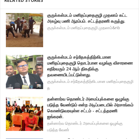
RELATED STORIES
குருக்கள்மடம் மனிதப்புதைகுழி முதலாம் கட்ட
அகழ்வு பணி ஆரம்பம். சட்டத்தரணி கருத்து.
குருக்கள்மடம் மனிதப்புதைகுழி முதலாம்&nb
குருக்கள்மடம் சந்தேகத்திற்கிடமான
மனிதப்புதைகுழி தொடர்பான வழங்கு விசாரணை
எதிர்வரும் 24 ஆம் திகதிக்கு
தவணையிடப்பட்டுள்ளது.
குருக்கள்மடம் சந்தேகத்திற்கிடமான மனிதப்புதைகுழி
த
தன்னார்வ தொண்டர் அமைப்புக்களை ஒழுங்கு
படுத்த வேண்டும் என்ற அடிப்படையில் அரசாங்கம்
கொண்டுவரவுள்ள சட்டம் - சட்டத்தரணி
ஐங்கரன்.
தன்னார்வ தொண்டர் அமைப்புக்களை ஒழுங்கு
படுத்த வேண்