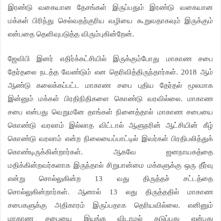
இரண்டு வகையான தேசங்கள் இருப்பதும் இரண்டு வகையான
மக்கள் பிரிந்து செல்வதற்குரிய வழியை கூறுவதாகவும் இருக்கும்
என்பதை தெளிவுபடுத்த விரும்புகின்றேன்.
ஜேவிபி இனர் எதிர்க்கட்சியில் இருக்கும்போது மாகாண சபை
தேர்தலை நடத்த வேண்டும் என தெரிவித்திருந்தார்கள். 2018 ஆம்
ஆண்டு கலைக்கப்பட்ட மாகாண சபை புதிய தேர்தல் மூலமாக
இன்னும் மக்கள் பிரதிநிதிகளை கொண்டு வரவில்லை. மாகாண
சபை என்பது வெறுமனே தாங்கள் நினைத்தால் மாகாண சபையை
கொண்டு வரலாம் இல்லாத விட்டால் ஆளுநரின் ஆட்சியின் கீழ்
கொண்டு வரலாம் என்ற நிலையைப்பாட்டில் இவர்கள் பிரதிபலித்துக்
கொண்டிருக்கின்றார்கள். ஆகவே ஜனநாயகத்தை
மதிக்கின்றவர்களாக இருந்தால் சிறுபான்மை மக்களுக்கு ஒரு தீர்வு
என்று சொல்லுகின்ற 13 வது திருத்தச் சட்டத்தை
சொல்லுகின்றார்கள். ஆனால் 13 லது திருத்ததில் மாகாண
சபைகளுக்கு அதிகாரம் இருப்பதாக தெரியவில்லை. எனினும்
மாகாண சபையை இயங்க விடாமல் தடுப்பது என்பது