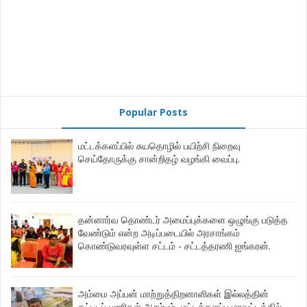
Popular Posts
மட்டக்களப்பில் சுயதொழில் பயிற்சி நிறைவு
செய்தோருக்கு சான்றிதழ் வழங்கி வைப்பு.
தன்னார்வ தொண்டர் அமைப்புக்களை ஒழுங்கு படுத்த
வேண்டும் என்ற அடிப்படையில் அரசாங்கம்
கொண்டுவரவுள்ள சட்டம் - சட்டத்தரணி ஐங்கரன்.
அம்மை அப்பன் மாற்றுத்திறனாளிகள் இல்லத்தின்
கட்டடப் பணிகள் ஆரம்பம், மட்டக்களப்பு மாவட்டத்தில்