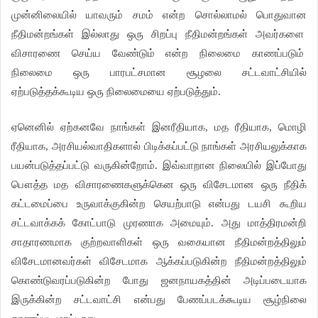
முன்னிலையில் யாவரும் சமம் என்ற சொல்லாமல் பொதுவான
நீதிமன்றங்கள் இல்லாது ஒரு சிறப்பு நீதிமன்றங்கள் அவர்களை
விசாரணை செய்ய வேண்டும் என்ற நிலைமை காணப்படும்
நிலைமை ஒரு பாரபட்சமான சூழலை சட்டவாட்சியில்
ஏற்படுத்தக்கூடிய ஒரு நிலைமையை ஏற்படுத்தும்.
ஏனெனில் ஏற்கனவே நாங்கள் இனரீதியாக, மத ரீதியாக, மொழி
ரீதியாக, அரசியல்வாதிகளால் பிடிக்கப்பட்டு நாங்கள் அரசியலுக்காக
பயன்படுத்தப்பட்டு வருகின்றோம். இவ்வாறான நிலையில் இப்போது
பௌத்த மத விசாரணைகளுக்கென ஒரு விசேடமான ஒரு நீதிக்
கட்டமைப்பை உருவாக்குகின்ற செயற்பாடு என்பது டயசி கூறிய
சட்டவாக்கக் கோட்பாடு முரணாக அமையும். அது மாத்திரமன்றி
சாதாரணமாக குற்றவாளிகள் ஒரு வகையான நீதிமன்றத்திலும்
விசேடமானவர்கள் விசேடமாக ஆக்கப்படுகின்ற நீதிமன்றத்திலும்
கொண்டுவரப்படுகின்ற போது ஜனநாயகத்தின் அடிப்படையாக
இருக்கின்ற சட்டவாட்சி என்பது பேணப்படக்கூடிய சூழ்நிலை