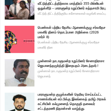
வீட்டுத்திட்டத்திற்காக மாத்திரம் 355 மில்லியன்
ஒதுக்கீடு – பாராளுன்ற உறுப்பினர் கந்தசாமி பிரபு.
வீட்டுத் திட்டத்திற்குரிய கசோலைகள் வழங்கி வைப்பு.
பெண்கள் பற்றிய தேசிய ஆணைக்குழு சர்வதேச
மகளிர் தினம் தொடர்பான அறிக்கை (2026
மார்ச் 8)
பெண்கள் பற்றிய தேசிய ஆணைக்குழு சர்வதேச
மகளிர் தின
முன்னாள் நாடாளுமன்ற உறுப்பினர் சேனாதிராசா
ஜெயானந்தமூர்த்தி இறைபதம் அடைந்தார்.!
முன்னாள் நாடாளுமன்ற உறுப்பினர் சேனாதிராசா
ஜெயானந்
பாராளுமன்ற குழுக்களின் தெரிவு செய்யப்பட்ட
சாணக்கியன் எம்.பிக்கு இலங்கைத் தமிழ் அரசுக்
கட்சியின் கல்முனைத் தொகுதி தலைவர்
சட்டத்தரணி நிதான்சன் வாழ்த்து.