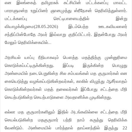
என இலங்கைத் தமிழரசுக் கட்சியின் மட்டக்களப்பு மாவட்ட
பாராளுமன்ற உறுப்பினர் ஞானமுத்து ஸ்ரீநேசன் தெரிவித்துள்ளார்.
மட்டக்களப்பு செட்டிபாளையத்தில் இன்று
வியாழக்கிழமை(28.05.2026) இடம்பெற்ற ஊடகவியலாளர்
சந்திப்பின்போதே அவர் இவ்வாறு குறிப்பிட்டார். இதன்போது அவர்
…
மேலும் தெரிவிக்கையில்
அரசியல் யாப்பு ரீதியாகவும் பௌத்த மதத்திற்கு முன்னுரிமை
கொடுக்கப்பட்டிருக்கின்றது. இப்படி இருக்கின்ற பொழுது
அண்மையில் நடைபெறுகின்ற சில சம்பவங்கள் மத குருமார்கள் என
கையெடுத்து வழங்கப்படுகின்றவர்கள், காலில் விழுந்து ஆசீர்வாதம்
கொடுக்கின்றவர்கள் மதத் தலைவர்கள் இப்போது சட்டத்தை மீறி
செயற்படுகின்ற செயற்பாடுகளை அவதானிக்க முடிகின்றது.
எல்லா மத குருமார்களிலும் இதில் அடங்கவில்லை சட்டத்தை மீறி
செயல்படுகின்ற மதகுருமார் பற்றி நாம் கருத்து தெரிவிக்க
வேண்டும். அண்மையில் பார்த்தால் தாய்லாந்தில் இருந்து 22