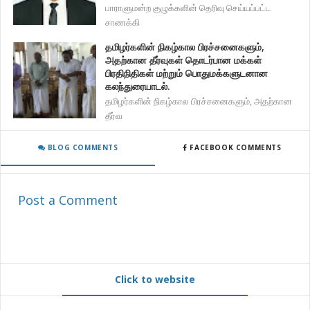
பாராளுமன்ற குழுக்களின் தெரிவு செய்யப்பட்ட
சாணக்கி
தமிழர்களின் நிகழ்கால பிரச்சனைகளும்,
அதற்கான தீர்வுகள் தொடர்பான மக்கள்
பிரதிநிதிகள் மற்றும் பொதுமக்களுடனான
கலந்துரையாடல்.
தமிழர்களின் நிகழ்கால பிரச்சனைகளும், அதற்கான
தீர்வ
BLOG COMMENTS
FACEBOOK COMMENTS
Post a Comment
Click to website