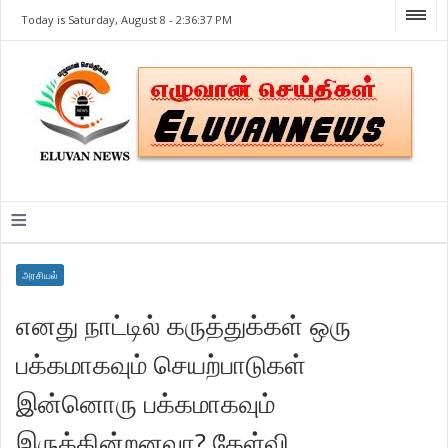
Today is Saturday, August 8 -
2:36:37 PM
≡
அரசியல்
எனது நாட்டில் கருத்துக்கள் ஒரு
பக்கமாகவும் செயற்பாடுகள்
இன்னொரு பக்கமாகவும்
இருக்கின்றனவா? கேள்வி