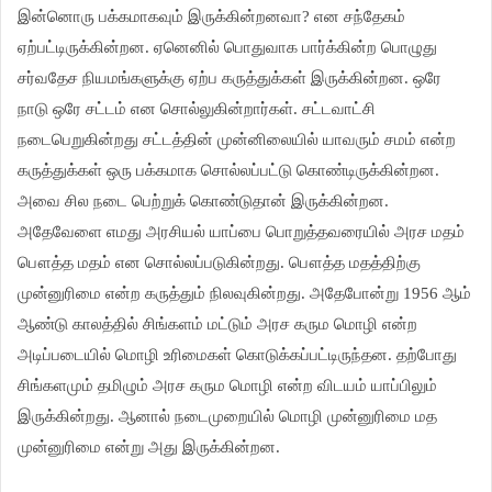
இன்னொரு பக்கமாகவும் இருக்கின்றனவா? என சந்தேகம்
ஏற்பட்டிருக்கின்றன. ஏனெனில் பொதுவாக பார்க்கின்ற பொழுது
சர்வதேச நியமங்களுக்கு ஏற்ப கருத்துக்கள் இருக்கின்றன. ஒரே
நாடு ஒரே சட்டம் என சொல்லுகின்றார்கள். சட்டவாட்சி
நடைபெறுகின்றது சட்டத்தின் முன்னிலையில் யாவரும் சமம் என்ற
கருத்துக்கள் ஒரு பக்கமாக சொல்லப்பட்டு கொண்டிருக்கின்றன.
அவை சில நடை பெற்றுக் கொண்டுதான் இருக்கின்றன.
அதேவேளை எமது அரசியல் யாப்பை பொறுத்தவரையில் அரச மதம்
பௌத்த மதம் என சொல்லப்படுகின்றது. பௌத்த மதத்திற்கு
முன்னுரிமை என்ற கருத்தும் நிலவுகின்றது. அதேபோன்று 1956 ஆம்
ஆண்டு காலத்தில் சிங்களம் மட்டும் அரச கரும மொழி என்ற
அடிப்படையில் மொழி உரிமைகள் கொடுக்கப்பட்டிருந்தன. தற்போது
சிங்களமும் தமிழும் அரச கரும மொழி என்ற விடயம் யாப்பிலும்
இருக்கின்றது. ஆனால் நடைமுறையில் மொழி முன்னுரிமை மத
முன்னுரிமை என்று அது இருக்கின்றன.