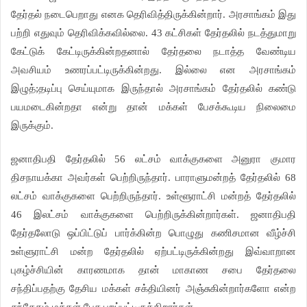
தேர்தல் நடைபெறாது எனக தெரிவித்திருக்கின்றார். அரசாங்கம் இது
பற்றி எதுவும் தெரிவிக்கவில்லை. 43 கட்சிகள் தேர்தலில் நடத்துமாறு
கேட்டுக் கேட்டிருக்கின்றதனால் தேர்தலை நடாத்த வேண்டிய
அவசியம் உணரப்பட்டிருக்கின்றது. இல்லை என அரசாங்கம்
இழுத்;தடிப்பு செய்யுமாக இருந்தால் அரசாங்கம் தேர்தலில் கண்டு
பயமடைகின்றதா என்று தான் மக்கள் பேசக்கூடிய நிலைமை
இருக்கும்.
ஜனாதிபதி தேர்தலில் 56 லட்சம் வாக்குகளை அனுரா குமார
திசநாயக்கா அவர்கள் பெற்றிருந்தார். பாராளுமன்றத் தேர்தலில் 68
லட்சம் வாக்குகளை பெற்றிருந்தார். உள்ளூராட்சி மன்றத் தேர்தலில்
46 இலட்சம் வாக்குகளை பெற்றிருக்கின்றார்கள். ஜனாதிபதி
தேர்தலோடு ஒப்பிட்டுப் பார்க்கின்ற பொழுது கணிசமான வீழ்ச்சி
உள்ளுராட்சி மன்ற தேர்தலில் ஏற்பட்டிருக்கின்றது இவ்வாறான
புகழ்ச்சியின் காரணமாக தான் மாகாண சபை தேர்தலை
சந்திப்பதற்கு தேசிய மக்கள் சக்தியினர் அஞ்சுகின்றார்களோ என்ற