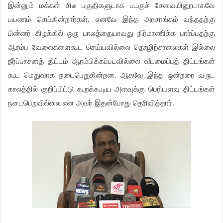
இன்னும் மக்கள் சில பகுதிகளுடாக படகுச் சேவையினூடாகவே
பயணம் செய்கின்றார்கள். எனவே இந்த அரசாங்கம் வந்ததற்கு
பின்னர் கிழக்கில் ஒரு பாலத்தையாவது நிர்மாணிக்க பார்ப்பதற்கு
ஆரம்ப வேலைகளைகூட செய்யவில்லை தொழிற்சாலைகள் இல்லை
நீர்ப்பாசனத் திட்டம் ஆரம்பிக்கப்படவில்லை வீடமைப்புத் திட்டங்கள்
கூட மெதுவாக நடைபெறுகின்றன. ஆகவே இந்த ஒன்றரை வருட
காலத்தில் குறிப்பிட்டு கூறக்கூடிய அளவுக்கு பெரியளவு திட்டங்கள்
நடைபெறவில்லை என அவர் இதன்போது தெரிவித்தார்.