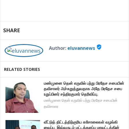
SHARE
verified_user
Author:
eluvannews
RELATED STORIES
மண்முனை தென் எருவில் பற்று பிரதேச சபையின்
தவிசாளர் அச்சுறுத்துவதாக அதே பிரதேச சபை
உறுப்பினர் சந்திரகுமார் தெரிவிப்பு.
மண்முனை தென் எருவில் பற்று பிரதேச சபையின்
தவிசாளர
வீட்டுத் திட்டத்திற்குரிய கசோலைகள் வழங்கி
வைப்பு. இவ்வருடம் மட்டக்களப்பு மாவட்டத்தின்