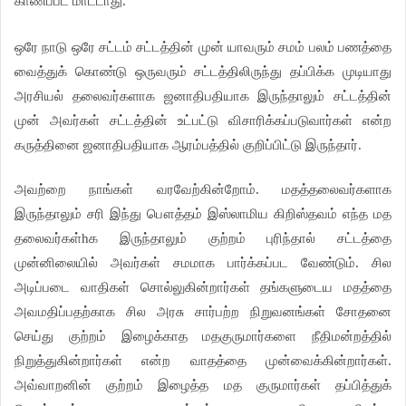
காணப்பட மாட்டாது.
ஒரே நாடு ஒரே சட்டம் சட்டத்தின் முன் யாவரும் சமம் பலம் பணத்தை
வைத்துக் கொண்டு ஒருவரும் சட்டத்திலிருந்து தப்பிக்க முடியாது
அரசியல் தலைவர்களாக ஜனாதிபதியாக இருந்தாலும் சட்டத்தின்
முன் அவர்கள் சட்டத்தின் உட்பட்டு விசாரிக்கப்படுவார்கள் என்ற
கருத்தினை ஜனாதிபதியாக ஆரம்பத்தில் குறிப்பிட்டு இருந்தார்.
அவற்றை நாங்கள் வரவேற்கின்றோம். மதத்தலைவர்களாக
இருந்தாலும் சரி இந்து பௌத்தம் இஸ்லாமிய கிறிஸ்தவம் எந்த மத
தலைவர்கள்hக இருந்தாலும் குற்றம் புரிந்தால் சட்டத்தை
முன்னிலையில் அவர்கள் சமமாக பார்க்கப்பட வேண்டும். சில
அடிப்படை வாதிகள் சொல்லுகின்றார்கள் தங்களுடைய மதத்தை
அவமதிப்பதற்காக சில அரசு சார்பற்ற நிறுவனங்கள் சோதனை
செய்து குற்றம் இழைக்காத மதகுருமார்களை நீதிமன்றத்தில்
நிறுத்துகின்றார்கள் என்ற வாதத்தை முன்வைக்கின்றார்கள்.
அவ்வாறனின் குற்றம் இழைத்த மத குருமார்கள் தப்பித்துக்