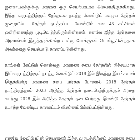
ஜனநாயகத்துக்கு மாறான ஒரு செயற்பாடாக அமைந்திருக்கிறது.
இந்த வருடத்திற்குள் தேர்தலை நடத்த வேண்டும் பழைய தேர்தல்
முறையில்
தேர்தல் நடத்தப்பட வேண்டும் என 43 கட்சிகள்
ஒன்றிணைந்து முடிவெடுத்திருக்கின்றனர். எனவே இந்த தேர்தலை
அரசாங்கம் இழுத்தடிக்கின்ற சாக்கு போக்குகள் சொல்லுகின்றதாக
அவர்களது செயல்பாடு காணப்படுகின்றது.
நாங்கள் கேட்டுக் கொள்வது மாகாண சபை தேர்தலில் நிச்சயமாக
இவ்வருடத்திற்குள் நடத்த வேண்டும் 2018 இல் இருந்து இயங்காமல்
இருக்கின்ற மாகாண சபை பார்க்க போனால் 2018 தேர்தல்
நடந்திருந்தால் 2023 அடுத்த தேர்தல் நடைபெற்றிருக்கும் அதை
கடந்து 2028 இல் அடுத்த தேர்தல் நடைபெற்றது இரண்டு தேர்தல்
நடாத்த வேண்டிய காலகட்டம் விண்ணப்பிக்கப்பட்டுள்ளது.
எனவே ஜேவிபி யின் செயலாளர் இந்த வருடத்திற்கும் மாகாண சபை