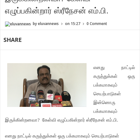
எழுப்பகின்றார் ஸ்ரீநேசன் எம்.பி.
by
eluvannews
on
15:27
0 Comment
SHARE
எனது நாட்டில்
கருத்துக்கள் ஒரு
பக்கமாகவும்
செயற்பாடுகள்
இன்னொரு
பக்கமாகவும்
இருக்கின்றனவா?
கேள்வி எழுப்பகின்றார் ஸ்ரீநேசன் எம்.பி.
எனது நாட்டில் கருத்துக்கள் ஒரு பக்கமாகவும் செயற்பாடுகள்