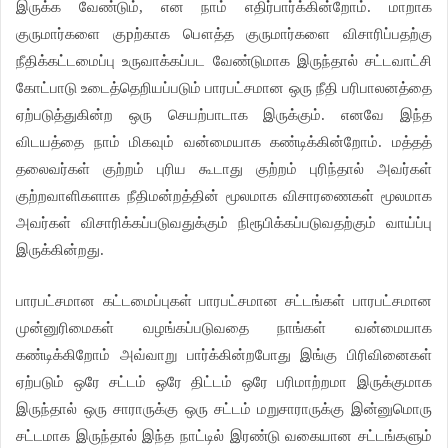
இருக்க வேண்டும், என நாம் எதிர்பார்க்கின்றோம். மாறாக
குருமார்களை குpற்காக பௌத்த குருமார்களை விசாரிப்பதற்கு
நீதிக்கட்டமைப்பு உருவாக்கப்பட வேண்டுமாக இருந்தால் சட்டவாட்சி
கோட்பாடு உடைத்தெறியப்படும் பாரபட்சமான ஒரு நீதி பரிபாலனத்தை
ஏற்படுத்துகின்ற ஒரு செயற்பாடாக இருக்கும். எனவே இந்த
விடயத்தை நாம் மிகவும் வன்மையாக கண்டிக்கின்றோம். மத்தத்
தலைவர்கள் குற்றம் புரிய கூடாது குற்றம் புரிந்தால் அவர்கள்
குற்றவாளிகளாக நீதிமன்றத்தின் மூலமாக விசாரணைகள் மூலமாக
அவர்கள் விசாரிக்கப்படுவதுக்கும் நிரூபிக்கப்படுவதற்கும் வாய்ப்பு
இருக்கின்றது.
பாரபட்சமான கட்டமைப்புகள் பாரபட்சமான சட்டங்கள் பாரபட்சமான
முன்னுரிமைகள் வழங்கப்படுவதை நாங்கள் வன்மையாக
கண்டிக்கிறோம் அவ்வாறு பார்க்கின்றபோது இங்கு பிரிவினைகள்
ஏற்படும் ஒரே சட்டம் ஒரே திட்டம் ஒரே பரிமாற்றமா இருக்குமாக
இருந்தால் ஒரு சாராருக்கு ஒரு சட்டம் மறுசாராருக்கு இன்னுமொரு
சட்டமாக இருந்தால் இந்த நாட்டில் இரண்டு வகையான சட்டங்களும்