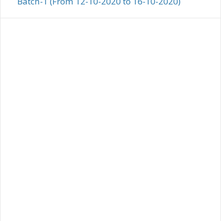
Batch-1 (From 12-10-2020 to 16-10-2020)