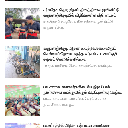
சர்வதேச தொழுநோய் தினத்தினை முன்னிட்டு
களுவாஞ்சிகுடியில் விழிப்புணர்வு வீதி நாடகம்.
சர்வதேச தொழுநோய் தினத்தினை முன்னிட்டு
களுவாஞ்சிகு
களுவாஞ்சிகுடி ஆதார வைத்தியசாலையிலும்
செவ்வாய்கிழமை மருந்தாளர்கள் கடமைக்குச்
சமூகம் கொடுக்கவில்லை.
களுவாஞ்சிகுடி ஆதார வைத்தியசாலையிலும்
பாடசாலை மாணவர்களிடையே திரவப்பால்
நுகர்வினை ஊக்குவிக்கும் விழிப்புணர்வு நிகழ்வு.
பாடசாலை மாணவர்களிடையே திரவப்பால்
நுகர்வினை ஊக்குவ
மாவட்டத்தில் அதிக உஷ்டமான காலநிலை