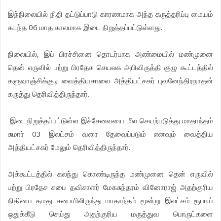
இந்நிலையில் நிதி தட்டுப்பாடு காரணமாக அந்த கருத்தரிப்பு மையம்
கடந்த 06 மாத காலமாக இடை நிறுத்தப்பட்டுள்ளது.
நிலையில், இப் பிரச்சினை தொடர்பாக அண்மையில் மண்முனை
தென் எருவில் பற்று பிரதேச செயலக அபிவிருத்தி குழு கூட்டத்தில்
களுவாஞ்சிக்குடி வைத்தியசாலை அத்தியட்சகர் புவனேந்திரநாதன்
கருத்து தெரிவித்திருந்தார்.
இடைநிறுத்தப்பட்டுள்ள இச்சேவையை மீள செயற்படுத்து மாதாந்தம்
சுமார் 03 இலட்சம் வரை தேவைப்படும் எனவும் வைத்திய
அத்தியட்சகர் மேலும் தெரிவித்திருந்தார்.
அக்கூட்டத்தில் கலந்து கொண்டிருந்த மண்முனை தென் எருவில்
பற்று பிரதேச சபை தவிசாளர் மேகசுந்தரம் வினோராஜ் அதற்குரிய
நிதியை தமது சபையிலிருந்து மாதாந்தம் மூன்று இலட்சம் ரூபாய்
ஒதுக்கீடு செய்து அதற்குரிய மருத்துவ பொருட்களை