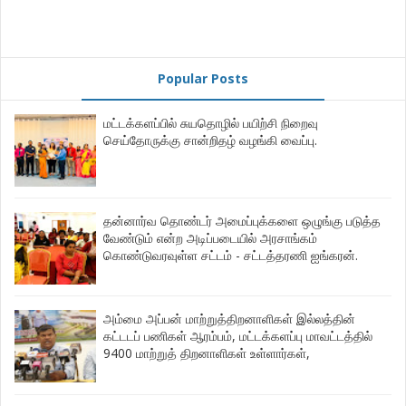
Popular Posts
மட்டக்களப்பில் சுயதொழில் பயிற்சி நிறைவு
செய்தோருக்கு சான்றிதழ் வழங்கி வைப்பு.
தன்னார்வ தொண்டர் அமைப்புக்களை ஒழுங்கு படுத்த
வேண்டும் என்ற அடிப்படையில் அரசாங்கம்
கொண்டுவரவுள்ள சட்டம் - சட்டத்தரணி ஐங்கரன்.
அம்மை அப்பன் மாற்றுத்திறனாளிகள் இல்லத்தின்
கட்டடப் பணிகள் ஆரம்பம், மட்டக்களப்பு மாவட்டத்தில்
9400 மாற்றுத் திறனாளிகள் உள்ளார்கள்,