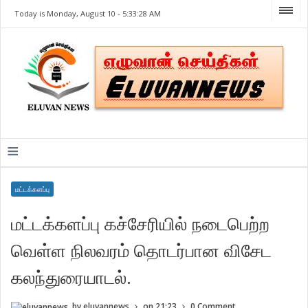
Today is Monday, August 10 -
5:33:28 AM
≡
மட்டக்களப்பு
மட்டக்களப்பு கச்சேரியில் நடைபெற்ற
வெள்ள நிலவரம் தொடர்பான விசேட
கலந்துரையாடல்.
by
eluvannews
on
21:23
0 Comment