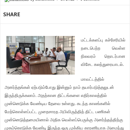
SHARE
மட்டக்களப்பு கச்சேரியில்
நடைபெற்ற வெள்ள
நிலவரம் தொடர்பான
விசேட கலந்துரையாடல்.
மாவட்டத்தில்
அனர்த்தங்கள் ஏற்படும்போது இன்னும் நாம் தயார்படுத்தலுடன்
இருந்திருக்கலாம். அதற்கான திட்டங்களை எதிர்காலத்தில்
முன்னெடுக்க வேண்டிய தேவை உள்ளது. கடந்த காலங்களில்
மேற்கொள்ளப்பட்ட முறைசாரத அபிவிருத்தித் திட்ட பணிகள்
முன்னெடுத்தமையினால் அதிக வெள்ளப்பெருக்கு அனர்த்தத்திற்கு
முகம்கொடுக்க வேண்டி இருந்த ஒரு முக்கிய காரணியாக அமைந்து