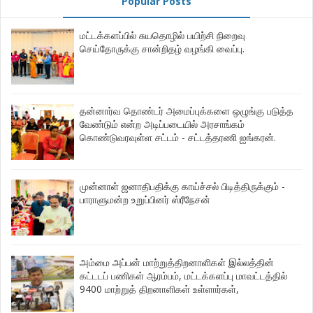
Popular Posts
மட்டக்களப்பில் சுயதொழில் பயிற்சி நிறைவு
செய்தோருக்கு சான்றிதழ் வழங்கி வைப்பு.
தன்னார்வ தொண்டர் அமைப்புக்களை ஒழுங்கு படுத்த
வேண்டும் என்ற அடிப்படையில் அரசாங்கம்
கொண்டுவரவுள்ள சட்டம் - சட்டத்தரணி ஐங்கரன்.
முன்னாள் ஜனாதிபதிக்கு காய்ச்சல் பிடித்திருக்கும் -
பாராளுமன்ற உறுப்பினர் ஸ்ரீநேசன்
அம்மை அப்பன் மாற்றுத்திறனாளிகள் இல்லத்தின்
கட்டடப் பணிகள் ஆரம்பம், மட்டக்களப்பு மாவட்டத்தில்
9400 மாற்றுத் திறனாளிகள் உள்ளார்கள்,