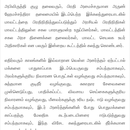
அபிவிருத்தி குழு தலைவரும், பிரதி அமைச்சருமான அருண்
ஹேமச்சந்திரா
தலைமையில் இடம்பெற்ற
இக்கலந்துரையாடலில்
மாவட்டத்தை பிரதிநிதித்துவப்படுத்தும் அரசியல் பிரதிநிதிகள்
மாவட்டத்திலுள்ள சகல பாராளுமன்ற உறுப்பினர்கள், மாவட்டத்தின்
சகல அரச திணைக்கள தலைவர்கள், மாவட்ட செயலக உயர்
அதிகாரிகள் என பலரும் இன்றைய கூட்டத்தில் கலந்து கொண்டனர்.
எதிர்வரும் காலங்களில் இவ்வாறான வெள்ள அனர்த்தம் ஏற்பட்டால்
மக்களை பாதுகாப்பாக இடம்பெயருவது சம்பந்தமாகவும்,
அவர்களுக்குரிய நிவாரண பொருட்கள் வழங்குவது சம்பந்தமாகவும்,
சுத்தமான குடிநீர் வழங்குவது, சுகாதார சேவைகளை
முன்னெடுப்பது, பாதிக்கப்பட்ட விவசாய செய்கைகளுக்குரிய
நிவாரணம் வழங்குவது, மீனவர்களுக்கு உரிய நஷ்ட ஈடு வழங்குவது
சம்பந்தமாகவும், இடர் அனர்த்தங்களின் போது பொதுமக்களை
காப்பதற்கு மேலதிக கடற்படையினரை ஈடுபடுத்துவது
சம்பந்தமாகவும், இந்த விசேட கலந்துரையாடலில் தீர்க்கமான