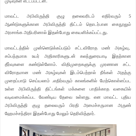
முடிவுகள் எட்டப்பட்டன.
மாவட்ட அபிவிருத்தி குழு தலைவரிடம் எதிர்வரும் 5
ஆண்டுகளுக்கான அபிவிருத்தி திட்டம் தொடர்பான கைநூலும்
அரசாங்க அதிபரினால் இதன்போது கையளிக்கப்பட்டது.
மாவட்டத்தில் முன்னெடுக்கப்படும் சட்டவிரோத மண் அகழ்வு,
சம்பந்தமாக உயர் அதிகாரிகளுடன் கலந்துரையாடி இதற்கான
தீர்வுகளை கண்டுள்ளோம். விதிமுறைகளுக்கு முரணான சட்ட
விரோதமான மண் அகழ்வுகள் இடம்பெற்றால் நீங்கள் அதற்கு
முறைப்பாடு செய்யலாம் .எதிர்வரும் காலங்களில் மேற்கொள்ளப்பட
உள்ள அபிவிருத்தி திட்டங்கள் மக்களை பாதிக்காத வகையில்
வடிவமைக்கப்பட வேண்டிய தேவை உள்ளது. என மாவட்ட புதிய
அபிவிருத்தி குழு தலைவரும் பிரதி அமைச்சருமான அருண்
ஹேமச்சந்திரா இதன்போது மேலும் தெரிவித்தார்.