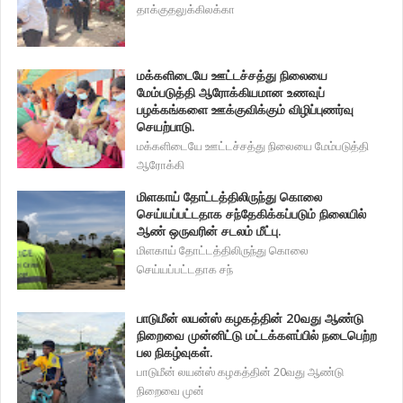
தாக்குதலுக்கிலக்கா
மக்களிடையே ஊட்டச்சத்து நிலையை
மேம்படுத்தி ஆரோக்கியமான உணவுப்
பழக்கங்களை ஊக்குவிக்கும் விழிப்புணர்வு
செயற்பாடு.
மக்களிடையே ஊட்டச்சத்து நிலையை மேம்படுத்தி
ஆரோக்கி
மிளகாய் தோட்டத்திலிருந்து கொலை
செய்யப்பட்டதாக சந்தேகிக்கப்படும் நிலையில்
ஆண் ஒருவரின் சடலம் மீட்பு.
மிளகாய் தோட்டத்திலிருந்து கொலை
செய்யப்பட்டதாக சந்
பாடுமீன் லயன்ஸ் கழகத்தின் 20வது ஆண்டு
நிறைவை முன்னிட்டு மட்டக்களப்பில் நடைபெற்ற
பல நிகழ்வுகள்.
பாடுமீன் லயன்ஸ் கழகத்தின் 20வது ஆண்டு
நிறைவை முன்