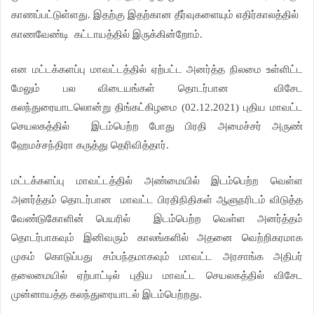
காணப்பட்டுள்ளது. இதற்கு இதற்கான தீர்வுகளையும் எதிர்காலத்தில்
காணவேண்டி
கட்டாயத்தில் இருக்கின்றோம்.
என மட்டக்களப்பு மாவட்டத்தில் ஏற்பட்ட அனர்த்த நிலமை உள்ளிட்ட
மேலும் பல விடையங்கள் தொடர்பான
விசேட
கலந்துரையாடலொன்று திங்கட்கிழமை (02.12.2021) புதிய மாவட்ட
செயலகத்தில்
இடம்பெற்ற போது பிரதி அமைச்சர் அருண்
ஹேமச்சந்திரா கருத்து தெரிவித்தார்.
மட்டக்களப்பு மாவட்டத்தில் அண்மையில் இடம்பெற்ற வெள்ள
அனர்த்தம் தொடர்பான
மாவட்ட பிரதிநிதிகள் ஆளுநரிடம் விடுத்த
வேண்டுகோளின் பெயரில்
இடம்பெற்ற வெள்ள அனர்த்தம்
தொடர்பாகவும் இனிவரும் காலங்களில் அதனை வெற்றிகரமாக
முகம் கொடுப்பது சம்பந்தமாகவும் மாவட்ட அரசாங்க அதிபர்
தலைமையில் ஏற்பாட்டில் புதிய மாவட்ட செயலகத்தில் விசேட
முன்னாயத்த கலந்துரையாடல் இடம்பெற்றது.