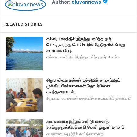
verified_user
Author:
eluvannews
RELATED STORIES
கல்லடி பாலத்தில் இருந்து பாய்ந்த நபர்
போக்குவரத்து பொலிசாரின் தேடுதலின் போது
சடலமாக மீட்பு.
கல்லடி பாலத்தில் இருந்து பாய்ந்த நபர் போக்க
சிறுபான்மை மக்கள் மத்தியில் காணப்படும்
முக்கிய பிரச்சனைகள் தொடர்பிலான
கலந்துரையாடல்.
சிறுபான்மை மக்கள் மத்தியில் காணப்படும் முக்கிய பி
சுரவணையடியூற்றில் காட்டுயானைத்
தாக்குதலுக்கிலக்காகி பெண் ஒருவர் மரணம்.
சுரவணையடியூற்றில் காட்டுயானைத்