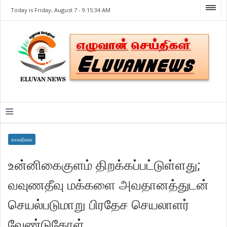
Today is Friday, August 7 -
9:15:34 AM
≡
காலநிலை
உன்னிகைகுளம் திறக்கப்பட்டுள்ளது;
வவுணதீவு மக்களை அவதானத்துடன்
செயல்படுமாறு பிரதேச செயலாளர்
வேண்டுகோள்.