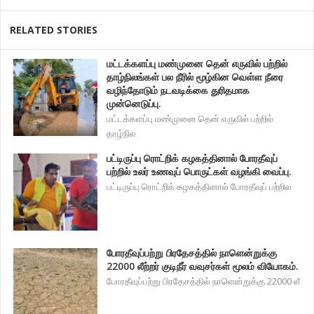
RELATED STORIES
மட்டக்களப்பு மண்முனை தென் எருவில் பற்றில்
தாழ்நிலங்கள் பல நீரில் மூழ்கின வெள்ள நீரை
வழிந்தோடும் நடவடிக்கை துரிதமாக
முன்னெடுப்பு.
மட்டக்களப்பு மண்முனை தென் எருவில் பற்றில்
தாழ்நில
பட்டிருப்பு ரொட்றிக் கழகத்தினால் போரதீவுப்
பற்றில் உலர் உணவுப் பொருட்கள் வழங்கி வைப்பு.
பட்டிருப்பு ரொட்றிக் கழகத்தினால் போரதீவுப் பற்றில
போரதீவுப்பற்று பிரதேசத்தில் நாளென்றுக்கு
22000 லீற்றர் குடிநீர் வவுசர்கள் மூலம் வியோகம்.
போரதீவுப்பற்று பிரதேசத்தில் நாளென்றுக்கு 22000 லீ