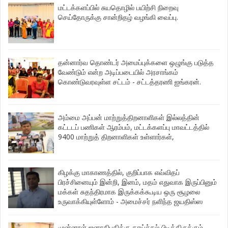
மட்டக்களப்பில் சுயதொழில் பயிற்சி நிறைவு
செய்தோருக்கு சான்றிதழ் வழங்கி வைப்பு.
தன்னார்வ தொண்டர் அமைப்புக்களை ஒழுங்கு படுத்த
வேண்டும் என்ற அடிப்படையில் அரசாங்கம்
கொண்டுவரவுள்ள சட்டம் - சட்டத்தரணி ஐங்கரன்.
அம்மை அப்பன் மாற்றுத்திறனாளிகள் இல்லத்தின்
கட்டடப் பணிகள் ஆரம்பம், மட்டக்களப்பு மாவட்டத்தில்
9400 மாற்றுத் திறனாளிகள் உள்ளார்கள்,
கிழக்கு மாகாணத்தில், குறிப்பாக எவ்விதப்
பிரச்சினையும் இன்றி, இனம், மதம் எதுவாக இருப்பினும்
மக்கள் சுதந்திரமாக இருக்கக்கூடிய ஒரு சூழலை
உருவாக்கியுள்ளோம் - அமைச்சர் நளிந்த ஜயதிஸ்ஸ
முன்னாள் ஜனாதிபதிக்கு காய்ச்சல் பிடித்திருக்கும் -