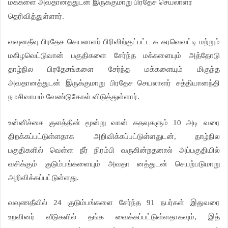
மக்களை அவதானத்துடன் இருக்குமாறு பிரதேச செயலாளர்
தெரிவித்துள்ளார்.
வவுனதீவு பிரதேச செயலாளர் பிரிவிற்குட்பட்ட க கரவெவட்டி மற்றும்
மகிழவெட்டுவான் பகுதிகளை சேர்ந்த மக்களையும் அத்தோடு
தாழ்நில பிரதேசங்களை சேர்ந்த மக்களையும் மிகுந்த
அவதானத்துடன் இருக்குமாறு பிரதேச செயலாளர் சத்தியானந்தி
நமசிவாயம் வேண்டுகோள் விடுத்துள்ளார்.
உன்னிச்சை குளத்தின் மூன்று வான் கதவுகளும் 10 அடி வரை
திறக்கப்பட்டுள்ளதாக அறிவிக்கப்பட்டுள்ளதுடன், தாழ்நில
பகுதிகளில் வெள்ள நீர் நிரம்பி வருகின்றதனால் அப்பகுதியில்
வசிக்கும் குடும்பங்களையும் அவதா னத்துடன் செயற்படுமாறு
அறிவிக்கப்பட்டுள்ளது.
வவுணதீவில் 24 குடும்பங்களை சேர்ந்த 91 நபர்கள் இதுவரை
உறவினர் வீடுகளில் தங்க வைக்கப்பட்டுள்ளதாகவும், இத்