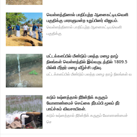
வெள்ளத்தினால் பாதிப்புற்ற ஆனைகட்டியவெளி
பகுதிக்கு பாராளுமன்ற உறுப்பினர் விஜயம்.
வெள்ளத்தினால் பாதிப்புற்ற ஆனைகட்டியவெளி
பகுதிக்கு
மட்டக்களப்பில் மீண்டும் பலத்த மழை தாழ்
நிலங்கள் வெள்ளத்தில் இவ்வருடத்தில் 1809.5
மில்லி மீற்றர் மழை வீழ்ச்சி பதிவு.
மட்டக்களப்பில் மீண்டும் பலத்த மழை தாழ் நிலங்கள் வ
கடும் உஷ்னத்தால் நீரின்றிக் கருகும்
வோளாண்மைச் செய்கை நீர்பம்பி மூலம் நீர்
பாய்ச்சும் விவசாயிகள்.
கடும் உஷ்னத்தால் நீரின்றிக் கருகும் வோளாண்மைச்
செ