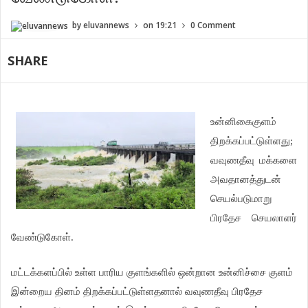
by
eluvannews
on
19:21
0 Comment
SHARE
உன்னிகைகுளம்
திறக்கப்பட்டுள்ளது;
வவுணதீவு மக்களை
அவதானத்துடன்
செயல்படுமாறு
பிரதேச செயலாளர்
வேண்டுகோள்.
மட்டக்களப்பில் உள்ள பாரிய குளங்களில் ஒன்றான உன்னிச்சை குளம்
இன்றைய தினம் திறக்கப்பட்டுள்ளதனால் வவுணதீவு பிரதேச