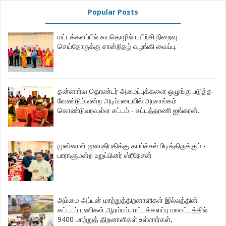
Popular Posts
மட்டக்களப்பில் சுயதொழில் பயிற்சி நிறைவு
செய்தோருக்கு சான்றிதழ் வழங்கி வைப்பு.
தன்னார்வ தொண்டர் அமைப்புக்களை ஒழுங்கு படுத்த
வேண்டும் என்ற அடிப்படையில் அரசாங்கம்
கொண்டுவரவுள்ள சட்டம் - சட்டத்தரணி ஐங்கரன்.
முன்னாள் ஜனாதிபதிக்கு காய்ச்சல் பிடித்திருக்கும் -
பாராளுமன்ற உறுப்பினர் ஸ்ரீநேசன்
அம்மை அப்பன் மாற்றுத்திறனாளிகள் இல்லத்தின்
கட்டடப் பணிகள் ஆரம்பம், மட்டக்களப்பு மாவட்டத்தில்
9400 மாற்றுத் திறனாளிகள் உள்ளார்கள்,