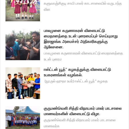
களுவாஞ்சிகுடி சாயி பாலர் காடசாலையில் வருடாந்த
விள
பாலமுனை கருணாகரன் விளையாட்டு
மைதானத்தை உடன் புனரமைப்புச் செய்யுமாறு
இராஜாங்க அமைச்சர் அதிகாரிகளுக்கு
ஆலேசனை.
பாலமுனை கருணாகரன் விளையாட்டு மைதானத்தை
உடன் புனரம
ஈஸ்ட்டன் யூத்" கழகத்துக்கு விளையாட்டு
உபகரணங்கள் வழங்கல்.
(நூருல் ஹுதா உமர்) ஈஸ்ட்டன் யூத்" கழகத
குருமண்வெளி சித்தி விநாயகர் பாலர் பாடசாலை
மாணவர்களின் விளையாட்டு விழா.
குருமண்வெளி சித்தி விநாயகர் பாலர் பாடசாலை
மாணவர்க