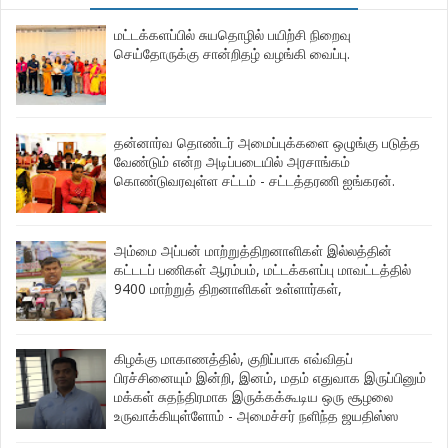
மட்டக்களப்பில் சுயதொழில் பயிற்சி நிறைவு
செய்தோருக்கு சான்றிதழ் வழங்கி வைப்பு.
தன்னார்வ தொண்டர் அமைப்புக்களை ஒழுங்கு படுத்த
வேண்டும் என்ற அடிப்படையில் அரசாங்கம்
கொண்டுவரவுள்ள சட்டம் - சட்டத்தரணி ஐங்கரன்.
அம்மை அப்பன் மாற்றுத்திறனாளிகள் இல்லத்தின்
கட்டடப் பணிகள் ஆரம்பம், மட்டக்களப்பு மாவட்டத்தில்
9400 மாற்றுத் திறனாளிகள் உள்ளார்கள்,
கிழக்கு மாகாணத்தில், குறிப்பாக எவ்விதப்
பிரச்சினையும் இன்றி, இனம், மதம் எதுவாக இருப்பினும்
மக்கள் சுதந்திரமாக இருக்கக்கூடிய ஒரு சூழலை
உருவாக்கியுள்ளோம் - அமைச்சர் நளிந்த ஜயதிஸ்ஸ