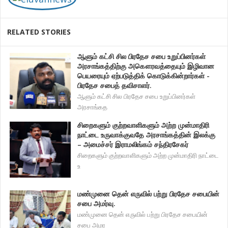
RELATED STORIES
ஆளும் கட்சி சில பிரதேச சபை உறுப்பினர்கள்
அரசாங்கத்திற்கு அகௌரவத்தையும் இழிவான
பெயரையும் ஏற்படுத்திக் கொடுக்கின்றார்கள் -
பிரதேச சபைத் தவிசாளர்.
ஆளும் கட்சி சில பிரதேச சபை உறுப்பினர்கள்
அரசாங்கத
சிறைகளும் குற்றவாளிகளும் அற்ற முன்மாதிரி
நாட்டை உருவாக்குவதே அரசாங்கத்தின் இலக்கு
– அமைச்சர் இராமலிங்கம் சந்திரசேகர்
சிறைகளும் குற்றவாளிகளும் அற்ற முன்மாதிரி நாட்டை
உ
மண்முனை தென் எருவில் பற்று பிரதேச சபையின்
சபை அமர்வு.
மண்முனை தென் எருவில் பற்று பிரதேச சபையின்
சபை அமர