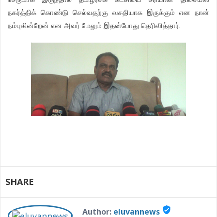
நகர்த்திக்
கொண்டு
செல்வதற்கு
வசதியாக
இருக்கும்
என
நான்
.
நம்புகின்றேன்
என
அவர்
மேலும்
இதன்போது
தெரிவித்தார்
SHARE
verified_user
Author:
eluvannews