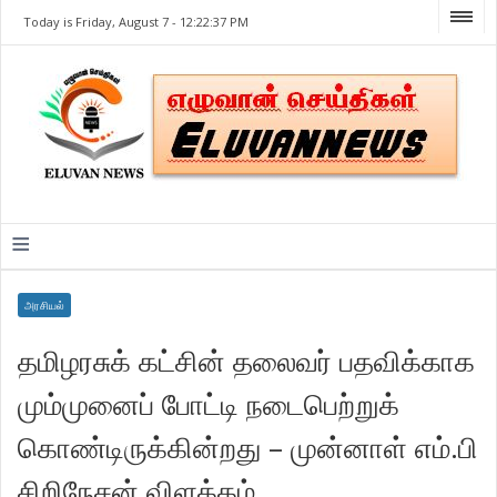
Today is Friday, August 7 -
12:22:37 PM
≡
அரசியல்
தமிழரசுக் கட்சின் தலைவர் பதவிக்காக
மும்முனைப் போட்டி நடைபெற்றுக்
கொண்டிருக்கின்றது – முன்னாள் எம்.பி
சிறிநேசன் விளக்கம்.