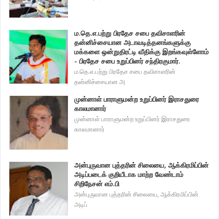
ம.தெ.எ.பற்று பிரதேச சபை தவிசாளரின்
தன்னிச்சையான அடாவடித்தனங்களுக்கு
மக்களை ஒன்றுதிரட்டி வீதிக்கு இறங்கவுள்ளோம்
- பிரதேச சபை உறுப்பினர் சந்திரகுமார்.
ம.தெ.எ.பற்று பிரதேச சபை தவிசாளரின்
தன்னிச்சையான அ
முன்னாள் பாராளுமன்ற உறுப்பினர் இராசதுரை
காலமானார்
முன்னாள் பாராளுமன்ற உறுப்பினர் இராசதுரை
காலமானார்
அன்புருவான புத்தரின் சிலையை, ஆக்கிரமிப்பின்
அடிப்படைக் குறியீடாக மாற்ற வேண்டாம்
சிறிநேசன் எம்.பி
அன்புருவான புத்தரின் சிலையை, ஆக்கிரமிப்பின்
அடிப்