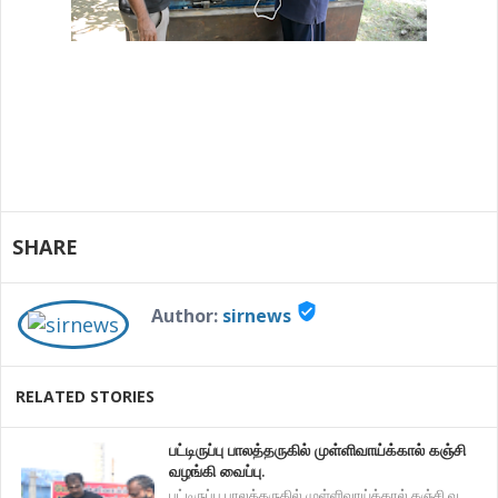
SHARE
verified_user
Author:
sirnews
RELATED STORIES
பட்டிருப்பு பாலத்தருகில் முள்ளிவாய்க்கால் கஞ்சி
வழங்கி வைப்பு.
பட்டிருப்பு பாலத்தருகில் முள்ளிவாய்க்கால் கஞ்சி வ