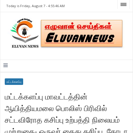
Today is Friday, August 7 -
4:55:46 AM
≡
மட்டக்களப்பு
மட்டக்களப்பு மாவட்டத்தின்
ஆயித்தியமலை பொலிஸ் பிரிவில்
சட்டவிரோத கசிப்பு உற்பத்தி நிலையம்
முற்றுகை- ஒருவர் கைது கசிப்பு, கோடா