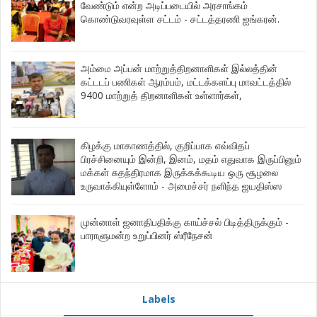
வேண்டும் என்ற அடிப்படையில் அரசாங்கம்
கொண்டுவரவுள்ள சட்டம் - சட்டத்தரணி ஐங்கரன்.
அம்மை அப்பன் மாற்றுத்திறனாளிகள் இல்லத்தின்
கட்டடப் பணிகள் ஆரம்பம், மட்டக்களப்பு மாவட்டத்தில்
9400 மாற்றுத் திறனாளிகள் உள்ளார்கள்,
கிழக்கு மாகாணத்தில், குறிப்பாக எவ்விதப்
பிரச்சினையும் இன்றி, இனம், மதம் எதுவாக இருப்பினும்
மக்கள் சுதந்திரமாக இருக்கக்கூடிய ஒரு சூழலை
உருவாக்கியுள்ளோம் - அமைச்சர் நளிந்த ஜயதிஸ்ஸ
முன்னாள் ஜனாதிபதிக்கு காய்ச்சல் பிடித்திருக்கும் -
பாராளுமன்ற உறுப்பினர் ஸ்ரீநேசன்
Labels