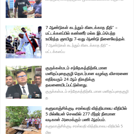
7 ஆண்டுகள் கடந்தும் கிடைக்காத நீதி" –
மட்டக்களப்பில் கண்ணீர் மல்க இடம்பெற்ற
உயிர்த்த ஞாயிறு 7-வது ஆண்டு நினைவேந்தல்.
7 ஆண்டுகள் கடந்தும் கிடைக்காத நீதி" –
மட்டக்களப்ப
குருக்கள்மடம் சந்தேகத்திற்கிடமான
மனிதப்புதைகுழி தொடர்பான வழங்கு விசாரணை
எதிர்வரும் 24 ஆம் திகதிக்கு
தவணையிடப்பட்டுள்ளது.
குருக்கள்மடம் சந்தேகத்திற்கிடமான மனிதப்புதைகுழி
த
களுவாஞ்சிக்குடி சரஸ்வதி வித்தியாலய வீதியில்
5 மில்லியன் செலவில் 277 மீற்றர் நீளமான
வடிகான் அமைக்கும் பணி ஆரம்பம்.
களுவாஞ்சிக்குடி சரஸ்வதி வித்தியாலய வீதியில் 5
மில