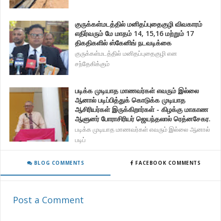
குருக்கள்மடத்தில் மனிதப்புதைகுழி விவகாரம்
எதிர்வரும் மே மாதம் 14, 15,16 மற்றும் 17
திகதிகளில் ஸ்கேனிங் நடவடிக்கை
குருக்கள்மடத்தில் மனிதப்புதைகுழி என
சந்தேகிக்கும்
படிக்க முடியாத மாணவர்கள் எவரும் இல்லை
ஆனால் படிப்பித்துக் கொடுக்க முடியாத
ஆசிரியர்கள் இருக்கிறார்கள் - கிழக்கு மாகாண
ஆளுனர் போராசிரியர் ஜெயந்தலால் ரெத்னசேகர.
படிக்க முடியாத மாணவர்கள் எவரும் இல்லை ஆனால்
படிப்
BLOG COMMENTS
FACEBOOK COMMENTS
Post a Comment