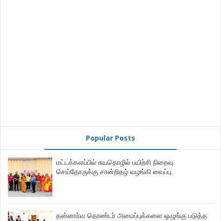
Popular Posts
மட்டக்களப்பில் சுயதொழில் பயிற்சி நிறைவு
செய்தோருக்கு சான்றிதழ் வழங்கி வைப்பு.
தன்னார்வ தொண்டர் அமைப்புக்களை ஒழுங்கு படுத்த