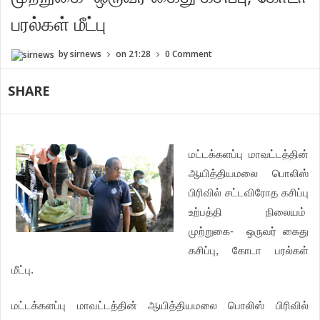
பரல்கள் மீட்பு
by
sirnews
on
21:28
0 Comment
SHARE
மட்டக்களப்பு மாவட்டத்தின்
ஆயித்தியமலை பொலிஸ்
பிரிவில் சட்டவிரோத கசிப்பு
உற்பத்தி நிலையம்
முற்றுகை- ஒருவர் கைது
கசிப்பு, கோடா பரல்கள்
மீட்பு.
மட்டக்களப்பு மாவட்டத்தின் ஆயித்தியமலை பொலிஸ் பிரிவில்