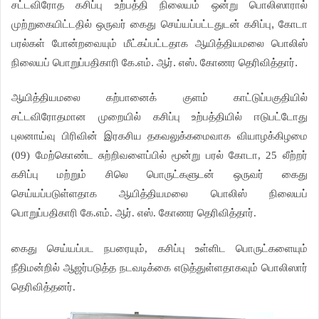
சட்டவிரோத கசிப்பு உற்பத்தி நிலையம் ஒன்று பொலிஸாரால்
முற்றுகையிட்டதில் ஒருவர் கைது செய்யப்பட்டதுடன் கசிப்பு, கோடா
பரல்கள் போன்றவையும் மீட்கப்பட்டதாக ஆயித்தியமலை பொலிஸ்
நிலையப் பொறுப்பதிகாரி கே.எம். ஆர். எஸ். கோணர தெரிவித்தார்.
ஆயித்தியமலை கற்பானைக் குளம் காட்டுப்பகுதியில்
சட்டவிரோதமான முறையில் கசிப்பு உற்பத்தியில் ஈடுபட்டோது
புலனாய்வு பிரிவின் இரகசிய தகவலுக்கமைவாக வியாழக்கிழமை
(09) மேற்கொண்ட சுற்றிவளைப்பில் மூன்று பரல் கோடா, 25 லீற்றர்
கசிப்பு மற்றும் சிலெ பொருட்களுடன் ஒருவர் கைது
செய்யப்படுள்ளதாக ஆயித்தியமலை பொலிஸ் நிலையப்
பொறுப்பதிகாரி கே.எம். ஆர். எஸ். கோணர தெரிவித்தார்.
கைது செய்யப்பட நபரையும், கசிப்பு உள்ளிட பொருட்களையும்
நீதிமன்றில் ஆஜர்படுத்த நடவடிக்கை எடுத்துள்ளதாகவும் பொலிஸார்
தெரிவித்தனர்.