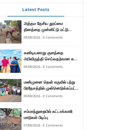
Latest Posts
அத்தம தேசிய தூய்மை
தினத்தை முன்னிட்டு மட்டு
மாநகர சபையின் பிரதான நிகழ்வு.
09/08/2026 - 0 Comments
கண்டியனாறு குளத்தை
அபிவிருத்தி செய்வதற்கான கள
விஜயம்.
09/08/2026 - 0 Comments
மண்முனை தென் எருவில் பற்று
பிரதேசத்தில் முன்னெடுக்கப்பட்ட
தேசிய தூய்மை தினம்.
09/08/2026 - 0 Comments
சம்மாந்துறையில் கட்டாக்காலி
மாடுகள் பிடிப்பு
07/08/2026 - 0 Comments