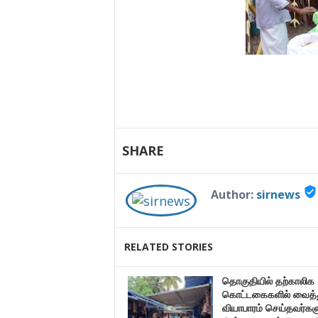
SHARE
verified_user
Author:
sirnews
RELATED STORIES
தொகுதியில் தற்காலிக
கொட்டகைகளில் வைத்
வியாபாரம் செய்தவர்கள