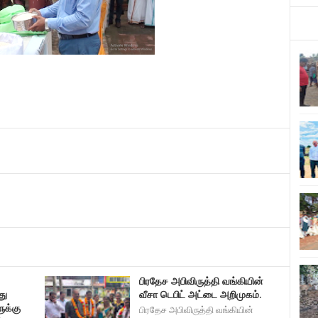
பிரதேச அபிவிருத்தி வங்கியின்
து
வீசா டெபிட் அட்டை அறிமுகம்.
ுக்கு
பிரதேச அபிவிருத்தி வங்கியின்