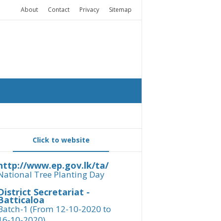
About
Contact
Privacy
Sitemap
Click to website
http://www.ep.gov.lk/ta/
National Tree Planting Day
District Secretariat -
Batticaloa
Batch-1 (From 12-10-2020 to
16-10-2020)