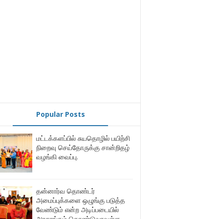
Popular Posts
மட்டக்களப்பில் சுயதொழில் பயிற்சி
நிறைவு செய்தோருக்கு சான்றிதழ்
வழங்கி வைப்பு.
தன்னார்வ தொண்டர்
அமைப்புக்களை ஒழுங்கு படுத்த
வேண்டும் என்ற அடிப்படையில்
அரசாங்கம் கொண்டுவரவுள்ள