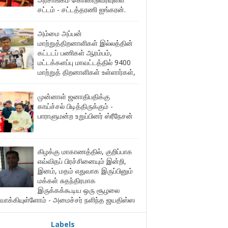
சட்டம் - சட்டத்தரணி ஐங்கரன்.
அம்மை அப்பன்
மாற்றுத்திறனாளிகள் இல்லத்தின்
கட்டடப் பணிகள் ஆரம்பம்,
மட்டக்களப்பு மாவட்டத்தில் 9400
மாற்றுத் திறனாளிகள் உள்ளார்கள்,
முன்னாள் ஜனாதிபதிக்கு
காய்ச்சல் பிடித்திருக்கும் -
பாராளுமன்ற உறுப்பினர் ஸ்ரீநேசன்
கிழக்கு மாகாணத்தில், குறிப்பாக
எவ்விதப் பிரச்சினையும் இன்றி,
இனம், மதம் எதுவாக இருப்பினும்
மக்கள் சுதந்திரமாக
இருக்கக்கூடிய ஒரு சூழலை
ுவாக்கியுள்ளோம் - அமைச்சர் நளிந்த ஜயதிஸ்ஸ
Labels