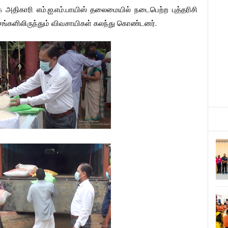
.
.
.
க
அதிகாரி
எம்
ஐ
எம்
பாயிஸ்
தலைமையில்
நடைபெற்ற
புத்தரிசி
.
ங்களிலிருந்தும்
விவசாயிகள்
கலந்து
கொண்டனர்