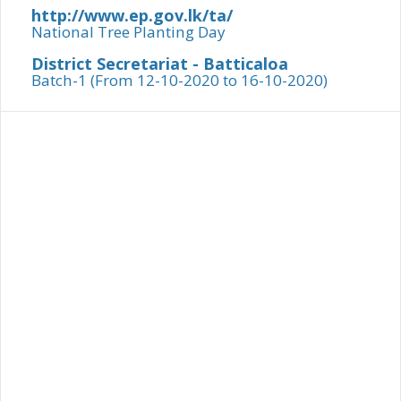
http://www.ep.gov.lk/ta/
National Tree Planting Day
District Secretariat - Batticaloa
Batch-1 (From 12-10-2020 to 16-10-2020)