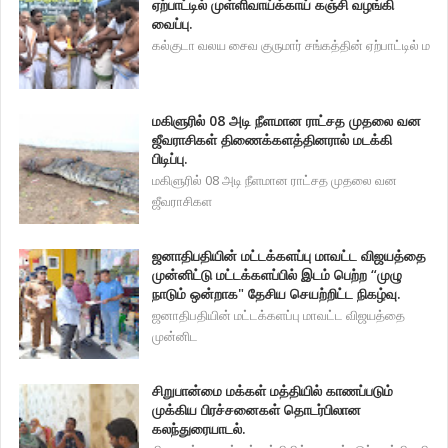
ஏற்பாட்டில் முள்ளிவாய்க்காய் கஞ்சி வழங்கி
வைப்பு.
கல்குடா வலய சைவ குருமார் சங்கத்தின் ஏற்பாட்டில் ம
மகிளுரில் 08 அடி நீளமான ராட்சத முதலை வன
ஜீவராசிகள் திணைக்களத்தினரால் மடக்கி
பிடிப்பு.
மகிளுரில் 08 அடி நீளமான ராட்சத முதலை வன
ஜீவராசிகள
ஜனாதிபதியின் மட்டக்களப்பு மாவட்ட விஜயத்தை
முன்னிட்டு மட்டக்களப்பில் இடம் பெற்ற “முழு
நாடும் ஒன்றாக" தேசிய செயற்றிட்ட நிகழ்வு.
ஜனாதிபதியின் மட்டக்களப்பு மாவட்ட விஜயத்தை
முன்னிட
சிறுபான்மை மக்கள் மத்தியில் காணப்படும்
முக்கிய பிரச்சனைகள் தொடர்பிலான
கலந்துரையாடல்.