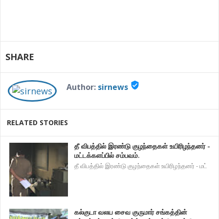
SHARE
verified_user
Author:
sirnews
RELATED STORIES
தீ விபத்தில் இரண்டு குழந்தைகள் உயிரிழந்தனர் -
மட்டக்களப்பில் சம்பவம்.
தீ விபத்தில் இரண்டு குழந்தைகள் உயிரிழந்தனர் - மட்
கல்குடா வலய சைவ குருமார் சங்கத்தின்