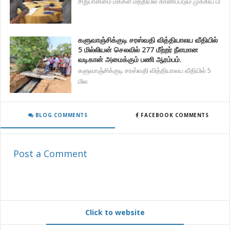
சிறுபான்மை மக்கள் மத்தியில் காணப்படும் முக்கிய பி
களுவாஞ்சிக்குடி சரஸ்வதி வித்தியாலய வீதியில்
5 மில்லியன் செலவில் 277 மீற்றர் நீளமான
வடிகான் அமைக்கும் பணி ஆரம்பம்.
களுவாஞ்சிக்குடி சரஸ்வதி வித்தியாலய வீதியில் 5
மில
BLOG COMMENTS
FACEBOOK COMMENTS
Post a Comment
Click to website