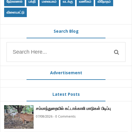
நேர்காணல்
பக்தி
மலையகம்
வடக்கு
வணிகம்
விநோதம்
விளையாட்டு
Search Blog
Advertisement
Latest Posts
சம்மாந்துறையில் கட்டாக்காலி மாடுகள் பிடிப்பு
07/08/2026 - 0 Comments