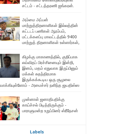
சட்டம் - சட்டத்தரணி ஐங்கரன்.
அம்மை அப்பன்
மாற்றுத்திறனாளிகள் இல்லத்தின்
கட்டடப் பணிகள் ஆரம்பம்,
மட்டக்களப்பு மாவட்டத்தில் 9400
மாற்றுத் திறனாளிகள் உள்ளார்கள்,
கிழக்கு மாகாணத்தில், குறிப்பாக
எவ்விதப் பிரச்சினையும் இன்றி,
இனம், மதம் எதுவாக இருப்பினும்
மக்கள் சுதந்திரமாக
இருக்கக்கூடிய ஒரு சூழலை
ுவாக்கியுள்ளோம் - அமைச்சர் நளிந்த ஜயதிஸ்ஸ
முன்னாள் ஜனாதிபதிக்கு
காய்ச்சல் பிடித்திருக்கும் -
பாராளுமன்ற உறுப்பினர் ஸ்ரீநேசன்
Labels