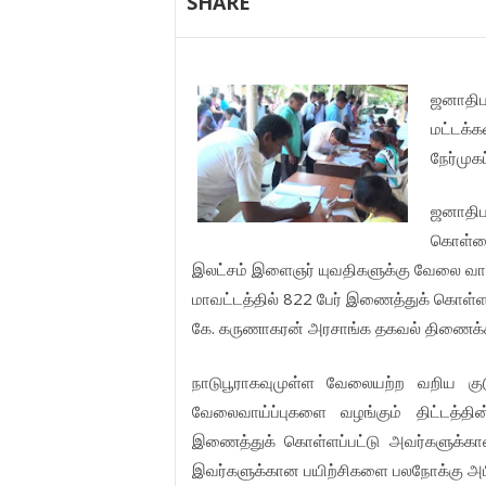
SHARE
ஜனாதிபத
மட்டக்க
நேர்முகப
ஜனாதிபத
கொள்கைப
இலட்சம் இளைஞர் யுவதிகளுக்கு வேலை வாய்ப
மாவட்டத்தில் 822 பேர் இணைத்துக் கொள்
கே. கருணாகரன் அரசாங்க தகவல் திணைக்கள ஊ
நாடுபூராகவுமுள்ள வேலையற்ற வறிய குட
வேலைவாய்ப்புகளை வழங்கும் திட்டத்தின்
இணைத்துக் கொள்ளப்பட்டு அவர்களுக்கா
இவர்களுக்கான பயிற்சிகளை பலநோக்கு அபி