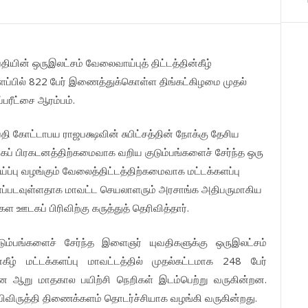
ியின் ஒருஇலட்சம் வேலைவாய்புத் திட்டத்தின்கீழ்
ளப்பில் 822 பேர் இணைத்துக்கொள்ள திங்கட்கிழமை முதல்
்பரீட்சை ஆரம்பம்.
ி கோட்டாபய ராஜபக்ஷவின் சுபிட்சத்தின் நோக்கு தேசிய
் பிரகடனத்திற்கமைவாக வறிய குடும்பங்களைச் சேர்ந்த ஒரு
்பு வழங்கும் வேலைத்திட்டத்திற்கமைவாக மட்டக்களப்பு
ளப்படவுள்ளதாக மாவட்ட செயலாளரும் அரசாங்க அதிபருமாகிய
டகப் பிரிவிற்கு கருத்துத் தெரிவித்தார்.
ும்பங்களைச் சேர்ந்த இளைஞர் யுவதிகளுக்கு ஒருஇலட்சம்
கீழ் மட்டக்களப்பு மாவட்டத்தில் முதல்கட்டமாக 248 பேர்
ன ஆறு மாதகால பயிற்சி நெறிகள் இடம்பெற்று வருகின்றன.
விருத்தி திணைக்களம் தொடர்ச்சியாக வழங்கி வருகின்றது.