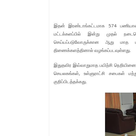
இதன் இரண்டாங்கட்டமாக 574 பணியாள
மட்டக்களப்பில் இன்று முதல் நடைபெ
செய்யப்படுவோருக்கான ஆறு மாத பய
திணைக்களத்தினால் வழங்கப்படவுள்ளது.
இதுதவிர இவ்வாறுமாத பயிற்சி நெறியினைப் 
செயலகங்கள், உள்ளுராட்சி சபைகள் மற
குறிப்பிடத்தக்கது.