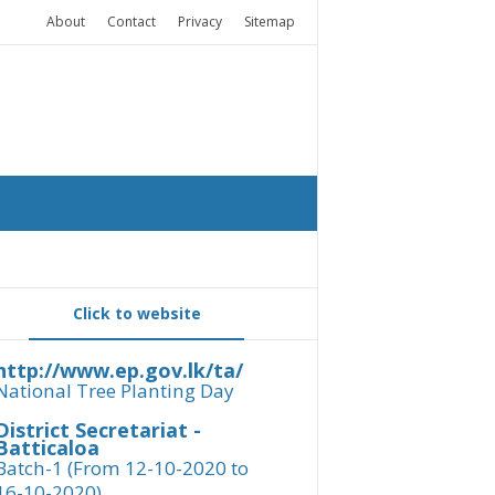
About
Contact
Privacy
Sitemap
Click to website
http://www.ep.gov.lk/ta/
National Tree Planting Day
District Secretariat -
Batticaloa
Batch-1 (From 12-10-2020 to
16-10-2020)