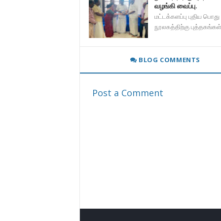
வழங்கி வைப்பு.
மட்டக்களப்பு புதிய பொது
நூலகத்திற்கு புத்தகங்கள
BLOG COMMENTS
Post a Comment