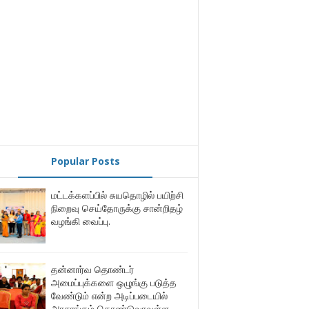
Popular Posts
மட்டக்களப்பில் சுயதொழில் பயிற்சி
நிறைவு செய்தோருக்கு சான்றிதழ்
வழங்கி வைப்பு.
தன்னார்வ தொண்டர்
அமைப்புக்களை ஒழுங்கு படுத்த
வேண்டும் என்ற அடிப்படையில்
அரசாங்கம் கொண்டுவரவுள்ள