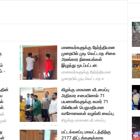
மாணவர்களுக்கு நேர்த்தியான
ு
முறையில் முடி வெட்டாத சிகை
அலங்கார நிலையங்கள்
ம்
இழுத்து மூடப்பட்டன.
் -
மாணவர்களுக்கு நேர்த்தியான
முறையில் முடி வெட்டாத ச
்தின்
கிழக்கு மாகாண வீடமைப்பு
ை
அதிகார சபையினால் 71
ல்
பயனாளிகளுக்கு சுமார் 71
ள்.
மில்லியன் பெறுமதியான
காசோலைகள் வழங்கி வைப்பு.
ின்
கிழக்கு மாகாண வீடமைப்பு
முன்
அதிகார சபையினால் 71 பயனாள
து
மட்டக்களப்பு மாவட்டத்திற்கு
கள்
2177 திட்டங்களுக்காக