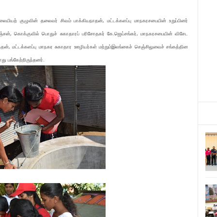
ையியற் குழுவின் தலைவர் சிவம் பாக்கியநாதன், மட்டக்களப்பு மாநகரசபையின் உறுப்பினர்
ஞ்சன், கொக்குவில் பொதுச் சுகாதாரப் பரிசோதகர் கே.ஜெய்சங்கர், மாநகரசபையின் விசேட
யந்தன், மட்டக்களப்பு மாநகர சுகாதார ஊழியர்கள் மற்றும்இலங்கைச் செஞ்சிலுவைச் சங்கத்தின
ு பங்கேற்றிருந்தனர்.