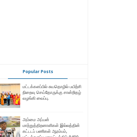
Popular Posts
மட்டக்களப்பில் சுயதொழில் பயிற்சி
நிறைவு செய்தோருக்கு சான்றிதழ்
வழங்கி வைப்பு.
அம்மை அப்பன்
மாற்றுத்திறனாளிகள் இல்லத்தின்
கட்டடப் பணிகள் ஆரம்பம்,
மட்டக்களப்பு மாவட்டத்தில் 9400