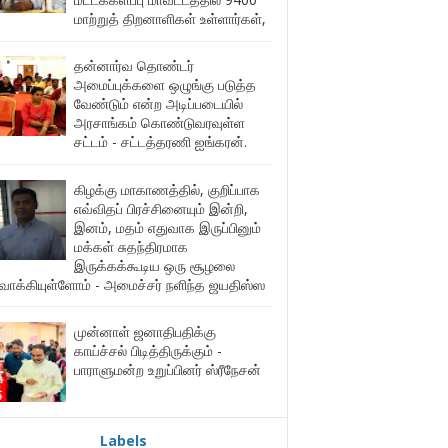
மாற்றுத் திறனாளிகள் உள்ளார்கள்,
தன்னார்வ தொண்டர்
அமைப்புக்களை ஒழுங்கு படுத்த
வேண்டும் என்ற அடிப்படையில்
அரசாங்கம் கொண்டுவரவுள்ள
சட்டம் - சட்டத்தரணி ஐங்கரன்.
கிழக்கு மாகாணத்தில், குறிப்பாக
எவ்விதப் பிரச்சினையும் இன்றி,
இனம், மதம் எதுவாக இருப்பினும்
மக்கள் சுதந்திரமாக
இருக்கக்கூடிய ஒரு சூழலை
ுவாக்கியுள்ளோம் - அமைச்சர் நளிந்த ஜயதிஸ்ஸ
முன்னாள் ஜனாதிபதிக்கு
காய்ச்சல் பிடித்திருக்கும் -
பாராளுமன்ற உறுப்பினர் ஸ்ரீநேசன்
Labels