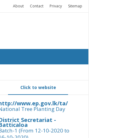
About
Contact
Privacy
Sitemap
Click to website
http://www.ep.gov.lk/ta/
National Tree Planting Day
District Secretariat -
Batticaloa
Batch-1 (From 12-10-2020 to
16-10-2020)