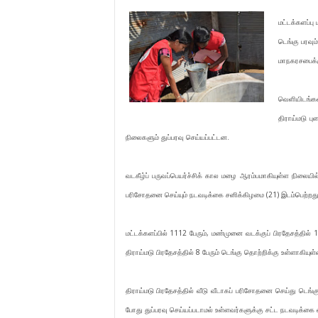
மட்டக்களப்பு
டெங்கு பரவு
மாநகரசபைக்கு
வெளியிடங்கள
திராய்மடு ப
நிலைகளும் துப்பரவு செய்யப்பட்டன.
வடகீழ்ப் பருவப்பெயர்ச்சிக் கால மழை ஆரம்பமாகியுள்ள நிலையில
பரிசோதனை செய்யும் நடவடிக்கை சனிக்கிழமை (21) இடம்பெற்றது
மட்டக்களப்பில் 1112 பேரும், மண்முனை வடக்குப் பிரதேசத்தில் 1
திராய்மடு பிரதேசத்தில் 8 பேரும் டெங்கு தொற்றிக்கு உள்ளாகியு
திராய்மடு பிரதேசத்தில் வீடு வீடாகப் பரிசோதனை செய்து டெங
போது துப்பரவு செய்யப்படாமல் உள்ளவர்களுக்கு சட்ட நடவடிக்கை எ