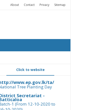
About
Contact
Privacy
Sitemap
Click to website
http://www.ep.gov.lk/ta/
National Tree Planting Day
District Secretariat -
Batticaloa
Batch-1 (From 12-10-2020 to
16-10-2020)