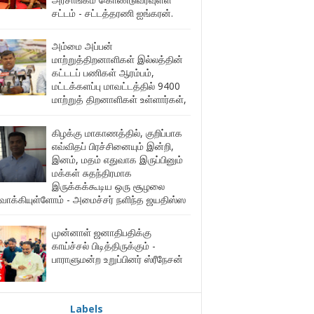
சட்டம் - சட்டத்தரணி ஐங்கரன்.
அம்மை அப்பன்
மாற்றுத்திறனாளிகள் இல்லத்தின்
கட்டடப் பணிகள் ஆரம்பம்,
மட்டக்களப்பு மாவட்டத்தில் 9400
மாற்றுத் திறனாளிகள் உள்ளார்கள்,
கிழக்கு மாகாணத்தில், குறிப்பாக
எவ்விதப் பிரச்சினையும் இன்றி,
இனம், மதம் எதுவாக இருப்பினும்
மக்கள் சுதந்திரமாக
இருக்கக்கூடிய ஒரு சூழலை
ுவாக்கியுள்ளோம் - அமைச்சர் நளிந்த ஜயதிஸ்ஸ
முன்னாள் ஜனாதிபதிக்கு
காய்ச்சல் பிடித்திருக்கும் -
பாராளுமன்ற உறுப்பினர் ஸ்ரீநேசன்
Labels