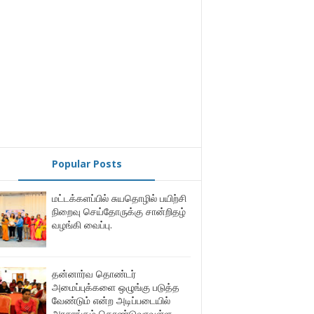
Popular Posts
மட்டக்களப்பில் சுயதொழில் பயிற்சி
நிறைவு செய்தோருக்கு சான்றிதழ்
வழங்கி வைப்பு.
தன்னார்வ தொண்டர்
அமைப்புக்களை ஒழுங்கு படுத்த
வேண்டும் என்ற அடிப்படையில்
அரசாங்கம் கொண்டுவரவுள்ள