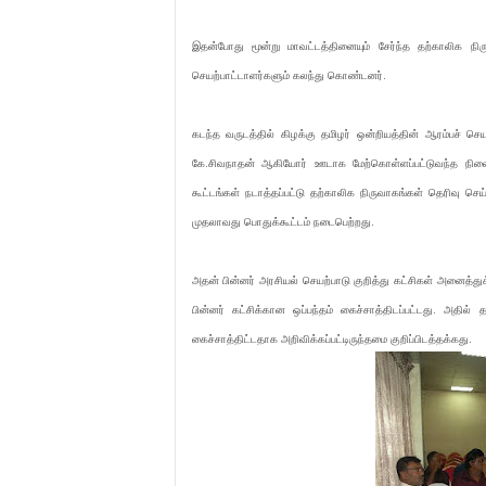
இதன்போது மூன்று மாவட்டத்தினையும் சேர்ந்த தற்காலிக நிர
செயற்பாட்டாளர்களும் கலந்து கொண்டனர்.
கடந்த வருடத்தில் கிழக்கு தமிழர் ஒன்றியத்தின் ஆரம்பச்
கே.சிவநாதன் ஆகியோர் ஊடாக மேற்கொள்ளப்பட்டுவந்த நிலைய
கூட்டங்கள் நடாத்தப்பட்டு தற்காலிக நிருவாகங்கள் தெரிவு செ
முதலாவது பொதுக்கூட்டம் நடைபெற்றது.
அதன் பின்னர் அரசியல் செயற்பாடு குறித்து கட்சிகள் அனைத்துக்
பின்னர் கட்சிக்கான ஒப்பந்தம் கைச்சாத்திடப்பட்டது. அதில்
கைச்சாத்திட்டதாக அறிவிக்கப்பட்டிருந்தமை குறிப்பிடத்தக்கது.