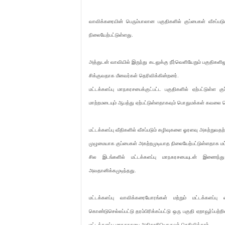
வாவிக்கரையின் பெரும்பாலான பகுதிகளில் குப்பைகள் வீசப்
நிலையேற்பட்டுள்ளது.
அத்துடன் வாவியில் இருந்து கடலுக்கு நீர்வெளியேறும் பகுதிகள
சிக்குவதாக மீனவர்கள் தெரிவிக்கின்றனர்.
மட்டக்களப்பு மாநகரசபைக்குட்பட்ட பகுதிகளில் ஏற்பட்டுள்ள க
மாற்றமடையும் ஆபத்து ஏற்பட்டுள்ளதாகவும் பொதுமக்கள் கவலை த
மட்டக்களப்பு வீதிகளில் வீசப்படும் கழிவுகளை ஓரளவு அகற்றுவ
முழுமையாக குப்பைகள் அகற்றமுடியாத நிலையேற்பட்டுள்ளதாக மட்
சில இடங்களில் மட்டக்களப்பு மாநகரசபையுடன் இணைந்
அவதானிக்கமுடிந்தது.
மட்டக்களப்பு வாவிக்கரையோரங்கள் மற்றும் மட்டக்களப்பு வ
கொண்டுசெல்லப்பட்டு தரம்பிரிக்கப்பட்டு ஒரு பகுதி ஏறாவூர்ப
மட்டக்களப்பு மாநகரசபை அதிகாரியொருவர் தெரிவித்தார்.