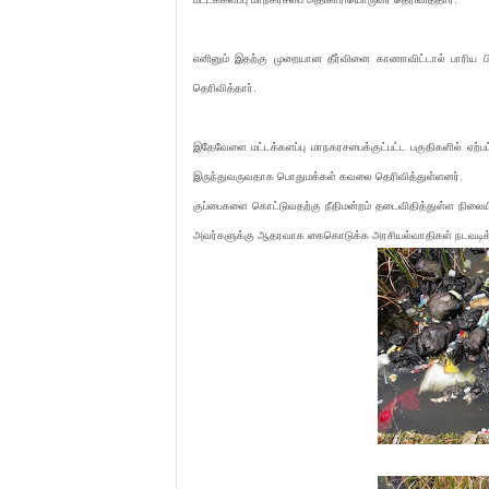
எனினும் இதற்கு முறையான தீர்வினை காணாவிட்டால் பாரிய பி
தெரிவித்தார்.
இதேவேளை மட்டக்களப்பு மாநகரசபைக்குட்பட்ட பகுதிகளில் ஏற்ப
இருந்துவருவதாக பொதுமக்கள் கவலை தெரிவித்துள்ளனர்.
குப்பைகளை கொட்டுவதற்கு நீதிமன்றம் தடைவிதித்துள்ள நிலை
அவர்களுக்கு ஆதரவாக கைகொடுக்க அரசியல்வாதிகள் நடவடிக்கை