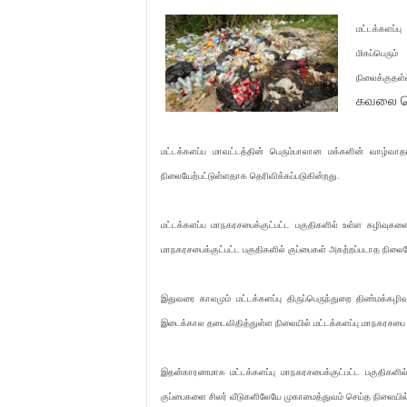
மட்டக்களப்
மிகப்பெரு
நிலைக்குதள்
கவலை தெ
மட்டக்களப்ப மாவட்டத்தின் பெரும்பாலான மக்களின் வாழ்வா
நிலையேற்பட்டுள்ளதாக தெரிவிக்கப்படுகின்றது.
மட்டக்களப்ப மாநகரசபைக்குட்பட்ட பகுதிகளில் உள்ள கழிவுக
மாநகரசபைக்குட்பட்ட பகுதிகளில் குப்பைகள் அகற்றப்படாத நிலைய
இதுவரை காலமும் மட்டக்களப்பு திருப்பெருந்துறை திண்மக்கழிவ
இடைக்கால தடைவிதித்துள்ள நிலையில் மட்டக்களப்பு மாநகரசபை க
இதன்காரணமாக மட்டக்களப்பு மாநகரசபைக்குட்பட்ட பகுதிகளில்
குப்பைகளை சிலர் வீடுகளிலேயே முகாமைத்துவம் செய்த நிலையில் 