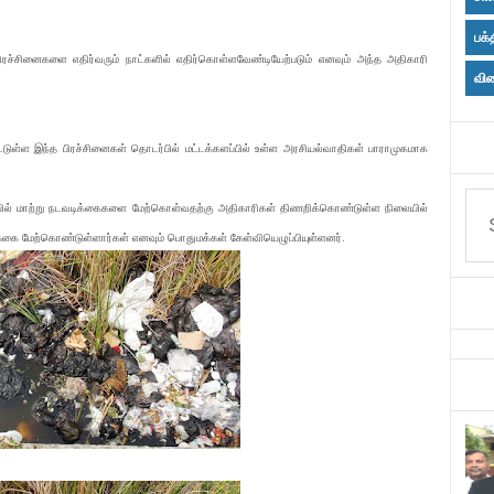
பக்
ரச்சினைகளை எதிர்வரும் நாட்களில் எதிர்கொள்ளவேண்டியேற்படும் எனவும் அந்த அதிகாரி
விள
ட்டுள்ள இந்த பிரச்சினைகள் தொடர்பில் மட்டக்களப்பில் உள்ள அரசியல்வாதிகள் பாராமுகமாக
யில் மாற்று நடவடிக்கைகளை மேற்கொள்வதற்கு அதிகாரிகள் திணறிக்கொண்டுள்ள நிலையில்
 மேற்கொண்டுள்ளார்கள் எனவும் பொதுமக்கள் கேள்வியெழுப்பியுள்ளனர்.