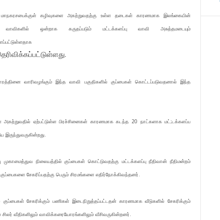
பு மாநகரசபைக்குள் கழிவுகளை அகற்றுவதற்கு உள்ள தடைகள் காரணமாக இலங்கையின்
ம் வாவிகளில் ஒன்றாக கருதப்படும் மட்டக்களப்பு வாவி அசுத்தமடையும்
ளப்பட்டுள்ளதாக
ரிவிக்கப்பட்டுள்ளது.
தாரத்தினை வாரிவழங்கும் இந்த வாவி பகுதிகளில் குப்பைகள் கொட்டப்படுவதனால் இந்த
ளை அகற்றுவதில் ஏற்பட்டுள்ள பிரச்சினைகள் காரணமாக கடந்த 20 நாட்களாக மட்;டக்களப்ப
ே இருந்துவருகின்றது.
ு முகாமைத்துவ நிலையத்தில் குப்பைகள் கொட்டுவதற்கு மட்டக்களப்பு நீதிவான் நீதிமன்றம்
ுப்பைகளை சேகரிப்பதற்கு பெரும் சிரமங்களை எதிர்நோக்கிவந்தனர்.
 குப்பைகள் சேகரிக்கும் பணிகள் இடைநிறுத்தப்பட்டதன் காரணமாக வீடுகளில் சேகரிக்கும்
சிலர் வீதிகளிலும் வாவிக்கரையோரங்களிலும் வீசிவருகின்றனர்.