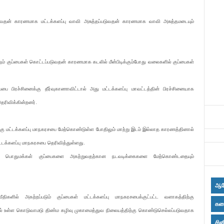
படுவதன் காரணமாக மட்டக்களப்பு வாவி அசுத்தப்படுவதன் காரணமாக வாவி அசுத்தமடையும்
ிலும் குப்பைகள் கொட்டப்படுவதன் காரணமாக கடலில் மீன்பிடிக்கும்போது வலைகளில் குப்பைகள்
ுப்பை பிரச்சினைக்கு தீர்வுகாணாவிட்டால் அது மட்டக்களப்பு மாவட்டத்தின் பிரச்சினையாக
ெரிவிக்கின்றனர்.
தற்கு மட்டக்களப்பு மாநகரசபை மேற்கொண்டுள்ள போதிலும் மாற்று இடம் இல்லாத காரணத்தினால்
டக்களப்பு மாநகரசபை தெரிவித்துள்ளது.
து பொதுமக்கள் குப்பைகளை அகற்றுவதற்கான நடவடிக்கைகளை மேற்கொண்டதையும்
ஆர
ீதிகளில் அகற்றப்படும் குப்பைகள் மட்டக்களப்பு மாநகரசபைக்குட்பட்ட வளாகத்திற்கு
கல
்பற்றில் உள்ள கொடுவாமடு திண்ம கழிவு முகாமைத்துவ நிலையத்திற்கு கொண்டுசெல்லப்படுவதாக
சின