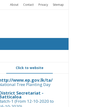
About
Contact
Privacy
Sitemap
Click to website
http://www.ep.gov.lk/ta/
National Tree Planting Day
District Secretariat -
Batticaloa
Batch-1 (From 12-10-2020 to
16-10-2020)