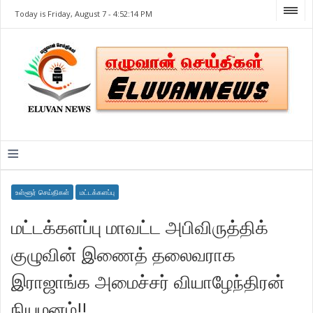
Today is Friday, August 7 -
4:52:14 PM
≡
உள்ளூர் செய்திகள்
மட்டக்களப்பு
மட்டக்களப்பு மாவட்ட அபிவிருத்திக்
குழுவின் இணைத் தலைவராக
இராஜாங்க அமைச்சர் வியாழேந்திரன்
நியமனம்!!