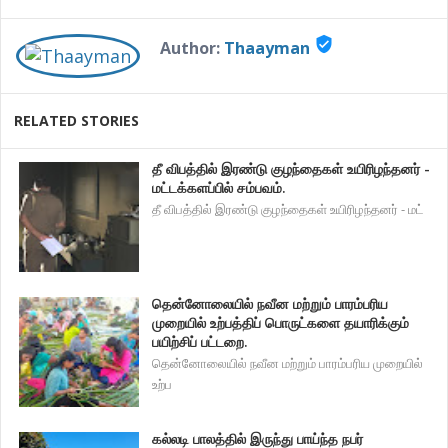
verified_user
Author:
Thaayman
RELATED STORIES
தீ விபத்தில் இரண்டு குழந்தைகள் உயிரிழந்தனர் -
மட்டக்களப்பில் சம்பவம்.
தீ விபத்தில் இரண்டு குழந்தைகள் உயிரிழந்தனர் - மட்
தென்னோலையில் நவீன மற்றும் பாரம்பரிய
முறையில் உற்பத்திப் பொருட்களை தயாரிக்கும்
பயிற்சிப் பட்டறை.
தென்னோலையில் நவீன மற்றும் பாரம்பரிய முறையில்
உற்ப
கல்லடி பாலத்தில் இருந்து பாய்ந்த நபர்