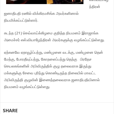
ந்திரன்
ஜனாதிபதி ரணில் விக்கிரமசிங்க அவர்களினால்
நியமிக்கப்பட்டுள்ளார்.
கடந்த (21) செவ்வாய்க்கிழமை குறித்த நியமனம் இராஜாங்க
அமைச்சர் எஸ்.வியாழேந்திரன் அவர்களுக்கு வழங்கப்பட்டுள்ளது.
ஏற்கனவே ஏறாவூர்ப்பற்று, மண்முனை வடக்கு, மண்முனை தென்
மேற்கு, போரதீவுப்பற்று, கோறளைப்பற்று தெற்கு பிரதேச
செயலகங்களின் அபிவிருத்திக் குழு தலைவராக இருந்து
மக்களுக்கு சேவை புரிந்து கொண்டிருந்த நிலையில் மாவட்ட
அபிவிருத்தி குழுவின் இணைத்தலைவராக ஜனாதிபதியினால்
நியமனம் வழங்கப்பட்டுள்ளது.
SHARE