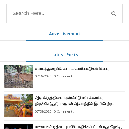
Advertisement
Latest Posts
சம்மாந்துறையில் கட்டாக்காலி மாடுகள் பிடிப்பு
07/08/2026 - 0 Comments
ஆடி கிருத்தியை முன்னிட்டு மட்டக்களப்பு
திருச்செந்தூர் முருகன் ஆலயத்தில் இடம்பெற்ற
பால்குட பவனி 1008 சங்கா ஆபிஷேக நிகழ்வு.
07/08/2026 - 0 Comments
மலையகம் டித்வா புயலில் பாதிக்கப்பட்ட போது கிழக்கு