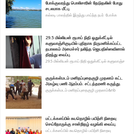
போக்குவரத்து பொலிசாரின் தேடுதலின் போது
சடலமாக மீட்பு.
கல்லடி பாலத்தில் இருந்து பாய்ந்த நபர் போக்க
29.5 மில்லியன் ரூபாய் நிதி ஒதுக்கீட்டில்
களுவாஞ்சிகுடியில் புதிதாக நிருமனிக்கப்பட்ட
தபாலகம் அமைச்சர் நலிந்த ஜெயதிஸ்ஸவினால்
திறந்து வைப்பு.
29.5 மில்லியன் ரூபாய் நிதி ஒதுக்கீட்டில் களுவாஞ்ச
குருக்கள்மடம் மனிதப்புதைகுழி முதலாம் கட்ட
அகழ்வு பணி ஆரம்பம். சட்டத்தரணி கருத்து.
குருக்கள்மடம் மனிதப்புதைகுழி முதலாம்&nb
மட்டக்களப்பில் சுயதொழில் பயிற்சி நிறைவு
செய்தோருக்கு சான்றிதழ் வழங்கி வைப்பு.
மட்டக்களப்பில் சுயதொழில் பயிற்சி நிறைவு