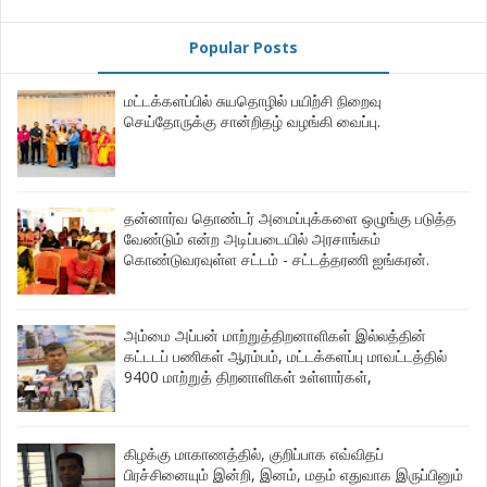
Popular Posts
மட்டக்களப்பில் சுயதொழில் பயிற்சி நிறைவு
செய்தோருக்கு சான்றிதழ் வழங்கி வைப்பு.
தன்னார்வ தொண்டர் அமைப்புக்களை ஒழுங்கு படுத்த
வேண்டும் என்ற அடிப்படையில் அரசாங்கம்
கொண்டுவரவுள்ள சட்டம் - சட்டத்தரணி ஐங்கரன்.
அம்மை அப்பன் மாற்றுத்திறனாளிகள் இல்லத்தின்
கட்டடப் பணிகள் ஆரம்பம், மட்டக்களப்பு மாவட்டத்தில்
9400 மாற்றுத் திறனாளிகள் உள்ளார்கள்,
கிழக்கு மாகாணத்தில், குறிப்பாக எவ்விதப்
பிரச்சினையும் இன்றி, இனம், மதம் எதுவாக இருப்பினும்