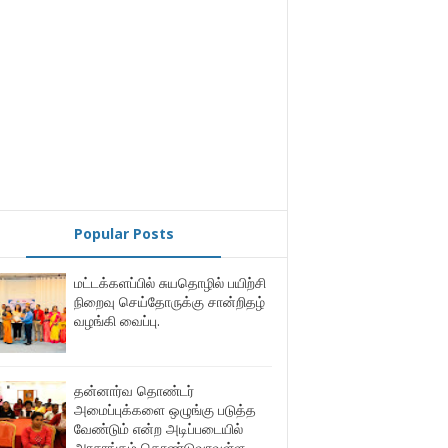
Popular Posts
மட்டக்களப்பில் சுயதொழில் பயிற்சி
நிறைவு செய்தோருக்கு சான்றிதழ்
வழங்கி வைப்பு.
தன்னார்வ தொண்டர்
அமைப்புக்களை ஒழுங்கு படுத்த
வேண்டும் என்ற அடிப்படையில்
அரசாங்கம் கொண்டுவரவுள்ள