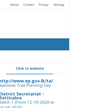
About
Contact
Privacy
Sitemap
Click to website
http://www.ep.gov.lk/ta/
National Tree Planting Day
District Secretariat -
Batticaloa
Batch-1 (From 12-10-2020 to
16-10-2020)