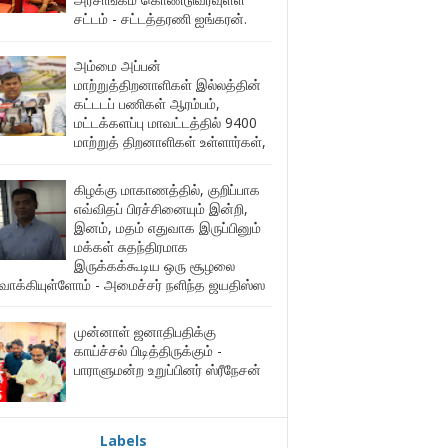
சட்டம் - சட்டத்தரணி ஐங்கரன்.
அம்மை அப்பன்
மாற்றுத்திறனாளிகள் இல்லத்தின்
கட்டடப் பணிகள் ஆரம்பம்,
மட்டக்களப்பு மாவட்டத்தில் 9400
மாற்றுத் திறனாளிகள் உள்ளார்கள்,
கிழக்கு மாகாணத்தில், குறிப்பாக
எவ்விதப் பிரச்சினையும் இன்றி,
இனம், மதம் எதுவாக இருப்பினும்
மக்கள் சுதந்திரமாக
இருக்கக்கூடிய ஒரு சூழலை
ுவாக்கியுள்ளோம் - அமைச்சர் நளிந்த ஜயதிஸ்ஸ
முன்னாள் ஜனாதிபதிக்கு
காய்ச்சல் பிடித்திருக்கும் -
பாராளுமன்ற உறுப்பினர் ஸ்ரீநேசன்
Labels