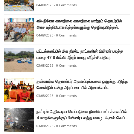
பொலிசார்.
04/08/2026 - 0 Comments
எல்-நினோ காலநிலை காலநிலை மாற்றம் தொடர்பில்
அரச உத்தியோகஸ்த்தர்களுக்கு தெழிவுபடுத்தல்.
04/08/2026 - 0 Comments
மட்டக்களப்பில் மிக நீண்ட நாட்களின் பின்னர் பலத்த
மழை 47.8 மில்லி மீற்றர் மழை வீழ்ச்சி பதிவு.
03/08/2026 - 0 Comments
தன்னார்வ தொண்டர் அமைப்புக்களை ஒழுங்கு படுத்த
வேண்டும் என்ற அடிப்படையில் அரசாங்கம்
கொண்டுவரவுள்ள சட்டம் - சட்டத்தரணி ஐங்கரன்.
03/08/2026 - 0 Comments
நாட்டில் அதிகூடிய வெப்பநிலை நிலவிய மட்டக்களப்பில்
4 மாதங்களுக்குப் பின்னர் பலத்த மழை. அனல் வெப்பக்
காலநிலை தணிந்தது.
03/08/2026 - 0 Comments