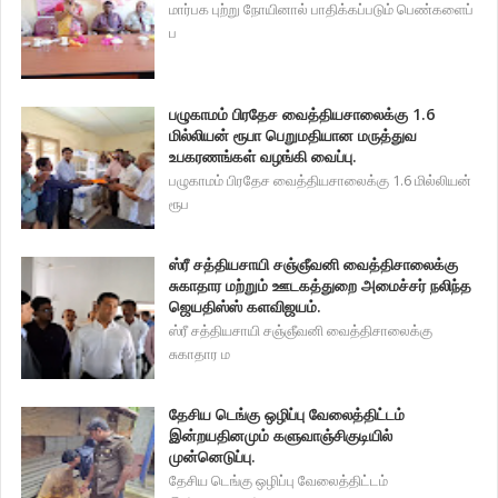
மார்பக புற்று நோயினால் பாதிக்கப்படும் பெண்களைப்
ப
பழுகாமம் பிரதேச வைத்தியசாலைக்கு 1.6
மில்லியன் ரூபா பெறுமதியான மருத்துவ
உபகரணங்கள் வழங்கி வைப்பு.
பழுகாமம் பிரதேச வைத்தியசாலைக்கு 1.6 மில்லியன்
ரூப
ஸ்ரீ சத்தியசாயி சஞ்ஞீவனி வைத்திசாலைக்கு
சுகாதார மற்றும் ஊடகத்துறை அமைச்சர் நலிந்த
ஜெயதிஸ்ஸ் களவிஜயம்.
ஸ்ரீ சத்தியசாயி சஞ்ஞீவனி வைத்திசாலைக்கு
சுகாதார ம
தேசிய டெங்கு ஒழிப்பு வேலைத்திட்டம்
இன்றயதினமும் களுவாஞ்சிகுடியில்
முன்னெடுப்பு.
தேசிய டெங்கு ஒழிப்பு வேலைத்திட்டம்