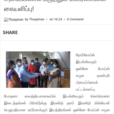
கையளிப்பு!
by
Thaayman
on
16:24
0 Comment
SHARE
நோர்வேயில்
இயங்கிவரும்
ஒஸ்லோ போய்ஸ்
சமூக நலன்புரி
அமைப்பினால்
மட்டக்களப்பு
போதனா வைத்தியசாலையில் இயங்கிவரும் கொரொணா
இடைத்தங்கல் பிரிவிற்க்கு இரண்டு தசம் இரண்டு மில்லியன்
பெறுமதியான உயிர்காக்கும் இயந்திரங்கள் ஒஸ்லோ போய்ஸ் சமூக