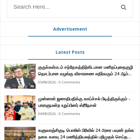
Advertisement
Latest Posts
குருக்கள்மடம் சந்தேகத்திற்கிடமான மனிதப்புதைகுழி
தொடர்பான வழங்கு விசாரணை எதிர்வரும் 24 ஆம்
திகதிக்கு தவணையிடப்பட்டுள்ளது.
05/08/2026 - 0 Comments
முன்னாள் ஜனாதிபதிக்கு காய்ச்சல் பிடித்திருக்கும் -
பாராளுமன்ற உறுப்பினர் ஸ்ரீநேசன்
04/08/2026 - 0 Comments
களுவாஞ்சிகுடி பொலிஸ் பிரிவில் 24 அரை பவுண் தங்க
நகை களவு 24 மணித்தியலத்தில் பறிமுதல் செய்த