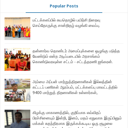
Popular Posts
மட்டக்களப்பில் சுயதொழில் பயிற்சி நிறைவு
செய்தோருக்கு சான்றிதழ் வழங்கி வைப்பு.
தன்னார்வ தொண்டர் அமைப்புக்களை ஒழுங்கு படுத்த
வேண்டும் என்ற அடிப்படையில் அரசாங்கம்
கொண்டுவரவுள்ள சட்டம் - சட்டத்தரணி ஐங்கரன்.
அம்மை அப்பன் மாற்றுத்திறனாளிகள் இல்லத்தின்
கட்டடப் பணிகள் ஆரம்பம், மட்டக்களப்பு மாவட்டத்தில்
9400 மாற்றுத் திறனாளிகள் உள்ளார்கள்,
கிழக்கு மாகாணத்தில், குறிப்பாக எவ்விதப்
பிரச்சினையும் இன்றி, இனம், மதம் எதுவாக இருப்பினும்
மக்கள் சுதந்திரமாக இருக்கக்கூடிய ஒரு சூழலை