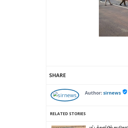
SHARE
verified_user
Author:
sirnews
RELATED STORIES
மட்டக்களப்பில் சுயதொழ