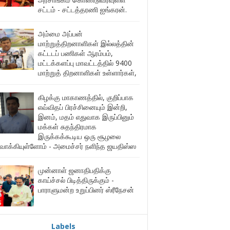
சட்டம் - சட்டத்தரணி ஐங்கரன்.
அம்மை அப்பன்
மாற்றுத்திறனாளிகள் இல்லத்தின்
கட்டடப் பணிகள் ஆரம்பம்,
மட்டக்களப்பு மாவட்டத்தில் 9400
மாற்றுத் திறனாளிகள் உள்ளார்கள்,
கிழக்கு மாகாணத்தில், குறிப்பாக
எவ்விதப் பிரச்சினையும் இன்றி,
இனம், மதம் எதுவாக இருப்பினும்
மக்கள் சுதந்திரமாக
இருக்கக்கூடிய ஒரு சூழலை
ுவாக்கியுள்ளோம் - அமைச்சர் நளிந்த ஜயதிஸ்ஸ
முன்னாள் ஜனாதிபதிக்கு
காய்ச்சல் பிடித்திருக்கும் -
பாராளுமன்ற உறுப்பினர் ஸ்ரீநேசன்
Labels