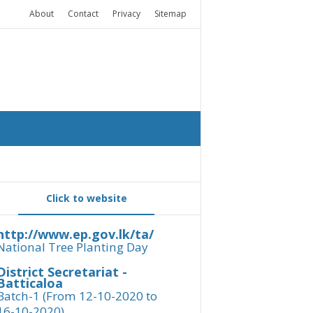
About
Contact
Privacy
Sitemap
Click to website
http://www.ep.gov.lk/ta/
National Tree Planting Day
District Secretariat -
Batticaloa
Batch-1 (From 12-10-2020 to
16-10-2020)