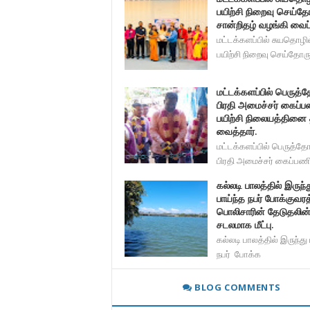
பயிற்சி நிறைவு செய்தோ
சான்றிதழ் வழங்கி வைப்
மட்டக்களப்பில் சுயதொழில
பயிற்சி நிறைவு செய்தோர
மட்டக்களப்பில் பெருத்
பிரதி அமைச்சர் கைப்ப
பயிற்சி நிலையத்தினை 
வைத்தார்.
மட்டக்களப்பில் பெருத்தோ
பிரதி அமைச்சர் கைப்பண
கல்லடி பாலத்தில் இருந்த
பாய்ந்த நபர் போக்குவரத
பொலிசாரின் தேடுதலின
சடலமாக மீட்பு.
கல்லடி பாலத்தில் இருந்து 
நபர் போக்க
BLOG COMMENTS