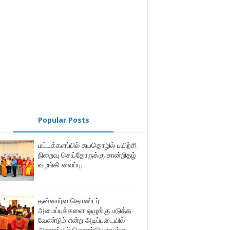
Popular Posts
மட்டக்களப்பில் சுயதொழில் பயிற்சி
நிறைவு செய்தோருக்கு சான்றிதழ்
வழங்கி வைப்பு.
தன்னார்வ தொண்டர்
அமைப்புக்களை ஒழுங்கு படுத்த
வேண்டும் என்ற அடிப்படையில்
அரசாங்கம் கொண்டுவரவுள்ள