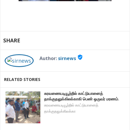
SHARE
verified_user
Author:
sirnews
RELATED STORIES
சுரவணையடியூற்றில் காட்டுயானைத்
தாக்குதலுக்கிலக்காகி பெண் ஒருவர் மரணம்.
சுரவணையடியூற்றில் காட்டுயானைத்
தாக்குதலுக்கிலக்கா