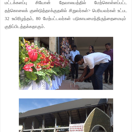
மட்டக்களப்பு
சியோன்
தேவாலயத்தில்
மேற்கொள்ளப்பட்ட
தற்கொலைக்
குண்டுத்தாக்குதலில்
சிறுவர்கள்
பெரியவர்கள்
உட்பட
>
உயிரிழந்தம்
மேற்பட்டவர்கள்
படுகாயமைந்திருந்தைமையும்
32
, 80
குறிப்பிடத்தக்கதாகும்
.