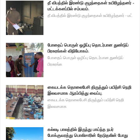
தீ விபத்தில் இரண்டு குழந்தைகள் உயிரிழந்தனர் -
மட்டக்களப்பில் சம்பவம்.
தீ விபத்தில் இரண்டு குழந்தைகள் உயிரிழந்தனர் - மட்
போதைப் பொருள் ஒழிப்பு தொடர்பான துண்டுப்
பிரசுரங்கள் விநியோகம்.
போதைப் பொருள் ஒழிப்பு தொடர்பான துண்டுப்
பிரசுரங்க
கையடக்க தொலைபேசி திருத்தும் பயிற்சி நெறி
இலவசமாக ஆரம்பித்து வைப்பு.
கையடக்க தொலைபேசி திருத்தும் பயிற்சி நெறி
இலவசமாக
கல்லடி பாலத்தில் இருந்து பாய்ந்த நபர்
போக்குவரத்து பொலிசாரின் தேடுதலின் போது