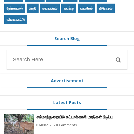
நேர்காணல்
பக்தி
மலையகம்
வடக்கு
வணிகம்
விநோதம்
விளையாட்டு
Search Blog
Advertisement
Latest Posts
சம்மாந்துறையில் கட்டாக்காலி மாடுகள் பிடிப்பு
07/08/2026 - 0 Comments