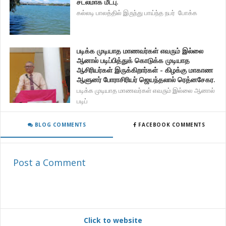
சடலமாக மீட்பு.
கல்லடி பாலத்தில் இருந்து பாய்ந்த நபர் போக்க
படிக்க முடியாத மாணவர்கள் எவரும் இல்லை
ஆனால் படிப்பித்துக் கொடுக்க முடியாத
ஆசிரியர்கள் இருக்கிறார்கள் - கிழக்கு மாகாண
ஆளுனர் போராசிரியர் ஜெயந்தலால் ரெத்னசேகர.
படிக்க முடியாத மாணவர்கள் எவரும் இல்லை ஆனால்
படிப்
BLOG COMMENTS
FACEBOOK COMMENTS
Post a Comment
Click to website