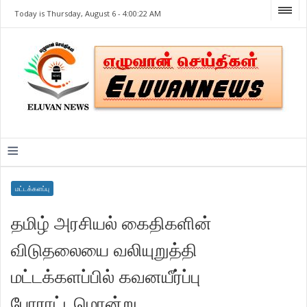
Today is Thursday, August 6 -
4:00:22 AM
≡
மட்டக்களப்பு
தமிழ் அரசியல் கைதிகளின்
விடுதலையை வலியுறுத்தி
மட்டக்களப்பில் கவனயீர்ப்பு
போராட்டமொன்று