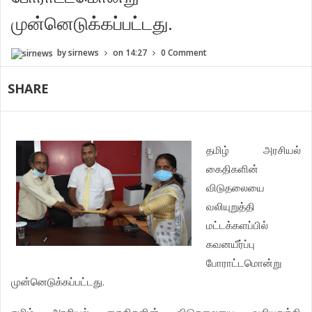
முன்னெடுக்கப்பட்டது.
by
sirnews
on
14:27
0 Comment
SHARE
தமிழ்
அரசியல்
கைதிகளின்
விடுதலையை
வலியுறுத்தி
மட்டக்களப்பில்
கவனயீர்ப்பு
போராட்டமொன்று
.
முன்னெடுக்கப்பட்டது