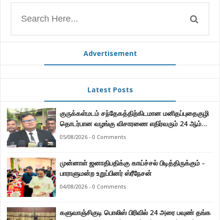
Advertisement
Latest Posts
குருக்கள்மடம் சந்தேகத்திற்கிடமான மனிதப்புதைகுழி
தொடர்பான வழங்கு விசாரணை எதிர்வரும் 24 ஆம்
திகதிக்கு தவணையிடப்பட்டுள்ளது.
05/08/2026 - 0 Comments
முன்னாள் ஜனாதிபதிக்கு காய்ச்சல் பிடித்திருக்கும் -
பாராளுமன்ற உறுப்பினர் ஸ்ரீநேசன்
04/08/2026 - 0 Comments
களுவாஞ்சிகுடி பொலிஸ் பிரிவில் 24 அரை பவுண் தங்க