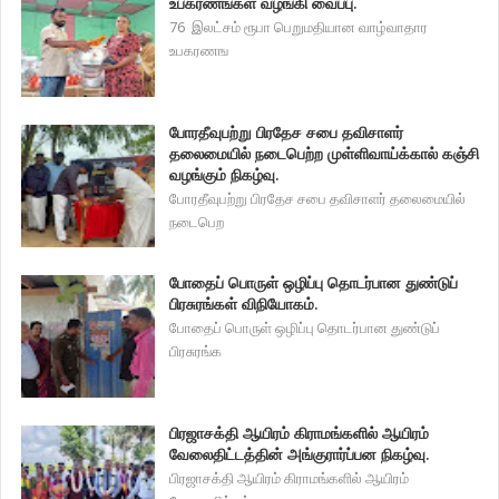
உபகரணங்கள் வழங்கி வைப்பு.
76 இலட்சம் ரூபா பெறுமதியான வாழ்வாதார
உபகரணங
போரதீவுபற்று பிரதேச சபை தவிசாளர்
தலைமையில் நடைபெற்ற முள்ளிவாய்க்கால் கஞ்சி
வழங்கும் நிகழ்வு.
போரதீவுபற்று பிரதேச சபை தவிசாளர் தலைமையில்
நடைபெற
போதைப் பொருள் ஒழிப்பு தொடர்பான துண்டுப்
பிரசுரங்கள் விநியோகம்.
போதைப் பொருள் ஒழிப்பு தொடர்பான துண்டுப்
பிரசுரங்க
பிரஜாசக்தி ஆயிரம் கிராமங்களில் ஆயிரம்
வேலைதிட்டத்தின் அங்குரார்ப்பன நிகழ்வு.
பிரஜாசக்தி ஆயிரம் கிராமங்களில் ஆயிரம்