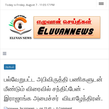
Today is Friday, August 7 -
11:05:17 PM
≡
அரசியல்
பல்வேறுபட்ட அபிவிருத்தி பணிகளுடன்
மீண்டும் விரைவில் சந்திப்பேன் -
இராஜாங்க அமைச்சர் வியாழேந்திரன்.
by
sirnews
on
15:43
0 Comment