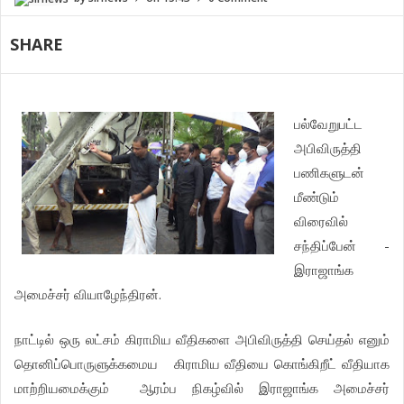
SHARE
பல்வேறுபட்ட
அபிவிருத்தி
பணிகளுடன்
மீண்டும்
விரைவில்
சந்திப்பேன் -
இராஜாங்க
அமைச்சர் வியாழேந்திரன்.
நாட்டில் ஒரு லட்சம் கிராமிய வீதிகளை அபிவிருத்தி செய்தல் எனும்
தொனிப்பொருளுக்கமைய கிராமிய வீதியை கொங்கிறீட் வீதியாக
மாற்றியமைக்கும் ஆரம்ப நிகழ்வில் இராஜாங்க அமைச்சர்