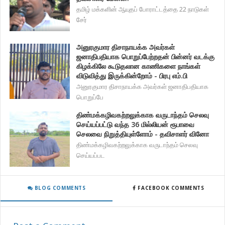
தமிழ் மக்களின் ஆயுதப் போராட்டத்தை 22 நாடுகள்
சேர்
அனுரகுமார திசாநாயக்க அவர்கள்
ஜனாதிபதியாக பொறுப்பேற்றதன் பின்னர் வடக்கு
கிழக்கிலே கூடுதலான காணிகளை நாங்கள்
விடுவித்து இருக்கின்றோம் - பிரபு எம்.பி
அனுரகுமார திசாநாயக்க அவர்கள் ஜனாதிபதியாக
பொறுப்பே
திண்மக்கழிவகற்றலுக்காக வருடாந்தம் செலவு
செய்யப்பட்டு வந்த 36 மில்லியன் ரூபாவை
செலவை நிறுத்தியுள்ளோம் - தவிசாளர் வினோ
திண்மக்கழிவகற்றலுக்காக வருடாந்தம் செலவு
செய்யப்பட
BLOG COMMENTS
FACEBOOK COMMENTS