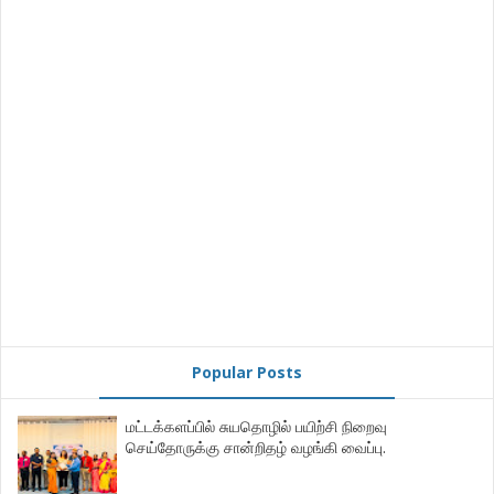
Popular Posts
மட்டக்களப்பில் சுயதொழில் பயிற்சி நிறைவு
செய்தோருக்கு சான்றிதழ் வழங்கி வைப்பு.