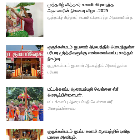
முத்தமிழ் வித்தகர் சுவாமி விபுலாநந்த
அடிகளாரின் நினைவு விழா -2025
முத்தமிழ் வித்தகர் சுவாமி விபுலாநந்த அடிகளாரின் ந
குருக்கள்மடம் ஐயனார் ஆலயத்தில் அமைந்துள்ள
பரிபார மூர்த்திகளுக்கு எண்ணைக்காப்பு சாத்தும்
நிகழ்வு.
குருக்கள்மடம் ஐயனார் ஆலயத்தில் அமைந்துள்ள
பரிபார
மட்டக்களப்பு ஆரையம்பதி வெள்ளை ஸ்ரீ
அரசடிப்பிள்ளையார்.
மட்டக்களப்பு ஆரையம்பதி வெள்ளை ஸ்ரீ
அரசடிப்பிள்ளைய
குருக்கள்மடம் ஐயப்ப சுவாமி ஆலயத்தில் புனித
மாலை அணியும்.