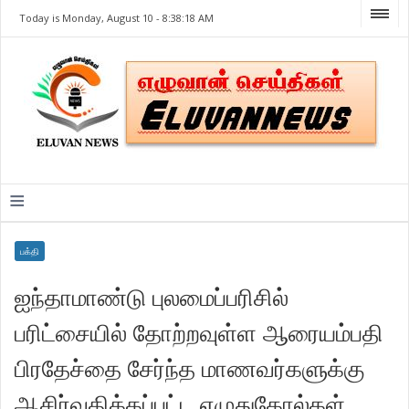
Today is Monday, August 10 -
8:38:18 AM
≡
பக்தி
ஐந்தாமாண்டு புலமைப்பரிசில்
பரிட்சையில் தோற்றவுள்ள ஆரையம்பதி
பிரதேச்தை சேர்ந்த மாணவர்களுக்கு
ஆசிர்வதிக்கப்பட்ட எழுதுகோல்கள்