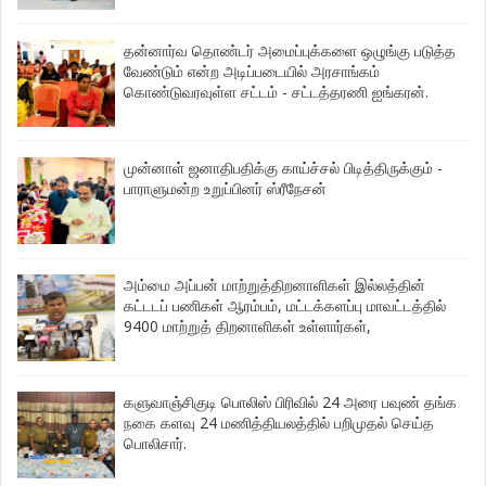
தன்னார்வ தொண்டர் அமைப்புக்களை ஒழுங்கு படுத்த
வேண்டும் என்ற அடிப்படையில் அரசாங்கம்
கொண்டுவரவுள்ள சட்டம் - சட்டத்தரணி ஐங்கரன்.
முன்னாள் ஜனாதிபதிக்கு காய்ச்சல் பிடித்திருக்கும் -
பாராளுமன்ற உறுப்பினர் ஸ்ரீநேசன்
அம்மை அப்பன் மாற்றுத்திறனாளிகள் இல்லத்தின்
கட்டடப் பணிகள் ஆரம்பம், மட்டக்களப்பு மாவட்டத்தில்
9400 மாற்றுத் திறனாளிகள் உள்ளார்கள்,
களுவாஞ்சிகுடி பொலிஸ் பிரிவில் 24 அரை பவுண் தங்க
நகை களவு 24 மணித்தியலத்தில் பறிமுதல் செய்த
பொலிசார்.