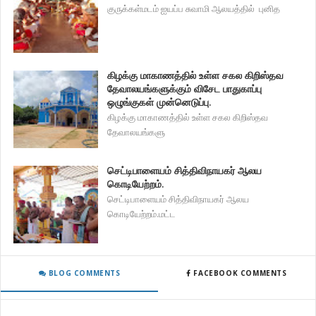
குருக்கள்மடம் ஐயப்ப சுவாமி ஆலயத்தில் புனித
கிழக்கு மாகாணத்தில் உள்ள சகல கிறிஸ்தவ
தேவாலயங்களுக்கும் விசேட பாதுகாப்பு
ஒழுங்குகள் முன்னெடுப்பு.
கிழக்கு மாகாணத்தில் உள்ள சகல கிறிஸ்தவ
தேவாலயங்களு
செட்டிபாளையம் சித்திவிநாயகர் ஆலய
கொடியேற்றம்.
செட்டிபாளையம் சித்திவிநாயகர் ஆலய
கொடியேற்றம்.மட்ட
BLOG COMMENTS
FACEBOOK COMMENTS