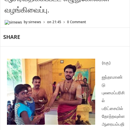
வழங்கிவைப்பு.
by
sirnews
on
21:45
0 Comment
SHARE
(ரகு)
ஐந்தாமாண்
டு
புலமைப்பரிசி
ல்
பரிட்சையில்
தோற்றவுள்ள
ஆரையம்பதி