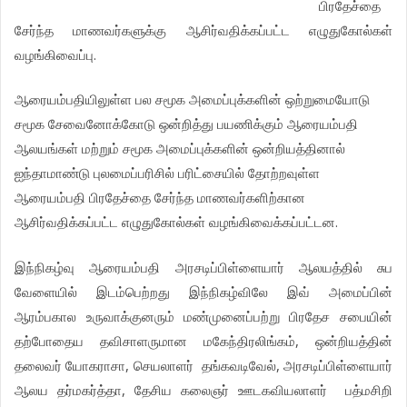
பிரதேச்தை
சேர்ந்த மாணவர்களுக்கு ஆசிர்வதிக்கப்பட்ட எழுதுகோல்கள்
வழங்கிவைப்பு.
ஆரையம்பதியிலுள்ள பல சமூக அமைப்புக்களின் ஒற்றுமையோடு
சமூக சேவைனோக்கோடு ஒன்றித்து பயணிக்கும் ஆரையம்பதி
ஆலயங்கள் மற்றும் சமூக அமைப்புக்களின் ஒன்றியத்தினால்
ஐந்தாமாண்டு புலமைப்பரிசில் பரிட்சையில் தோற்றவுள்ள
ஆரையம்பதி பிரதேச்தை சேர்ந்த மாணவர்களிற்கான
ஆசிர்வதிக்கப்பட்ட எழுதுகோல்கள் வழங்கிவைக்கப்பட்டன.
இந்நிகழ்வு ஆரையம்பதி அரசடிப்பிள்ளையார் ஆலயத்தில் சுப
வேளையில் இடம்பெற்றது இந்நிகழ்விலே இவ் அமைப்பின்
ஆரம்பகால உருவாக்குனரும் மண்முனைப்பற்று பிரதேச சபையின்
தற்போதைய தவிசாளருமான மகேந்திரலிங்கம், ஒன்றியத்தின்
தலைவர் யோகராசா, செயலாளர் தங்கவடிவேல், அரசடிப்பிள்ளையார்
ஆலய தர்மகர்த்தா, தேசிய கலைஞர் ஊடகவியலாளர் பத்மசிறி