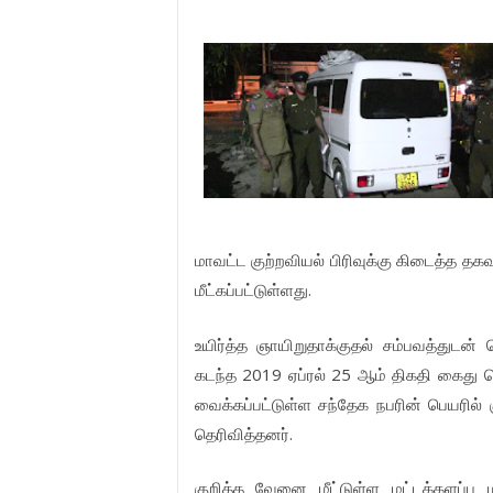
மாவட்ட குற்றவியல் பிரிவுக்கு கிடைத்த தக
மீட்கப்பட்டுள்ளது.
உயிர்த்த ஞாயிறுதாக்குதல் சம்பவத்துடன் த
கடந்த 2019 ஏப்ரல் 25 ஆம் திகதி கைது ச
வைக்கப்பட்டுள்ள சந்தேக நபரின் பெயரில
தெரிவித்தனர்.
குறித்த வேனை மீட்டுள்ள மட்டக்களப்பு 