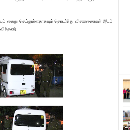
ம் கைது செய்துள்ளதாகவும் தொடர்ந்து விசாரணைகள் இடம்
வித்தனர்.