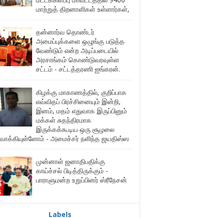
மாற்றுத் திறனாளிகள் உள்ளார்கள்,
தன்னார்வ தொண்டர்
அமைப்புக்களை ஒழுங்கு படுத்த
வேண்டும் என்ற அடிப்படையில்
அரசாங்கம் கொண்டுவரவுள்ள
சட்டம் - சட்டத்தரணி ஐங்கரன்.
கிழக்கு மாகாணத்தில், குறிப்பாக
எவ்விதப் பிரச்சினையும் இன்றி,
இனம், மதம் எதுவாக இருப்பினும்
மக்கள் சுதந்திரமாக
இருக்கக்கூடிய ஒரு சூழலை
ுவாக்கியுள்ளோம் - அமைச்சர் நளிந்த ஜயதிஸ்ஸ
முன்னாள் ஜனாதிபதிக்கு
காய்ச்சல் பிடித்திருக்கும் -
பாராளுமன்ற உறுப்பினர் ஸ்ரீநேசன்
Labels