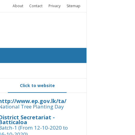
About
Contact
Privacy
Sitemap
Click to website
http://www.ep.gov.lk/ta/
National Tree Planting Day
District Secretariat -
Batticaloa
Batch-1 (From 12-10-2020 to
16-10-2020)