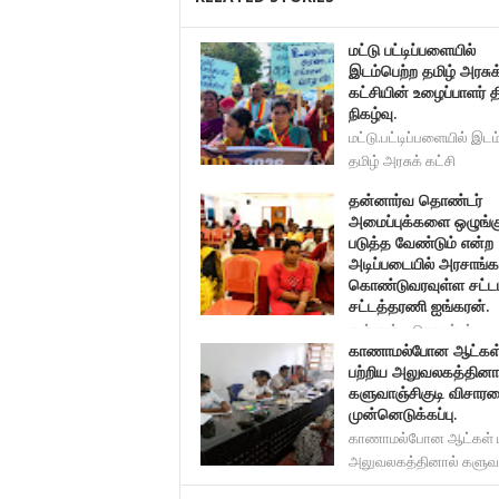
மட்டு பட்டிப்பளையில்
இடம்பெற்ற தமிழ் அரசுக
கட்சியின் உழைப்பாளர் 
நிகழ்வு.
மட்டு.பட்டிப்பளையில் இடம
தமிழ் அரசுக் கட்சி
தன்னார்வ தொண்டர்
அமைப்புக்களை ஒழுங்க
படுத்த வேண்டும் என்ற
அடிப்படையில் அரசாங்க
கொண்டுவரவுள்ள சட்டம
சட்டத்தரணி ஐங்கரன்.
தன்னார்வ தொண்டர்
காணாமல்போன ஆட்கள
அமைப்புக்களை ஒழுங்கு படுத்த வேண்
பற்றிய அலுவலகத்தினா
களுவாஞ்சிகுடி விசா
முன்னெடுக்கப்பு.
காணாமல்போன ஆட்கள் ப
அலுவலகத்தினால் களுவா