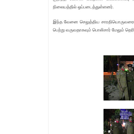
நிலையத்தில் ஒப்படைத்துள்ளனர்.
இந்த வேனை செலுத்திய சாரதியொருவரையு
பெற்று வருவதாகவும் பொலிசார் மேலும் தெரி