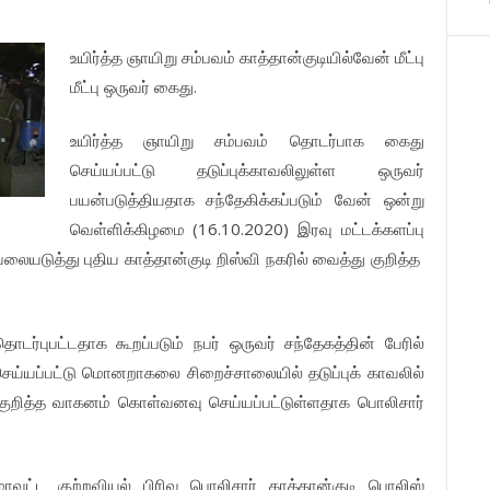
உயிர்த்த ஞாயிறு சம்பவம் காத்தான்குடியில்வேன் மீட்பு
மீட்பு ஒருவர் கைது.
உயிர்த்த ஞாயிறு சம்பவம் தொடர்பாக கைது
செய்யப்பட்டு தடுப்புக்காவலிலுள்ள ஒருவர்
பயன்படுத்தியதாக சந்தேகிக்கப்படும் வேன் ஒன்று
வெள்ளிக்கிழமை (16.10.2020) இரவு மட்டக்களப்பு
வலையடுத்து புதிய காத்தான்குடி றிஸ்வி நகரில் வைத்து குறித்த
ொடர்புபட்டதாக கூறப்படும் நபர் ஒருவர் சந்தேகத்தின் பேரில்
ெய்யப்பட்டு மொனறாகலை சிறைச்சாலையில் தடுப்புக் காவலில்
் குறித்த வாகனம் கொள்வனவு செய்யப்பட்டுள்ளதாக பொலிசார்
மாவட்ட குற்றவியல் பிரிவு பொலிசார் காத்தான்குடி பொலிஸ்