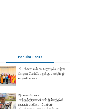
Popular Posts
மட்டக்களப்பில் சுயதொழில் பயிற்சி
நிறைவு செய்தோருக்கு சான்றிதழ்
வழங்கி வைப்பு.
அம்மை அப்பன்
மாற்றுத்திறனாளிகள் இல்லத்தின்
கட்டடப் பணிகள் ஆரம்பம்,
மட்டக்களப்பு மாவட்டத்தில் 9400