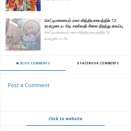
செட்டிபாளையம் மகா வித்தியாலயத்தில் 12
உயரமுடைய அடி சரஸ்வதி சிலை திறந்து வைப்பு.
செட்டிபாளையம் மகா வித்தியாலயத்தில் 12
உயரமுடைய அட
BLOG COMMENTS
FACEBOOK COMMENTS
Post a Comment
Click to website