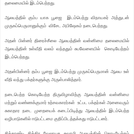
தலைமையில் இடம்பெற்றது.
ஆலயத்தில் கும்ப யாக பூஜை இடம்பெற்று விநாயகர் அத்துடன்
முருகப்பெருமானுக்கும் விசேட அபிஷேகம் நடைபெற்றது.
அதன் பின்னர் திரைச்சீலை ஆலயத்தின் வன்னிமை தலைமையில்
ஆலயத்தின் உள்வீதி வலம் வந்ததும் சுபவேளையில் கொடியேற்றம்
இடம்பெற்றது.
அதன்பின்னர் தம்ப பூஜை இடம்பெற்று முருகப்பெருமான் ஆலய உள்
வீதி வந்து பக்தர்களுக்கு அருள்பாலித்தார்.
நடைபெற்ற கொடியேற்ற திருவிழாவிற்கு ஆலயத்தின் வன்னிமை
மற்றும் வண்ணக்குமார் உற்சவகாரர்கள் உட்பட பக்தர்கள் அனைவரும்
சுகாதார நடை முறையைக் கடைப்பிடித்து ஆலயத்தில் இடம்பெற்ற
வழிபாடுகளில் ஈடுபட்டமை குறிப்பிடத்தக்கது ஈடுபட்டனர்.
சித்தாண்டி சித்திர வேலாயுத சுவாமி ஆலயத்தின் கொடியேற்றம்