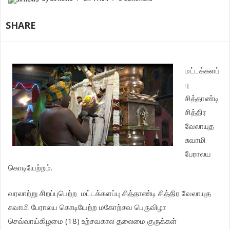
SHARE
மட்டக்களப்
பு
சித்தாண்டி
சித்திர
வேலாயுத
சுவாமி
பேராலய
கொடியேற்றம்.
வரலாற்று சிறப்புபெற்ற மட்டக்களப்பு சித்தாண்டி சித்திர வேலாயுத
சுவாமி பேராலய கொடியேற்ற மகோற்சவ பெருவிழா
செவ்வாய்கிழமை (18) உற்சவகால தலைமை குருக்கள்