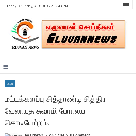
Today is Sunday, August 9 -
2:09:43 PM
≡
பக்தி
மட்டக்களப்பு சித்தாண்டி சித்திர
வேலாயுத சுவாமி பேராலய
கொடியேற்றம்.
by
sirnews
on
17:04
0 Comment