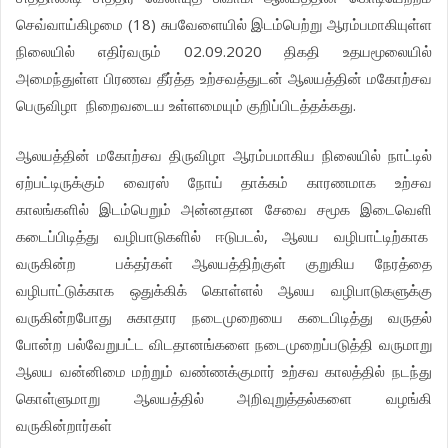
செவ்வாய்கிழமை (18) சுபவேளையில் இடம்பெற்று ஆரம்பமாகியுள்ள
நிலையில் எதிர்வரும் 02.09.2020 திகதி உதயமூலையில்
அமைந்துள்ள பிரணவ தீர்த்த உற்சவத்துடன் ஆலயத்தின் மகோற்சவ
பெருவிழா நிறைவடைய உள்ளமையும் குறிப்பிடத்தக்கது.
ஆலயத்தின் மகோற்சவ திருவிழா ஆரம்பமாகிய நிலையில் நாட்டில்
ஏற்பட்டிருக்கும் வைரஸ் நோய் தாக்கம் காரணமாக உற்சவ
காலங்களில் இடம்பெறும் அன்னதான சேவை சமூக இடைவெளி
கடைப்பிடித்து வழிபாடுகளில் ஈடுபடல், ஆலய வழிபாட்டிற்காக
வருகின்ற பக்தர்கள் ஆலயத்திற்குள் குறுகிய நேரத்தை
வழிபாட்டுக்காக ஒதுக்கிக் கொள்ளல் ஆலய வழிபாடுகளுக்கு
வருகின்றபோது சுகாதார நடைமுறையை கடைபிடித்து வருதல்
போன்ற பல்வேறுபட்ட விடதானங்களை நடைமுறைப்படுத்தி வருமாறு
ஆலய வன்னிமை மற்றும் வண்ணக்குமார் உற்சவ காலத்தில் நடந்து
கொள்ளுமாறு ஆலயத்தில் அறிவுறுத்தல்களை வழங்கி
வருகின்றார்கள்