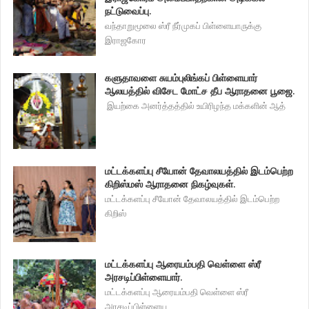
நட்டுவைப்பு.
வந்தாறுமூலை ஸ்ரீ நீர்முகப் பிள்ளையாருக்கு
இராஜகோர
களுதாவளை சுயம்புலிங்கப் பிள்ளையார்
ஆலயத்தில் விசேட மோட்ச தீப ஆராதனை பூஜை.
இயற்கை அனர்த்தத்தில் உயிரிழந்த மக்களின் ஆத்
மட்டக்களப்பு சீயோன் தேவாலயத்தில் இடம்பெற்ற
கிறிஸ்மஸ் ஆராதனை நிகழ்வுகள்.
மட்டக்களப்பு சீயோன் தேவாலயத்தில் இடம்பெற்ற
கிறிஸ்
மட்டக்களப்பு ஆரையம்பதி வெள்ளை ஸ்ரீ
அரசடிப்பிள்ளையார்.
மட்டக்களப்பு ஆரையம்பதி வெள்ளை ஸ்ரீ
அரசடிப்பிள்ளைய