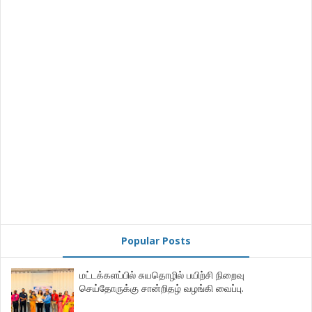
Popular Posts
மட்டக்களப்பில் சுயதொழில் பயிற்சி நிறைவு
செய்தோருக்கு சான்றிதழ் வழங்கி வைப்பு.