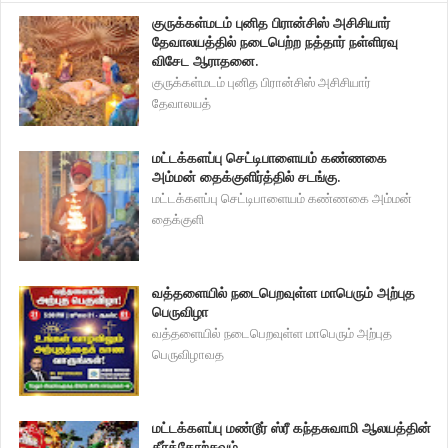
குருக்கள்மடம் புனித பிரான்சிஸ் அசிசியார்
தேவாலயத்தில் நடைபெற்ற நத்தார் நள்ளிரவு
விசேட ஆராதனை.
குருக்கள்மடம் புனித பிரான்சிஸ் அசிசியார்
தேவாலயத்
மட்டக்களப்பு செட்டிபாளையம் கண்ணகை
அம்மன் தைக்குளிர்த்தில் சடங்கு.
மட்டக்களப்பு செட்டிபாளையம் கண்ணகை அம்மன்
தைக்குளி
வத்தளையில் நடைபெறவுள்ள மாபெரும் அற்புத
பெருவிழா
வத்தளையில் நடைபெறவுள்ள மாபெரும் அற்புத
பெருவிழாவத
மட்டக்களப்பு மண்டூர் ஸ்ரீ கந்தசுவாமி ஆலயத்தின்
தீர்த்தோற்சவம்.