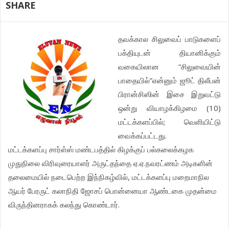
SHARE
தவக்கால சிலுவைப் பாடுகளைப்
பக்தியுடன் தியானிக்கும்
வகையிலான “சிலுவையின்
பாதையில்”என்னும் ஜூட் திலீபன்
பிரான்சிஸின் இசை இறுவட்டு
ஒன்று வியாழக்கிழமை (10)
மட்டக்களப்பில்; வெளியிட்டு
வைக்கப்பட்டது.
மட்டக்களப்பு சார்ள்ஸ் மண்டபத்தில் கிழக்குப் பல்கலைக்கழக
முதுநிலை விரிவுரையாளர் அருட்தந்தை ஏ.ஏ.நவரட்ணம் அடிகளின்
தலைமையில் நடைபெற்ற இந்நிகழ்வில், மட்டக்களப்பு மறைமாநில
ஆயர் பேரருட் கலாநிதி ஜோசப் பொன்னையா ஆண்டகை முதன்மை
விருந்தினராகக் கலந்து கொண்டார்.