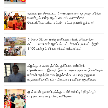
தன்னார்வ தொண்டர் அமைப்புக்களை ஒழுங்கு படுத்த
வேண்டும் என்ற அடிப்படையில் அரசாங்கம்
கொண்டுவரவுள்ள சட்டம் - சட்டத்தரணி ஐங்கரன்.
அம்மை அப்பன் மாற்றுத்திறனாளிகள் இல்லத்தின்
கட்டடப் பணிகள் ஆரம்பம், மட்டக்களப்பு மாவட்டத்தில்
9400 மாற்றுத் திறனாளிகள் உள்ளார்கள்,
கிழக்கு மாகாணத்தில், குறிப்பாக எவ்விதப்
பிரச்சினையும் இன்றி, இனம், மதம் எதுவாக இருப்பினும்
மக்கள் சுதந்திரமாக இருக்கக்கூடிய ஒரு சூழலை
உருவாக்கியுள்ளோம் - அமைச்சர் நளிந்த ஜயதிஸ்ஸ
முன்னாள் ஜனாதிபதிக்கு காய்ச்சல் பிடித்திருக்கும் -
பாராளுமன்ற உறுப்பினர் ஸ்ரீநேசன்