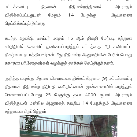
மட்டக்களப்பு நீதவான் நீதிமன்றத்தினால் அபராதம்
விதிக்கப்பட்டதுடன் மேலும் 14 பேருக்கு பிடியாணை
பிறப்பிக்கப்புட்டுள்ளது.
கடந்த ஆண்டு டிசம்பர் மாதம் 15 ஆம் திகதி மேற்படி சுற்றுலா
விடுதியில் கொவிட் தனிமைப்படுத்தல் சட்டத்தை மீறி களியாட்ட
நிகழ்வை நடாத்தியவர்கள் மீது நீதிமன்ற அனுமதியின் பேரில் பொது
சுகாதார பரிசோதகர்கள் வழக்குத் தாக்கல் செய்திருந்தனர்.
குறித்த வழக்கு மீதான விசாரணை திங்கட்கிழமை (9) மட்டக்களப்பு
நீதவான் நீதிமன்ற நீதிபதி ஏ.சீ.றிஸ்வான் முன்னலையில் எடுத்துக்
கொள்ளப்பட்டபோது 25 பேருக்கு தலா 4000 ரூபாய் அபராதம்
விதித்துடன் மன்றில ஆஜராகத் தவறிய 14 பேருக்கும் பிடியாணை
உத்தரவை பிறப்பித்தார்.