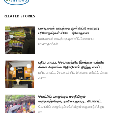
RELATED STORIES
பண்டிகைக் காலத்தை முன்னிட்டு சுகாதார
பரிசோதகர்கள் விசேட பரிசோதனை.
பண்டிகைக் காலத்தை முன்னிட்டு சுகாதார
பரிசோதகர்கள்
புதிய மாவட்ட செயலகத்தில் இலங்கை வங்கிக்
கிளை அரசாங்க அதிபரினால் திறந்து வைப்பு.
புதிய மாவட்ட செயலகத்தில் இலங்கை வங்கிக் கிளை
அரசா
கொட்டும் மழைக்கும் மத்தியிலும்
களுவாஞ்சிக்குடி நகரில் புதுவருட வியாபாரம்.
கொட்டும் மழைக்கும் மத்தியிலும் களுவாஞ்சிக்குடி
நக