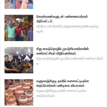
கொள்கலன்களுடன் பண்ணையார்கள்
ஆர்ப்பாட்டம்.
மில்கோ பால் சேகரிப்பு நிறுவனத்தை தனியாருக்கு
வழங்
சிறு கைத்தொழில் முயற்சியாளர்களின்
கண்காட்சியும் விழிப்புணர்வும்.
சிறு கைத்தொழில் முயற்சியாளர்களின் கண்காட்சியும்
வ
களுவாஞ்சிகுடி நகரில் களைகட்டியுள்ள
தைப்பொங்கல் பண்டிகை வியாபாரம்
களுவாஞ்சிக்குடி நகரில் களைகட்டியுள்ள
தைப்பொங்கல்