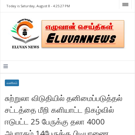
Today is Saturday, August 8 -
4:25:27 PM
≡
வணிகம்
சுற்றுலா விடுதியில் தனிமைப்படுத்தல்
சட்டத்தை மீறி களியாட்ட நிகழ்வில்
ஈடுபட்ட 25 பேருக்கு தலா 4000
அபராதம் 14பேருக்கு பிடியாணை.