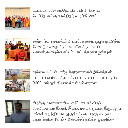
மட்டக்களப்பில் சுயதொழில் பயிற்சி நிறைவு
செய்தோருக்கு சான்றிதழ் வழங்கி வைப்பு.
தன்னார்வ தொண்டர் அமைப்புக்களை ஒழுங்கு படுத்த
வேண்டும் என்ற அடிப்படையில் அரசாங்கம்
கொண்டுவரவுள்ள சட்டம் - சட்டத்தரணி ஐங்கரன்.
அம்மை அப்பன் மாற்றுத்திறனாளிகள் இல்லத்தின்
கட்டடப் பணிகள் ஆரம்பம், மட்டக்களப்பு மாவட்டத்தில்
9400 மாற்றுத் திறனாளிகள் உள்ளார்கள்,
கிழக்கு மாகாணத்தில், குறிப்பாக எவ்விதப்
பிரச்சினையும் இன்றி, இனம், மதம் எதுவாக இருப்பினும்
மக்கள் சுதந்திரமாக இருக்கக்கூடிய ஒரு சூழலை
உருவாக்கியுள்ளோம் - அமைச்சர் நளிந்த ஜயதிஸ்ஸ