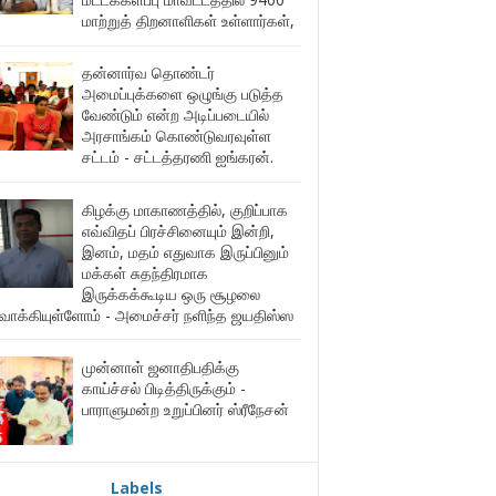
மாற்றுத் திறனாளிகள் உள்ளார்கள்,
தன்னார்வ தொண்டர்
அமைப்புக்களை ஒழுங்கு படுத்த
வேண்டும் என்ற அடிப்படையில்
அரசாங்கம் கொண்டுவரவுள்ள
சட்டம் - சட்டத்தரணி ஐங்கரன்.
கிழக்கு மாகாணத்தில், குறிப்பாக
எவ்விதப் பிரச்சினையும் இன்றி,
இனம், மதம் எதுவாக இருப்பினும்
மக்கள் சுதந்திரமாக
இருக்கக்கூடிய ஒரு சூழலை
ுவாக்கியுள்ளோம் - அமைச்சர் நளிந்த ஜயதிஸ்ஸ
முன்னாள் ஜனாதிபதிக்கு
காய்ச்சல் பிடித்திருக்கும் -
பாராளுமன்ற உறுப்பினர் ஸ்ரீநேசன்
Labels