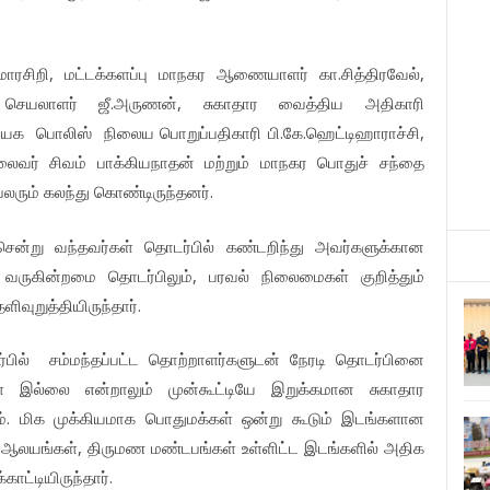
ுமாரசிறி, மட்டக்களப்பு மாநகர ஆணையாளர் கா.சித்திரவேல்,
செயலாளர் ஜீ.அருணன், சுகாதார வைத்திய அதிகாரி
மையக பொலிஸ் நிலைய பொறுப்பதிகாரி பி.கே.ஹெட்டிஹாராச்சி,
லைவர் சிவம் பாக்கியநாதன் மற்றும் மாநகர பொதுச் சந்தை
லரும் கலந்து கொண்டிருந்தனர்.
சென்று வந்தவர்கள் தொடர்பில் கண்டறிந்து அவர்களுக்கான
ருகின்றமை தொடர்பிலும், பரவல் நிலைமைகள் குறித்தும்
வுறுத்தியிருந்தார்.
ில் சம்மந்தப்பட்ட தொற்றாளர்களுடன் நேரடி தொடர்பினை
ுள் இல்லை என்றாலும் முன்கூட்டியே இறுக்கமான சுகாதார
ம். மிக முக்கியமாக பொதுமக்கள் ஒன்று கூடும் இடங்களான
 ஆலயங்கள், திருமண மண்டபங்கள் உள்ளிட்ட இடங்களில் அதிக
ாட்டியிருந்தார்.