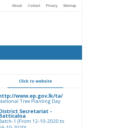
About
Contact
Privacy
Sitemap
Click to website
http://www.ep.gov.lk/ta/
National Tree Planting Day
District Secretariat -
Batticaloa
Batch-1 (From 12-10-2020 to
16-10-2020)