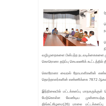
(
ப
ந
ப
ந
வழிமுறைகளை பின்பற்ற நடவடிக்கைகளை மு
கொரொனா தடுப்பு செயலணிக் கூட்டத்தில் தீர
கொரோனா வைரஸ் நோயாளிகளின் எண்ணி
தொற்றாளர்களின் எண்ணிக்கை 7872 ஆகவும
இந்நிலையில் மட்டக்களப்பு மாநகருக்குள
மேற்கொள்ள வேண்டிய முன்னாயத்த
திங்கட்கிழமை(26) மாலை மட்டக்களப்