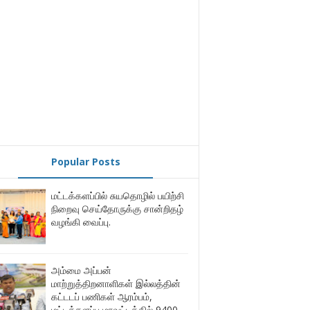
Popular Posts
மட்டக்களப்பில் சுயதொழில் பயிற்சி
நிறைவு செய்தோருக்கு சான்றிதழ்
வழங்கி வைப்பு.
அம்மை அப்பன்
மாற்றுத்திறனாளிகள் இல்லத்தின்
கட்டடப் பணிகள் ஆரம்பம்,
மட்டக்களப்பு மாவட்டத்தில் 9400