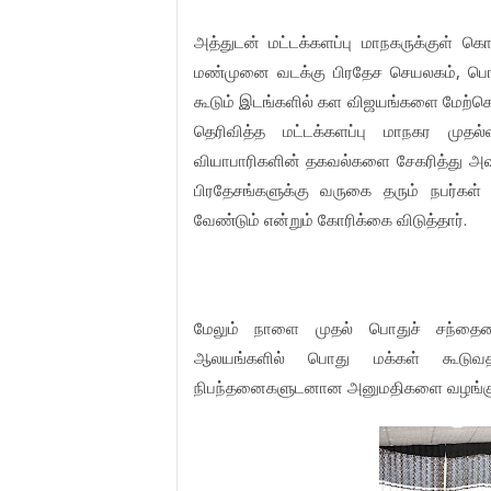
அத்துடன் மட்டக்களப்பு மாநகருக்குள்
மண்முனை வடக்கு பிரதேச செயலகம், ப
கூடும் இடங்களில் கள விஜயங்களை மேற்க
தெரிவித்த மட்டக்களப்பு மாநகர முதல்
வியாபாரிகளின் தகவல்களை சேகரித்து அ
பிரதேசங்களுக்கு வருகை தரும் நபர்க
வேண்டும் என்றும் கோரிக்கை விடுத்தார்.
மேலும் நாளை முதல் பொதுச் சந்தையை
ஆலயங்களில் பொது மக்கள் கூடுவதனை
நிபந்தனைகளுடனான அனுமதிகளை வழங்குவதென்