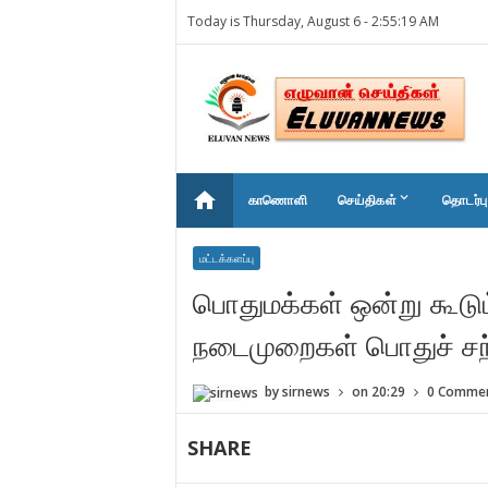
Today is Thursday, August 6 -
2:55:19 AM
home
keyboard_arrow_down
காணொளி
செய்திகள்
தொடர்பு
மட்டக்களப்பு
பொதுமக்கள் ஒன்று கூடு
நடைமுறைகள் பொதுச் சந்
by
sirnews
on
20:29
0 Comme
SHARE