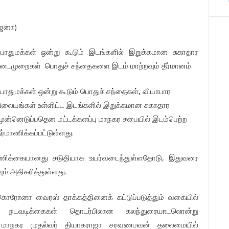
ஜனா)
ொதுமக்கள் ஒன்று கூடும் இடங்களில் இறுக்கமான சுகாதார
டைமுறைகள் பொதுச் சந்தைகளை இடம் மாற்றவும் தீர்மானம்.
ொதுமக்கள் ஒன்று கூடும் பொதுச் சந்தைகள், வியாபார
ிலையங்கள் உள்ளிட்ட இடங்களில் இறுக்கமான சுகாதார
ன்னெடுப்பதென மட்டக்களப்பு மாநகர சபையில் இடம்பெற்ற
்மாணிக்கப்பட்டுள்ளது.
க்கையானது சடுதியாக உயர்வடைந்துள்ளதோடு, இதுவரை
் அதிகரித்துள்ளது.
் கொரோனா வைரஸ் தாக்கத்தினைக் கட்டுப்படுத்தும் வகையில்
 நடவடிக்கைகள் தொடர்பிலான கலந்துரையாடலொன்று
பு மாநகர முதல்வர் தியாகராஜா சரவணபவன் தலைமையில்