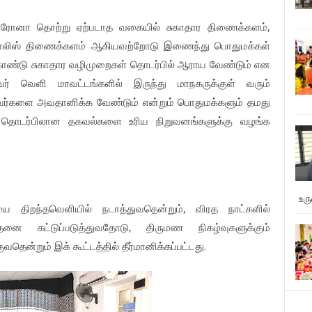
 கொரோனா தொற்று ஏற்படாத வகையில் சுகாதார திணைக்களம்,
ொலிஸ் திணைக்களம் ஆகியவற்றோடு இணைந்து பொதுமக்கள்
ொண்டு சுகாதார வழிமுறைகள் தொடர்பில் ஆராய வேண்டும் என
வர் வெளி மாவட்டங்களில் இருந்து மாநகருக்குள் வரும்
வர்களை அவதானிக்க வேண்டும் என்றும் பொதுமக்களும் தமது
ள் தொடர்பிலான தகவல்களை உரிய நிறுவனங்களுக்கு வழங்க
உர
 திறந்தவெளியில் நடாத்துவதென்றும், விரத நாட்களில்
 கட்டுப்படுத்துவதோடு, திருமண நிகழ்வுகளுக்கும்
றும் இக் கூட்டத்தில் தீர்மானிக்கப்பட்டது.