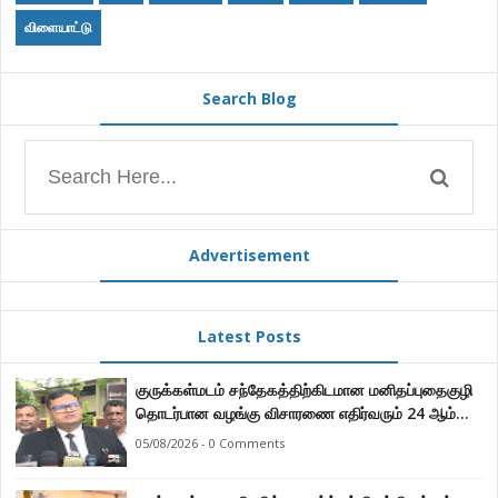
விளையாட்டு
Search Blog
Advertisement
Latest Posts
குருக்கள்மடம் சந்தேகத்திற்கிடமான மனிதப்புதைகுழி
தொடர்பான வழங்கு விசாரணை எதிர்வரும் 24 ஆம்
திகதிக்கு தவணையிடப்பட்டுள்ளது.
05/08/2026 - 0 Comments