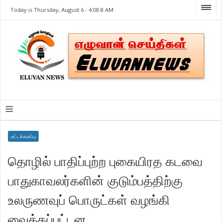
Today is Thursday, August 6 -
4:08:8 AM
≡
மட்டக்களப்பு
தொழில் பாதிப்புற்ற புகையிரத கடவை
பாதுகாவலர்களின் குடும்பத்திற்கு
உலருணவுப் பொருட்கள் வழங்கி
வைக்கப்பட்டன.