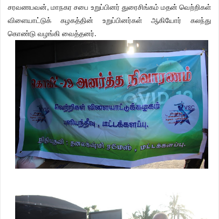
சரவணபவன், மாநகர சபை உறுப்பினர் துரைசிங்கம் மதன் வெற்றிகள்
விளையாட்டுக் கழகத்தின் உறுப்பினர்கள் ஆகியோர் கலந்து
கொண்டு வழங்கி வைத்தனர்.