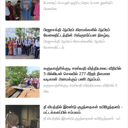
போதைப் பொருள் ஒழிப்பு தொடர்பான துண்டுப்
பிரசுரங்க
பிரஜாசக்தி ஆயிரம் கிராமங்களில் ஆயிரம்
வேலைதிட்டத்தின் அங்குரார்ப்பன நிகழ்வு.
பிரஜாசக்தி ஆயிரம் கிராமங்களில் ஆயிரம்
வேலைதிட்டத்
களுவாஞ்சிக்குடி சரஸ்வதி வித்தியாலய வீதியில்
5 மில்லியன் செலவில் 277 மீற்றர் நீளமான
வடிகான் அமைக்கும் பணி ஆரம்பம்.
களுவாஞ்சிக்குடி சரஸ்வதி வித்தியாலய வீதியில் 5
மில
தீ விபத்தில் இரண்டு குழந்தைகள் உயிரிழந்தனர் -
மட்டக்களப்பில் சம்பவம்.
தீ விபத்தில் இரண்டு குழந்தைகள் உயிரிழந்தனர் - மட்