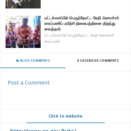
மட்டக்களப்பில் பெருத்தோட்ட பிரதி அமைச்சர்
கைப்பணிப் பயிற்சி நிலையத்தினை திறத்து
வைத்தார்.
மட்டக்களப்பில் பெருத்தோட்ட பிரதி அமைச்சர்
கைப்பணி
BLOG COMMENTS
FACEBOOK COMMENTS
Post a Comment
Click to website