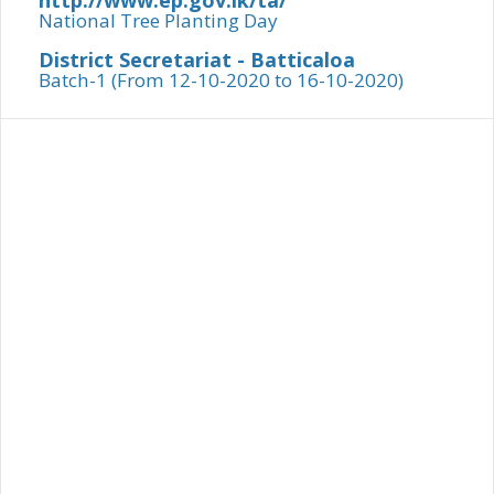
http://www.ep.gov.lk/ta/
National Tree Planting Day
District Secretariat - Batticaloa
Batch-1 (From 12-10-2020 to 16-10-2020)