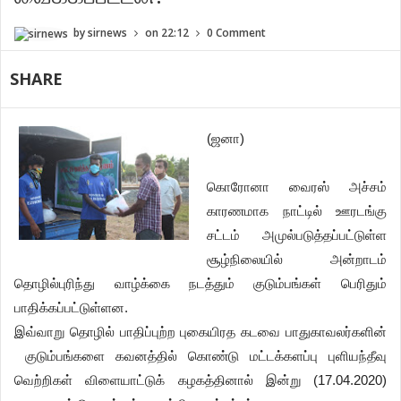
by
sirnews
on
22:12
0 Comment
SHARE
(ஜனா)
கொரோனா வைரஸ் அச்சம்
காரணமாக நாட்டில் ஊரடங்கு
சட்டம் அமுல்படுத்தப்பட்டுள்ள
சூழ்நிலையில் அன்றாடம்
தொழில்புரிந்து வாழ்க்கை நடத்தும் குடும்பங்கள் பெரிதும்
பாதிக்கப்பட்டுள்ளன.
இவ்வாறு தொழில் பாதிப்புற்ற புகையிரத கடவை பாதுகாவலர்களின்
குடும்பங்களை கவனத்தில் கொண்டு மட்டக்களப்பு புளியந்தீவு
வெற்றிகள் விளையாட்டுக் கழகத்தினால் இன்று (17.04.2020)